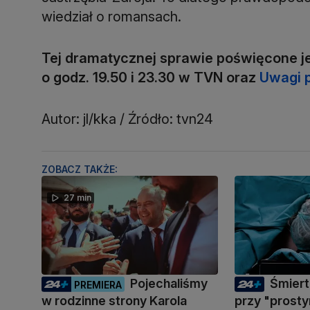
wiedział o romansach.
Tej dramatycznej sprawie poświęcone j
o godz. 19.50 i 23.30 w TVN oraz
Uwagi 
Autor: jl/kka / Źródło: tvn24
ZOBACZ TAKŻE:
27 min
Pojechaliśmy
Śmiert
PREMIERA
w rodzinne strony Karola
przy "prosty