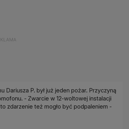
u Dariusza P. był już jeden pożar. Przyczyną
omofonu. - Zwarcie w 12-woltowej instalacji
to zdarzenie też mogło być podpaleniem -