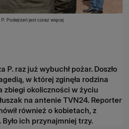
P. Podejrzeń jest coraz więcej
a P. raz już wybuchł pożar. Doszło
agedią, w której zginęła rodzina
 zbiegi okoliczności w życiu
Głuszak na antenie TVN24. Reporter
ówił również o kobietach, z
Było ich przynajmniej trzy.