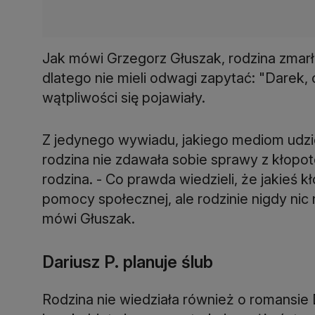
Jak mówi Grzegorz Głuszak, rodzina zmarłe
dlatego nie mieli odwagi zapytać: "Darek,
wątpliwości się pojawiały.
Z jedynego wywiadu, jakiego mediom udziel
rodzina nie zdawała sobie sprawy z kłopotó
rodzina. - Co prawda wiedzieli, że jakieś 
pomocy społecznej, ale rodzinie nigdy nic 
mówi Głuszak.
Dariusz P. planuje ślub
Rodzina nie wiedziała również o romansie