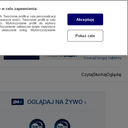
 w celu zapewnienia:
 Tworzenie profili w celu personalizacji
Akceptuję
wanych treści. Tworzenie profili w celu
ci. Wykorzystanie profili do wyboru
Rozumienie odbiorców dzięki statystyce
ulepszanie usług. Wykorzystywanie
Pokaż cele
SUBSKRYBUJ
Przejdź do
Szukaj
Zaloguj się
Menu
Czytaj
Słuchaj
Oglądaj
OGLĄDAJ NA ŻYWO