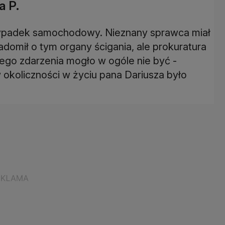
a P.
wypadek samochodowy. Nieznany sprawca miał
iadomił o tym organy ścigania, ale prokuratura
iego zdarzenia mogło w ogóle nie być -
w okoliczności w życiu pana Dariusza było