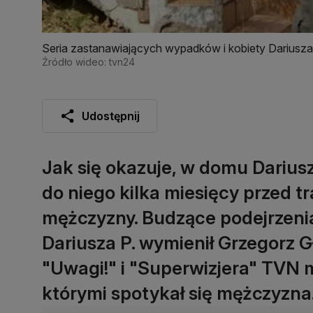
Seria zastanawiających wypadków i kobiety Dariusza 
Źródło wideo: tvn24
Udostępnij
Jak się okazuje, w domu Dariusz
do niego kilka miesięcy przed tr
mężczyzny. Budzące podejrzenia
Dariusza P. wymienił Grzegorz 
"Uwagi!" i "Superwizjera" TVN m
którymi spotykał się mężczyzna. 