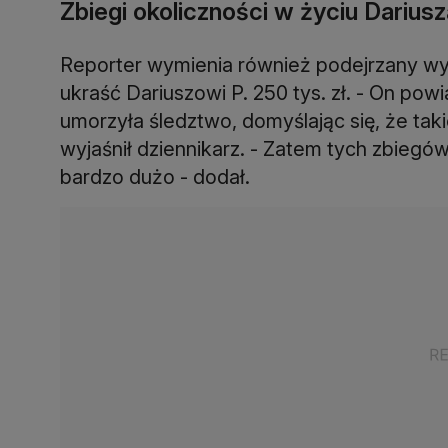
Zbiegi okoliczności w życiu Dariusz
Reporter wymienia również podejrzany 
ukraść Dariuszowi P. 250 tys. zł. - On pow
umorzyła śledztwo, domyślając się, że tak
wyjaśnił dziennikarz. - Zatem tych zbiegó
bardzo dużo - dodał.