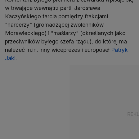
w trwające wewnątrz partii Jarosława
Kaczyńskiego tarcia pomiędzy frakcjami
"harcerzy" (gromadzącej zwolenników
Morawieckiego) i "maślarzy" (określanych jako
przeciwników byłego szefa rządu), do której ma
należeć m.in. inny wiceprezes i europoseł
Patryk
Jaki
.