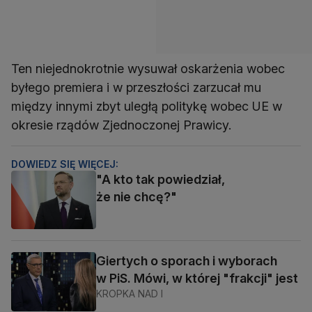
Ten niejednokrotnie wysuwał oskarżenia wobec
byłego premiera i w przeszłości zarzucał mu
między innymi zbyt uległą politykę wobec UE w
okresie rządów Zjednoczonej Prawicy.
DOWIEDZ SIĘ WIĘCEJ:
"A kto tak powiedział,
że nie chcę?"
Giertych o sporach i wyborach
w PiS. Mówi, w której "frakcji" jest
KROPKA NAD I