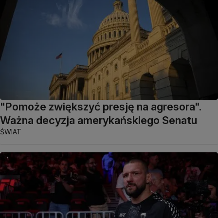
"Pomoże zwiększyć presję na agresora".
Ważna decyzja amerykańskiego Senatu
ŚWIAT