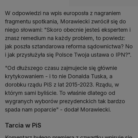
W odpowiedzi na wpis europosła z nagraniem
fragmentu spotkania, Morawiecki zwrócił się do
niego słowami: "Skoro obecnie jesteś ekspertem i
znasz remedium na każdy problem, to powiedz:
jak poszła sztandarowa reforma sądownictwa? No
i jak przysłużyła się Polsce Twoja ustawa o IPN?".
"Od dłuższego czasu zajmujecie się głównie
krytykowaniem - i to nie Donalda Tuska, a
dorobku rządu PiS z lat 2015-2023. Rządu, w
którym sami byliście. To właśnie dlatego od
wygranych wyborów prezydenckich tak bardzo
spada nam poparcie" - dodał Morawiecki.
Tarcia w PiS
Komentarz byłego premiera z czwartku wpisuje się