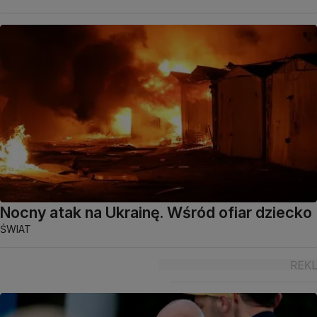
Nocny atak na Ukrainę. Wśród ofiar dziecko
ŚWIAT