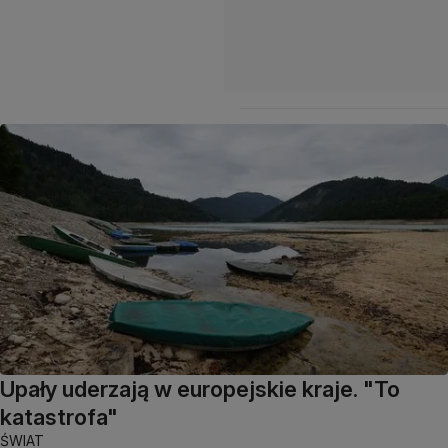
Upały uderzają w europejskie kraje. "To
katastrofa"
ŚWIAT