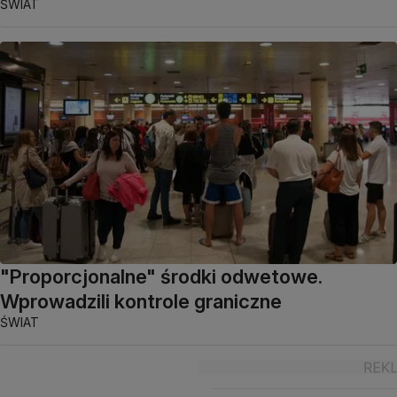
ŚWIAT
"Proporcjonalne" środki odwetowe.
Wprowadzili kontrole graniczne
ŚWIAT