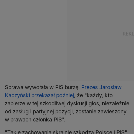
Sprawa wywołała w PiS burzę.
Prezes Jarosław
Kaczyński przekazał później
, że "każdy, kto
zabierze w tej szkodliwej dyskusji głos, niezależnie
od zasług i partyjnej pozycji, zostanie zawieszony
w prawach członka PiS".
"Takie zachowania skrajnie szkodzą Polsce i PiS"