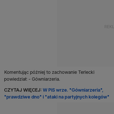
Komentując później to zachowanie Terlecki
powiedział: - Gówniarzeria.
CZYTAJ WIĘCEJ:
W PiS wrze. "Gówniarzeria",
"prawdziwe dno" i "ataki na partyjnych kolegów"