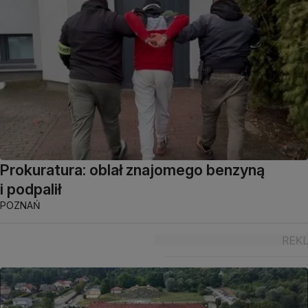
Prokuratura: oblał znajomego benzyną
i podpalił
POZNAŃ