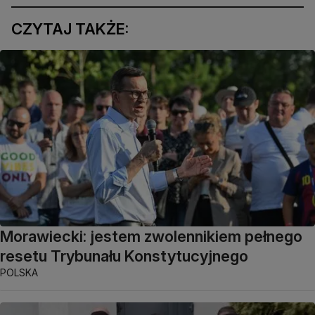
CZYTAJ TAKŻE:
Morawiecki: jestem zwolennikiem pełnego
resetu Trybunału Konstytucyjnego
POLSKA