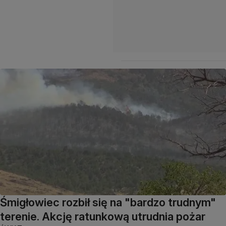
Śmigłowiec rozbił się na "bardzo trudnym"
terenie. Akcję ratunkową utrudnia pożar