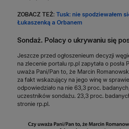
ZOBACZ TEŻ:
Tusk: nie spodziewałem si
Łukaszenką a Orbanem
Sondaż. Polacy o ukrywaniu się p
Jeszcze przed ogłoszenieum decyzji węg
na zlecenie portalu rp.pl zapytała o posła
uważa Pani/Pan to, że Marcin Romanowski
za fakt wskazujący na jego winę w sprawi
odpowiedziało na nie 63,3 proc. badanych
uczestników sondażu. 23,3 proc. badanych 
stronie rp.pl.