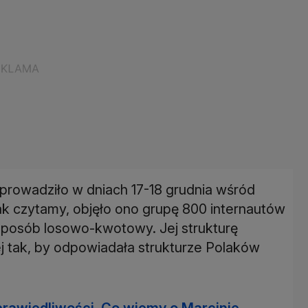
rowadziło w dniach 17-18 grudnia wśród
k czytamy, objęło ono grupę 800 internautów
sposób losowo-kwotowy. Jej strukturę
j tak, by odpowiadała strukturze Polaków