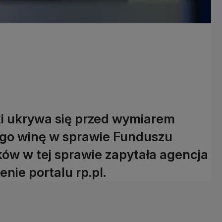
i ukrywa się przed wymiarem
ego winę w sprawie Funduszu
ków w tej sprawie zapytała agencja
ie portalu rp.pl.