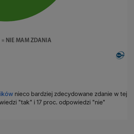
ików
nieco bardziej zdecydowane zdanie w tej
iedzi "tak" i 17 proc. odpowiedzi "nie"