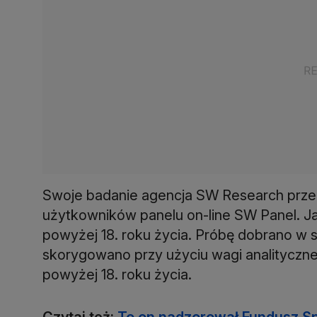
Swoje badanie agencja SW Research przep
użytkowników panelu on-line SW Panel. Ja
powyżej 18. roku życia. Próbę dobrano w 
skorygowano przy użyciu wagi analityczne
powyżej 18. roku życia.