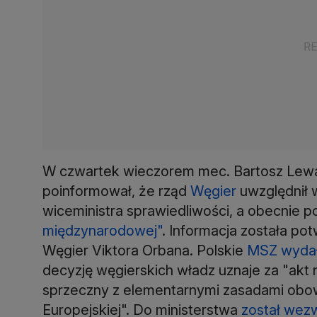
W czwartek wieczorem mec. Bartosz Lew
poinformował, że rząd
Węgier
uwzględnił 
wiceministra sprawiedliwości, a obecnie po
międzynarodowej"
. Informacja została po
Węgier Viktora Orbana. Polskie
MSZ wydał
decyzję węgierskich władz uznaje za "akt 
sprzeczny z elementarnymi zasadami obow
Europejskiej". Do ministerstwa
został wez