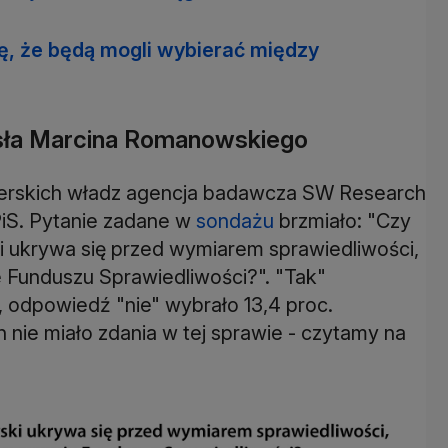
ę, że będą mogli wybierać między
osła Marcina Romanowskiego
ierskich władz agencja badawcza SW Research
 PiS. Pytanie zadane w
sondażu
brzmiało: "Czy
 ukrywa się przed wymiarem sprawiedliwości,
e Funduszu Sprawiedliwości?". "Tak"
, odpowiedź "nie" wybrało 13,4 proc.
nie miało zdania w tej sprawie - czytamy na