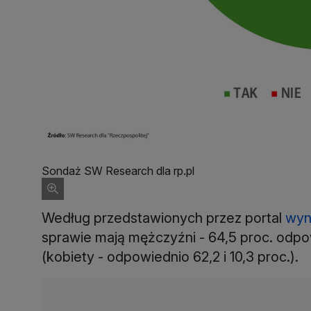
Sondaż SW Research dla rp.pl
Według przedstawionych przez portal
wyn
sprawie mają mężczyźni - 64,5 proc. odpow
(kobiety - odpowiednio 62,2 i 10,3 proc.).