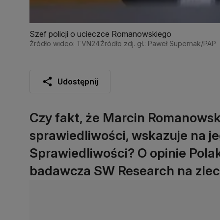
Szef policji o ucieczce Romanowskiego
Źródło wideo: TVN24
Źródło zdj. gł.: Paweł Supernak/PAP
Udostępnij
Czy fakt, że Marcin Romanowsk
sprawiedliwości, wskazuje na j
Sprawiedliwości? O opinie Pola
badawcza SW Research na zlecen