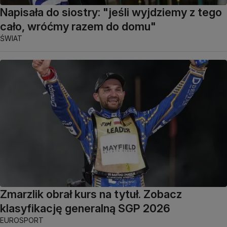
Napisała do siostry: "jeśli wyjdziemy z tego
cało, wróćmy razem do domu"
ŚWIAT
Zmarzlik obrał kurs na tytuł. Zobacz
klasyfikację generalną SGP 2026
EUROSPORT