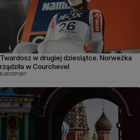
Twardosz w drugiej dziesiątce. Norweżka
rządziła w Courchevel
EUROSPORT