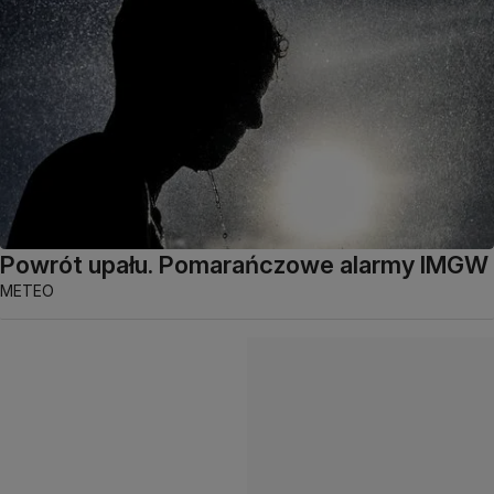
Powrót upału. Pomarańczowe alarmy IMGW
METEO