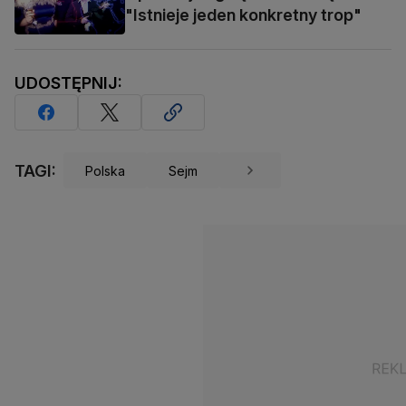
"Istnieje jeden konkretny trop"
UDOSTĘPNIJ:
TAGI:
Polska
Sejm