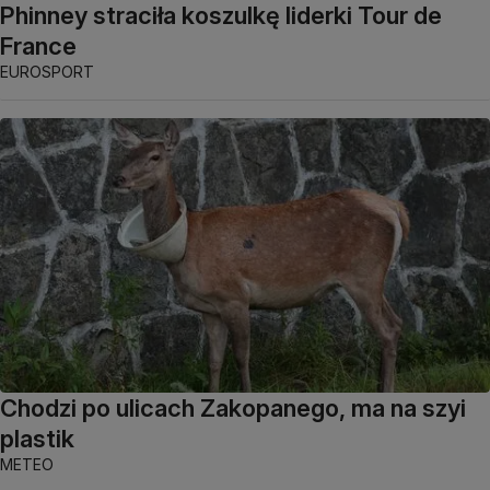
Phinney straciła koszulkę liderki Tour de
France
EUROSPORT
Chodzi po ulicach Zakopanego, ma na szyi
plastik
METEO