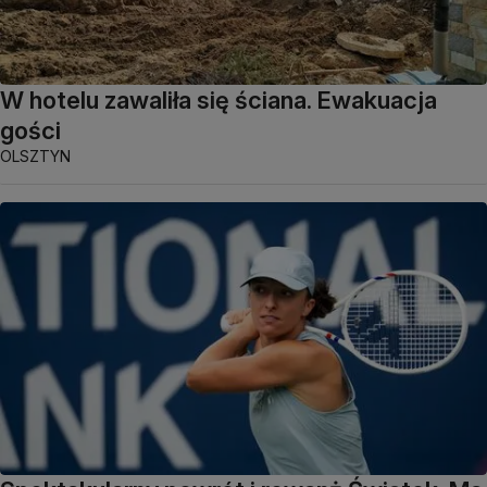
W hotelu zawaliła się ściana. Ewakuacja
gości
OLSZTYN