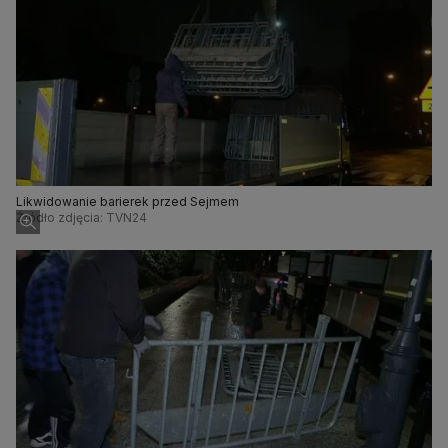
Likwidowanie barierek przed Sejmem
Źródło zdjęcia: TVN24