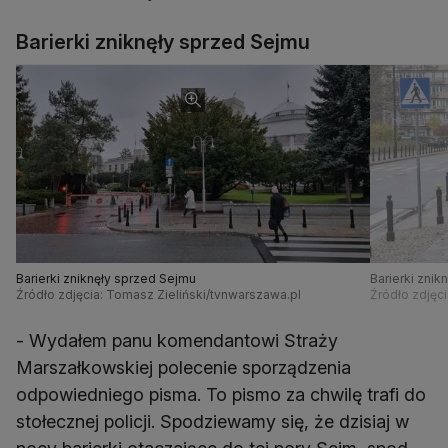
Barierki zniknęły sprzed Sejmu
Barierki zniknęły sprzed Sejmu
Barierki znik
Źródło zdjęcia: Tomasz Zieliński/tvnwarszawa.pl
Źródło zdjęc
- Wydałem panu komendantowi Straży
Marszałkowskiej polecenie sporządzenia
odpowiedniego pisma. To pismo za chwilę trafi do
stołecznej policji. Spodziewamy się, że dzisiaj w