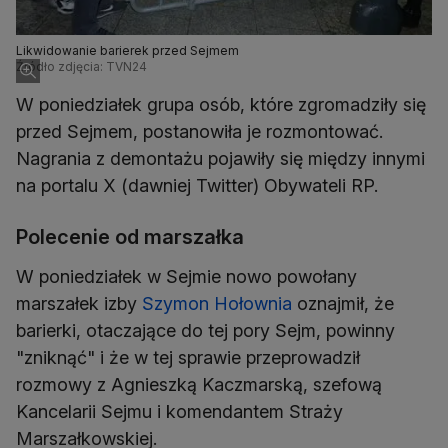
Likwidowanie barierek przed Sejmem
Źródło zdjęcia: TVN24
W poniedziałek grupa osób, które zgromadziły się
przed Sejmem, postanowiła je rozmontować.
Nagrania z demontażu pojawiły się między innymi
na portalu X (dawniej Twitter) Obywateli RP.
Polecenie od marszałka
W poniedziałek w Sejmie nowo powołany
marszałek izby
Szymon Hołownia
oznajmił, że
barierki, otaczające do tej pory Sejm, powinny
"zniknąć" i że w tej sprawie przeprowadził
rozmowy z Agnieszką Kaczmarską, szefową
Kancelarii Sejmu i komendantem Straży
Marszałkowskiej.