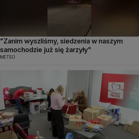
"Zanim wyszliśmy, siedzenia w naszym
samochodzie już się żarzyły"
METEO