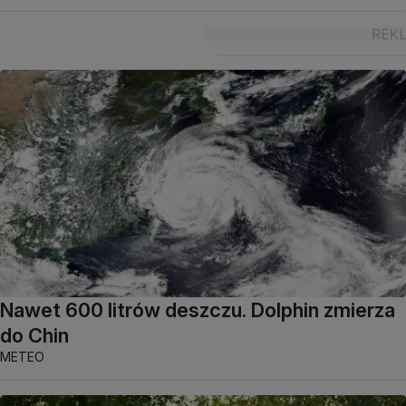
Nawet 600 litrów deszczu. Dolphin zmierza
do Chin
METEO