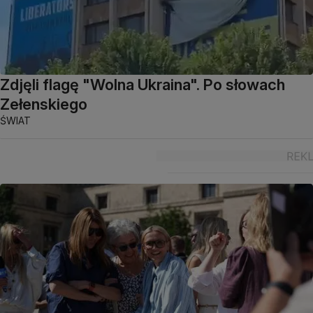
Zdjęli flagę "Wolna Ukraina". Po słowach
Zełenskiego
ŚWIAT