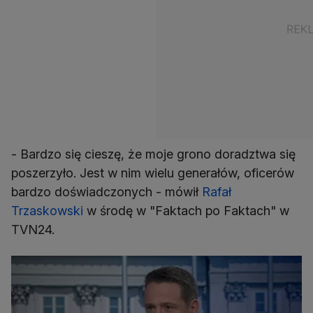
- Bardzo się cieszę, że moje grono doradztwa się
poszerzyło. Jest w nim wielu generałów, oficerów
bardzo doświadczonych - mówił
Rafał
Trzaskowski
w środę w "Faktach po Faktach" w
TVN24.