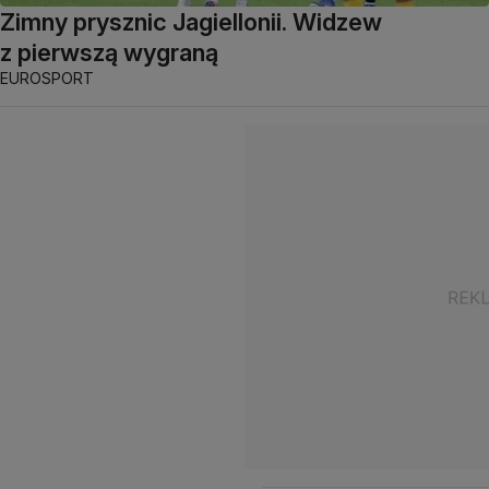
Zimny prysznic Jagiellonii. Widzew
z pierwszą wygraną
EUROSPORT