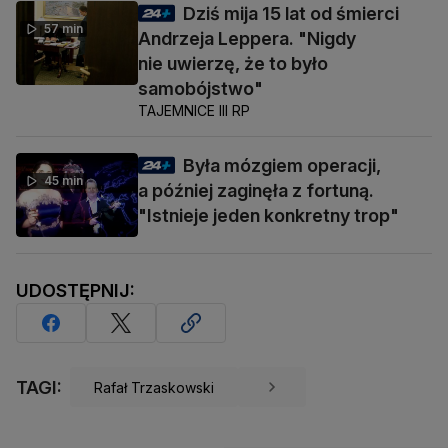
Dziś mija 15 lat od śmierci
57 min
Andrzeja Leppera. "Nigdy
nie uwierzę, że to było
samobójstwo"
TAJEMNICE III RP
Była mózgiem operacji,
45 min
a później zaginęła z fortuną.
"Istnieje jeden konkretny trop"
UDOSTĘPNIJ:
TAGI:
Rafał Trzaskowski