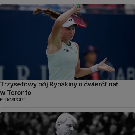
Trzysetowy bój Rybakiny o ćwierćfinał
w Toronto
EUROSPORT