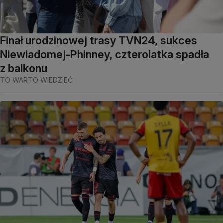
Finał urodzinowej trasy TVN24, sukces
Niewiadomej-Phinney, czterolatka spadła
z balkonu
TO WARTO WIEDZIEĆ