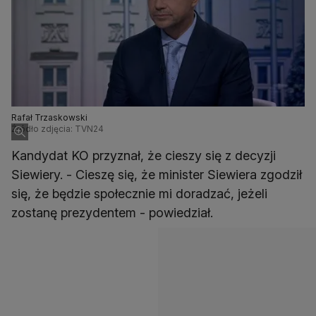
Rafał Trzaskowski
Źródło zdjęcia: TVN24
Kandydat KO przyznał, że cieszy się z decyzji
Siewiery. - Cieszę się, że minister Siewiera zgodził
się, że będzie społecznie mi doradzać, jeżeli
zostanę prezydentem - powiedział.