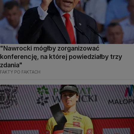
"Nawrocki mógłby zorganizować
konferencję, na której powiedziałby trzy
zdania"
FAKTY PO FAKTACH