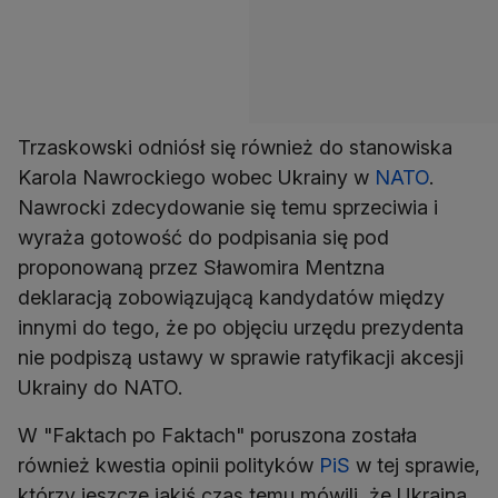
Trzaskowski odniósł się również do stanowiska
Karola Nawrockiego wobec Ukrainy w
NATO
.
Nawrocki zdecydowanie się temu sprzeciwia i
wyraża gotowość do podpisania się pod
proponowaną przez Sławomira Mentzna
deklaracją zobowiązującą kandydatów między
innymi do tego, że po objęciu urzędu prezydenta
nie podpiszą ustawy w sprawie ratyfikacji akcesji
Ukrainy do NATO.
W "Faktach po Faktach" poruszona została
również kwestia opinii polityków
PiS
w tej sprawie,
którzy jeszcze jakiś czas temu mówili, że Ukraina