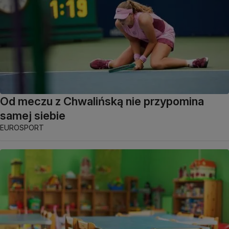
Od meczu z Chwalińską nie przypomina
samej siebie
EUROSPORT