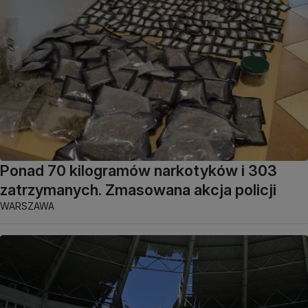
Ponad 70 kilogramów narkotyków i 303
zatrzymanych. Zmasowana akcja policji
WARSZAWA