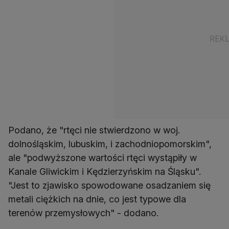
Podano, że "rtęci nie stwierdzono w woj.
dolnośląskim, lubuskim, i zachodniopomorskim",
ale "podwyższone wartości rtęci wystąpiły w
Kanale Gliwickim i Kędzierzyńskim na Śląsku".
"Jest to zjawisko spowodowane osadzaniem się
metali ciężkich na dnie, co jest typowe dla
terenów przemysłowych" - dodano.