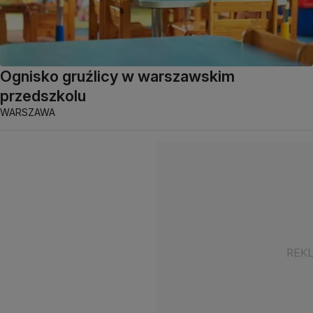
Ognisko gruźlicy w warszawskim
przedszkolu
WARSZAWA