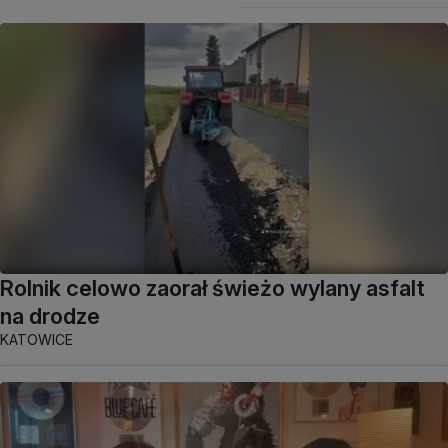
Rolnik celowo zaorał świeżo wylany asfalt
na drodze
KATOWICE