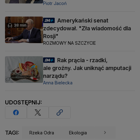
Piotr Jacoń
Amerykański senat
38 min
zdecydował. "Zła wiadomość dla
Rosji"
ROZMOWY NA SZCZYCIE
Rak prącia - rzadki,
ale groźny. Jak uniknąć amputacji
narządu?
Anna Bielecka
UDOSTĘPNIJ:
TAGI:
Rzeka Odra
Ekologia