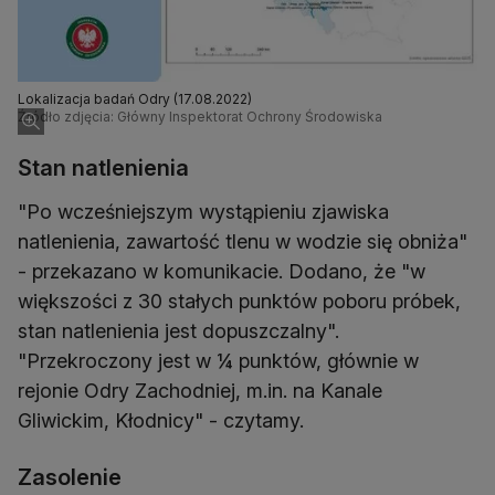
Lokalizacja badań Odry (17.08.2022)
Źródło zdjęcia: Główny Inspektorat Ochrony Środowiska
Stan natlenienia
"Po wcześniejszym wystąpieniu zjawiska
natlenienia, zawartość tlenu w wodzie się obniża"
- przekazano w komunikacie. Dodano, że "w
większości z 30 stałych punktów poboru próbek,
stan natlenienia jest dopuszczalny".
"Przekroczony jest w ¼ punktów, głównie w
rejonie Odry Zachodniej, m.in. na Kanale
Gliwickim, Kłodnicy" - czytamy.
Zasolenie