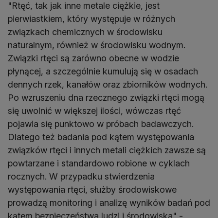
"Rtęć, tak jak inne metale ciężkie, jest
pierwiastkiem, który występuje w różnych
związkach chemicznych w środowisku
naturalnym, również w środowisku wodnym.
Związki rtęci są zarówno obecne w wodzie
płynącej, a szczególnie kumulują się w osadach
dennych rzek, kanałów oraz zbiorników wodnych.
Po wzruszeniu dna rzecznego związki rtęci mogą
się uwolnić w większej ilości, wówczas rtęć
pojawia się punktowo w próbach badawczych.
Dlatego też badania pod kątem występowania
związków rtęci i innych metali ciężkich zawsze są
powtarzane i standardowo robione w cyklach
rocznych. W przypadku stwierdzenia
występowania rtęci, służby środowiskowe
prowadzą monitoring i analizę wyników badań pod
kątem bezpieczeństwa ludzi i środowiska" -