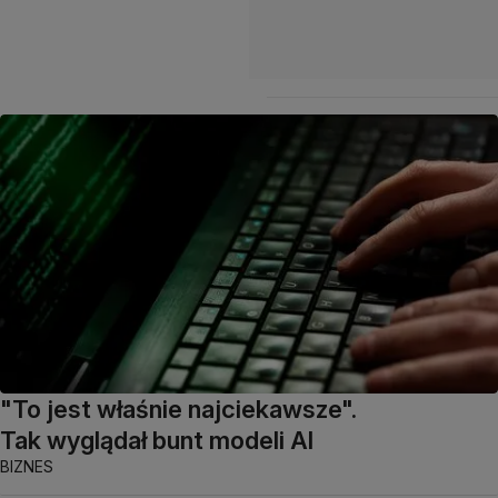
"To jest właśnie najciekawsze".
Tak wyglądał bunt modeli AI
BIZNES