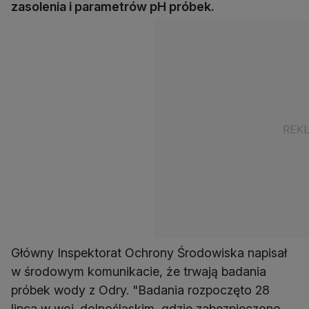
zasolenia i parametrów pH próbek.
Główny Inspektorat Ochrony Środowiska napisał
w środowym komunikacie, że trwają badania
próbek wody z Odry. "Badania rozpoczęto 28
lipca w woj. dolnośląskim, gdzie zabezpieczono