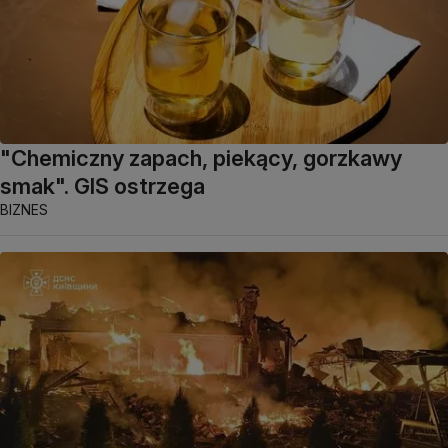
"Chemiczny zapach, piekący, gorzkawy
smak". GIS ostrzega
BIZNES