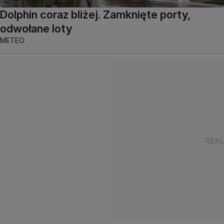
Dolphin coraz bliżej. Zamknięte porty,
odwołane loty
METEO