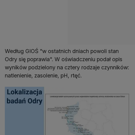
Według GIOŚ "w ostatnich dniach powoli stan
Odry się poprawia". W oświadczeniu podał opis
wyników podzielony na cztery rodzaje czynników:
natlenienie, zasolenie, pH, rtęć.