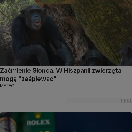
Zaćmienie Słońca. W Hiszpanii zwierzęta
mogą "zaśpiewać"
METEO