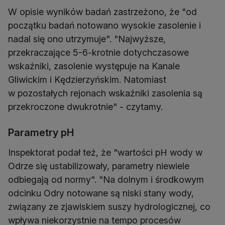
W opisie wyników badań zastrzeżono, że "od
początku badań notowano wysokie zasolenie i
nadal się ono utrzymuje". "Najwyższe,
przekraczające 5-6-krotnie dotychczasowe
wskaźniki, zasolenie występuje na Kanale
Gliwickim i Kędzierzyńskim. Natomiast
w pozostałych rejonach wskaźniki zasolenia są
przekroczone dwukrotnie" - czytamy.
Parametry pH
Inspektorat podał też, że "wartości pH wody w
Odrze się ustabilizowały, parametry niewiele
odbiegają od normy". "Na dolnym i środkowym
odcinku Odry notowane są niski stany wody,
związany ze zjawiskiem suszy hydrologicznej, co
wpływa niekorzystnie na tempo procesów