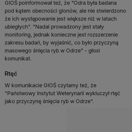
GIOŚ poinformował też, że "Odra była badana
pod kątem obecności glonów, ale nie stwierdzono
że ich występowanie jest większe niż w latach
ubiegłych". "Nadal prowadzony jest stały
monitoring, jednak konieczne jest rozszerzenie
zakresu badań, by wyjaśnić, co było przyczyną
masowego śnięcia ryb w Odrze" - głosi
komunikat.
Rtęć
W komunikacie GIOŚ czytamy też, że
"Państwowy Instytut Weterynarii wykluczył rtęć
jako przyczynę śnięcia ryb w Odrze".