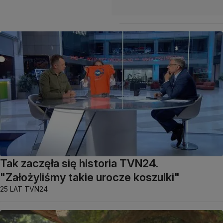
Tak zaczęła się historia TVN24.
"Założyliśmy takie urocze koszulki"
25 LAT TVN24