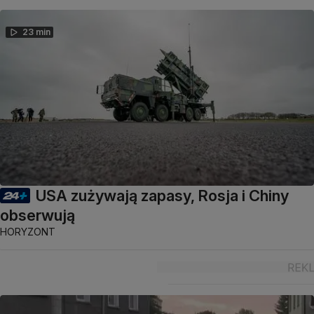
23 min
USA zużywają zapasy, Rosja i Chiny
obserwują
HORYZONT