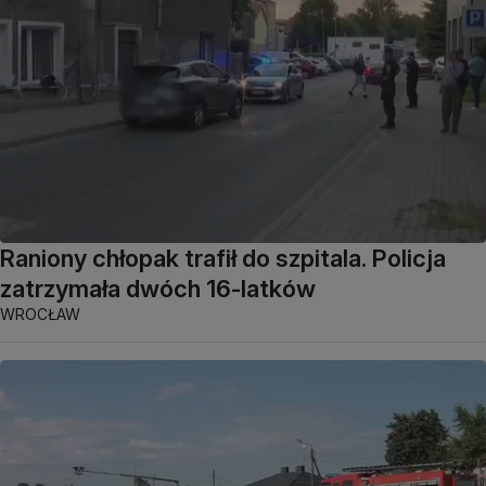
Raniony chłopak trafił do szpitala. Policja
zatrzymała dwóch 16-latków
WROCŁAW