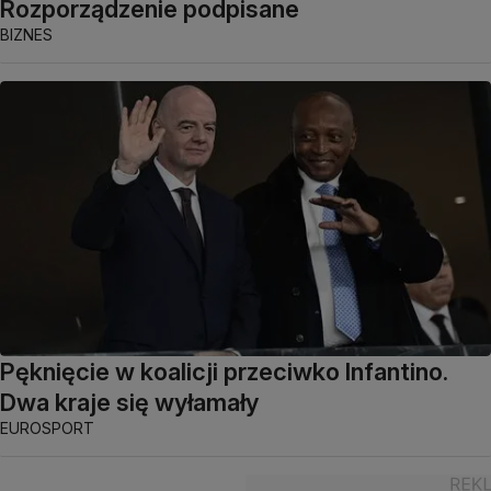
Rozporządzenie podpisane
BIZNES
Pęknięcie w koalicji przeciwko Infantino.
Dwa kraje się wyłamały
EUROSPORT