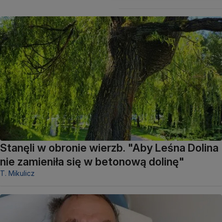
Stanęli w obronie wierzb. "Aby Leśna Dolina
nie zamieniła się w betonową dolinę"
T. Mikulicz