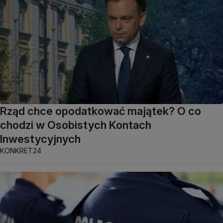
Rząd chce opodatkować majątek? O co
chodzi w Osobistych Kontach
Inwestycyjnych
KONKRET24