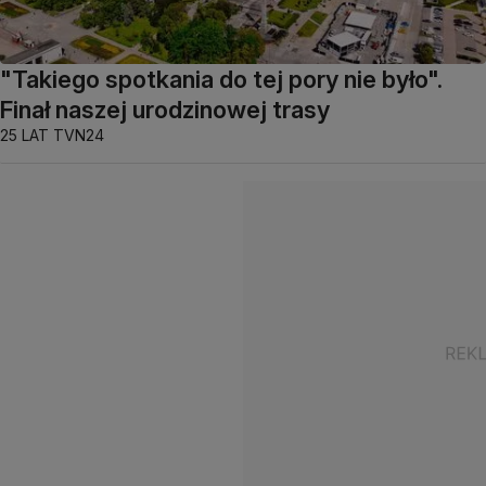
"Takiego spotkania do tej pory nie było".
Finał naszej urodzinowej trasy
25 LAT TVN24