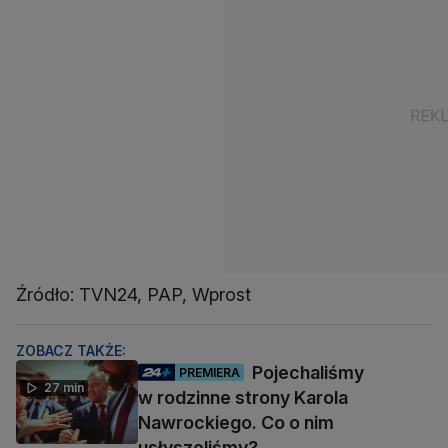
Źródło: TVN24, PAP, Wprost
ZOBACZ TAKŻE:
Pojechaliśmy
PREMIERA
27 min
w rodzinne strony Karola
Nawrockiego. Co o nim
usłyszeliśmy?