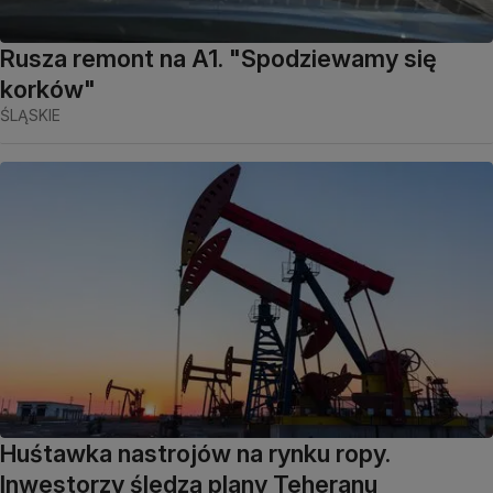
Rusza remont na A1. "Spodziewamy się
korków"
ŚLĄSKIE
Huśtawka nastrojów na rynku ropy.
Inwestorzy śledzą plany Teheranu