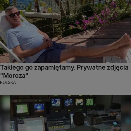
Takiego go zapamiętamy. Prywatne zdjęcia
"Moroza"
POLSKA