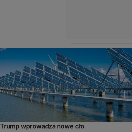
Trump wprowadza nowe cło.