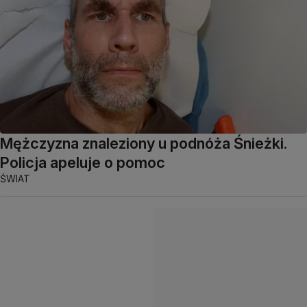
Mężczyzna znaleziony u podnóża Śnieżki.
Policja apeluje o pomoc
ŚWIAT