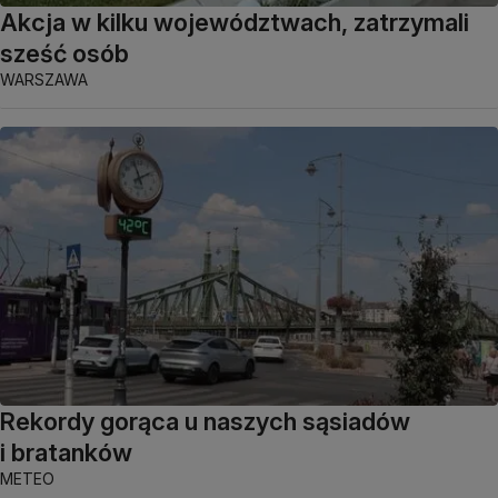
Akcja w kilku województwach, zatrzymali
sześć osób
WARSZAWA
Rekordy gorąca u naszych sąsiadów
i bratanków
METEO