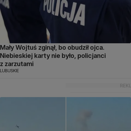
Mały Wojtuś zginął, bo obudził ojca.
Niebieskiej karty nie było, policjanci
z zarzutami
LUBUSKIE