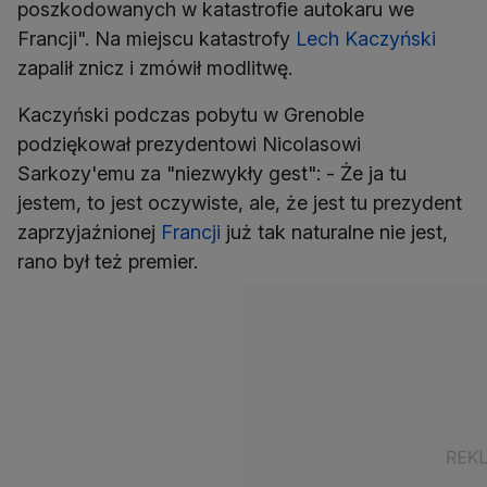
poszkodowanych w katastrofie autokaru we
Francji". Na miejscu katastrofy
Lech Kaczyński
zapalił znicz i zmówił modlitwę.
Kaczyński podczas pobytu w Grenoble
podziękował prezydentowi Nicolasowi
Sarkozy'emu za "niezwykły gest": - Że ja tu
jestem, to jest oczywiste, ale, że jest tu prezydent
zaprzyjaźnionej
Francji
już tak naturalne nie jest,
rano był też premier.