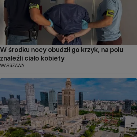
W środku nocy obudził go krzyk, na polu
znaleźli ciało kobiety
WARSZAWA