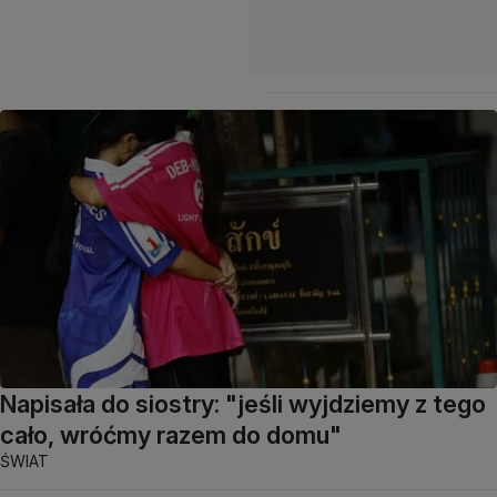
Napisała do siostry: "jeśli wyjdziemy z tego
cało, wróćmy razem do domu"
ŚWIAT