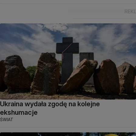
Ukraina wydała zgodę na kolejne
ekshumacje
ŚWIAT