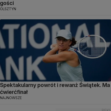
gości
OLSZTYN
Spektakularny powrót i rewanż Świątek. Ma
ćwierćfinał
NAJNOWSZE