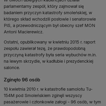
parlamentarny zespół, który zajmował się
badaniem przyczyn katastrofy smoleńskiej, w
którego skład wchodzili posłowie i senatorowie
PiS, a przewodniczącym był obecny szef MON
Antoni Macierewicz.
Ostatni, opublikowany w kwietniu 2015 r. raport
zespołu zawierał tezę, że prawdopodobną
przyczyną katastrofy była seria wybuchów m.in.
na lewym skrzydle, w kadłubie i prezydenckiej
salonce.
Zginęło 96 osób
10 kwietnia 2010 r. w katastrofie samolotu Tu-
154M pod Smoleńskiem zginęli wszyscy
pasażerowie i członkowie załogi - 96 osób, w tym