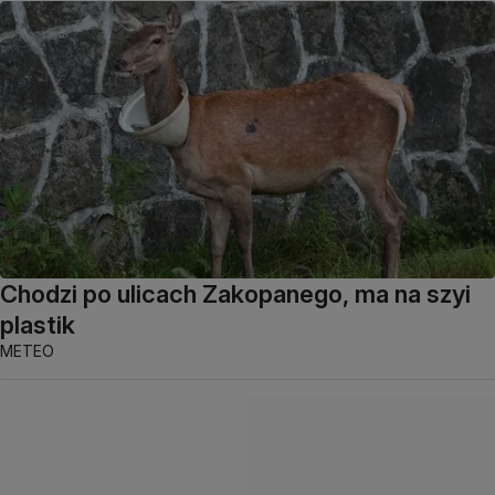
Chodzi po ulicach Zakopanego, ma na szyi
plastik
METEO