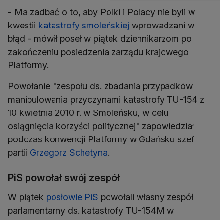
- Ma zadbać o to, aby Polki i Polacy nie byli w
kwestii
katastrofy smoleńskiej
wprowadzani w
błąd - mówił poseł w piątek dziennikarzom po
zakończeniu posiedzenia zarządu krajowego
Platformy.
Powołanie "zespołu ds. zbadania przypadków
manipulowania przyczynami katastrofy TU-154 z
10 kwietnia 2010 r. w Smoleńsku, w celu
osiągnięcia korzyści politycznej" zapowiedział
podczas konwencji Platformy w Gdańsku szef
partii
Grzegorz Schetyna
.
PiS powołał swój zespół
W piątek
posłowie PiS
powołali własny zespół
parlamentarny ds. katastrofy TU-154M w