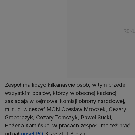
Zespół ma liczyć kilkanaście osób, w tym przede
wszystkim posłów, którzy w obecnej kadencji
zasiadają w sejmowej komisji obrony narodowej,
m.in. b. wiceszef MON Czesław Mroczek, Cezary
Grabarczyk, Cezary Tomczyk, Paweł Suski,
Bożena Kamińska. W pracach zespołu ma też brać
udział
poseł PO
Krzysztof Brejza.