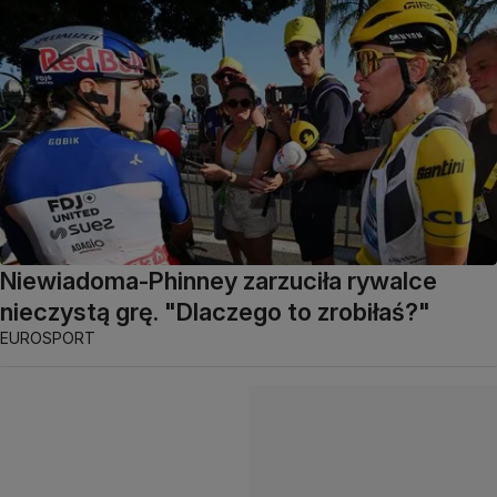
Niewiadoma-Phinney zarzuciła rywalce
nieczystą grę. "Dlaczego to zrobiłaś?"
EUROSPORT