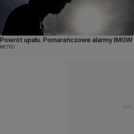
Powrót upału. Pomarańczowe alarmy IMGW
METEO