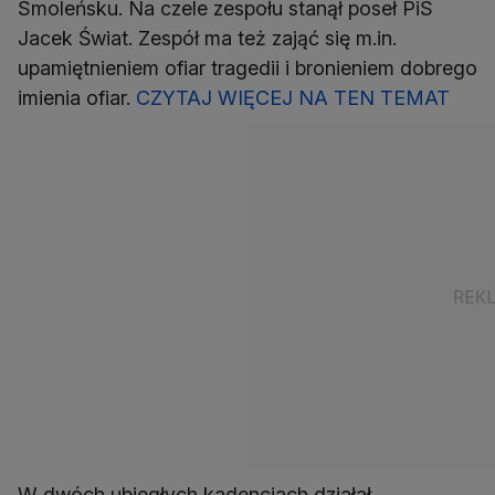
Smoleńsku. Na czele zespołu stanął poseł PiS
Jacek Świat. Zespół ma też zająć się m.in.
upamiętnieniem ofiar tragedii i bronieniem dobrego
imienia ofiar.
CZYTAJ WIĘCEJ NA TEN TEMAT
W dwóch ubiegłych kadencjach działał