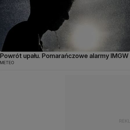
Powrót upału. Pomarańczowe alarmy IMGW
METEO