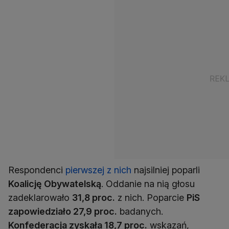
Respondenci
pierwszej z nich
najsilniej poparli
Koalicję Obywatelską
. Oddanie na nią głosu
zadeklarowało
31,8 proc.
z nich. Poparcie
PiS
zapowiedziało 27,9 proc.
badanych.
Konfederacja zyskała 18,7 proc.
wskazań,