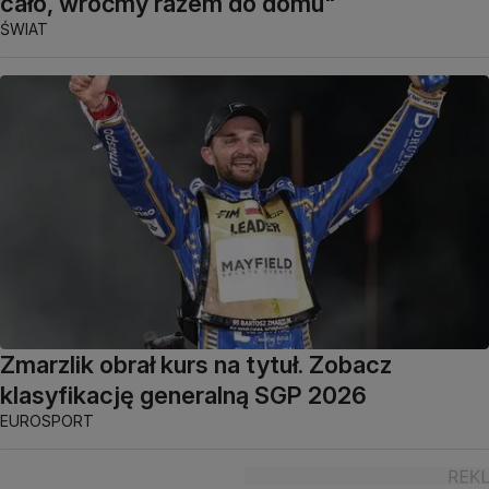
cało, wróćmy razem do domu"
ŚWIAT
Zmarzlik obrał kurs na tytuł. Zobacz
klasyfikację generalną SGP 2026
EUROSPORT