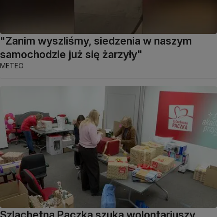
"Zanim wyszliśmy, siedzenia w naszym
samochodzie już się żarzyły"
METEO
Szlachetna Paczka szuka wolontariuszy.