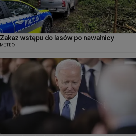
Zakaz wstępu do lasów po nawałnicy
METEO