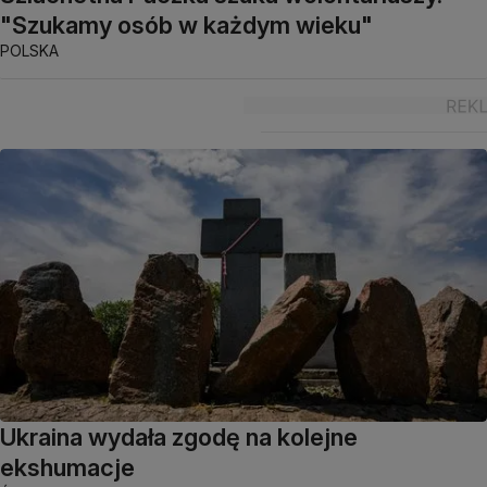
"Szukamy osób w każdym wieku"
POLSKA
Ukraina wydała zgodę na kolejne
ekshumacje