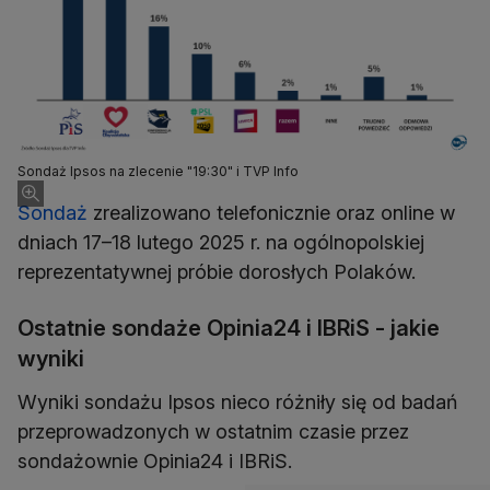
Sondaż Ipsos na zlecenie "19:30" i TVP Info
Sondaż
zrealizowano telefonicznie oraz online w
dniach 17–18 lutego 2025 r. na ogólnopolskiej
reprezentatywnej próbie dorosłych Polaków.
Ostatnie sondaże Opinia24 i IBRiS - jakie
wyniki
Wyniki sondażu Ipsos nieco różniły się od badań
przeprowadzonych w ostatnim czasie przez
sondażownie Opinia24 i IBRiS.