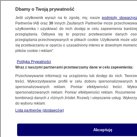
Dbamy o Twoją prywatność
Jeśli użytkownik wyrazi na to zgodę, my, nasze
podmioty stowarzys
Partnerów IAB oraz
30
innych Zaufanych Partnerów może przechowywa
użytkownika i uzyskiwać do nich dostęp w celu zapewnienia bardzi
przeglądania. Odbywa się to poprzez przetwarzanie danych os
przeglądania przechowywanych w plikach cookie. Użytkownik może udzie
POLSKA
się przetwarzaniu w oparciu o uzasadniony interes w dowolnym momencie
plików cookie i reklam”.
Gdyby wybory do Sejmu odbyły się teraz?
Polityka Prywatności
Nowy sondaż
Wraz z naszymi partnerami przetwarzamy dane w celu zapewnienia:
Przechowywanie informacji na urządzeniu lub dostęp do nich. Tworzeni
20.02.2025, 08:31
treści. Wykorzystywanie profili w celu doboru spersonalizowanych tr
spersonalizowanych reklam. Pomiar efektywności treści. Wyko
spersonalizowanych reklam. Pomiar efektywności reklam. Rozumienie o
Udostępnij
kombinacji danych z różnych źródeł. Rozwój i ulepszanie usług. Wykor
do wyboru reklam.
Lista partnerów (dostawców)
Akceptuję