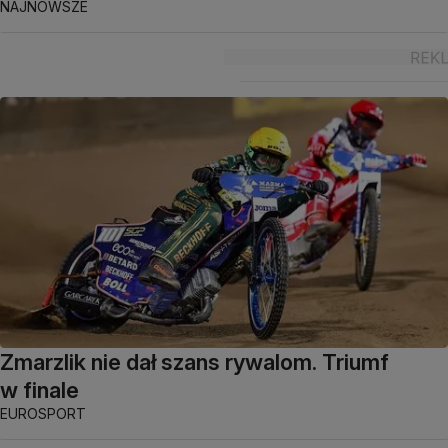
NAJNOWSZE
Zmarzlik nie dał szans rywalom. Triumf
w finale
EUROSPORT