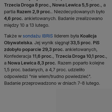
Trzecia Droga 8 proc., Nowa Lewica 5,5 proc.
, a
partia
Razem 2,9 proc.
. Niezdecydowanych było
4,6 proc.
ankietowanych. Badanie zrealizowano
między 10 a 13 lutego.
Także w
sondażu IBRiS
liderem była
Koalicja
Obywatelska
. Jej wynik sięgnął
33,5 proc
.
PiS
zdobyło poparcie 29,3 proc.
ankietowanych,
Konfederacja
11,6 proc.
,
Trzecia Droga 10,1 proc.
,
a
Nowa Lewica 8,3 proc.
Razem poparło kolejne
1,5 proc. badanych, a 4,7 proc. udzieliło
odpowiedzi "nie wiem/trudno powiedzieć".
Badanie przeprowadzono w dniach 7-8 lutego.