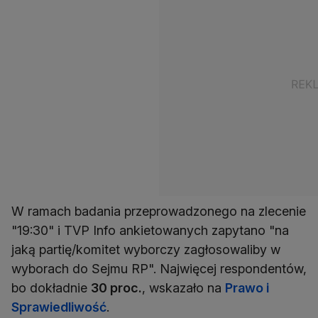
W ramach badania przeprowadzonego na zlecenie
"19:30" i TVP Info ankietowanych zapytano "na
jaką partię/komitet wyborczy zagłosowaliby w
wyborach do Sejmu RP". Najwięcej respondentów,
bo dokładnie
30 proc.
, wskazało na
Prawo i
Sprawiedliwość
.