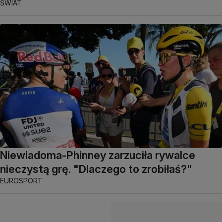
ŚWIAT
Niewiadoma-Phinney zarzuciła rywalce
nieczystą grę. "Dlaczego to zrobiłaś?"
EUROSPORT