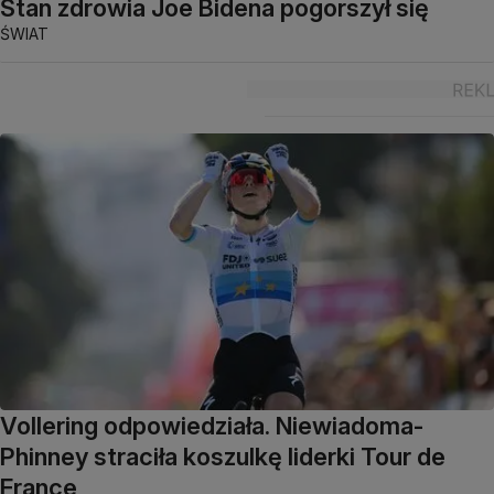
Stan zdrowia Joe Bidena pogorszył się
ŚWIAT
Vollering odpowiedziała. Niewiadoma-
Phinney straciła koszulkę liderki Tour de
France