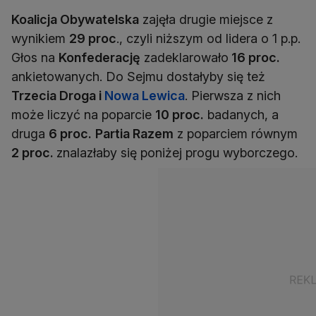
Koalicja Obywatelska
zajęła drugie miejsce z
wynikiem
29 proc
., czyli niższym od lidera o 1 p.p.
Głos na
Konfederację
zadeklarowało
16 proc.
ankietowanych. Do Sejmu dostałyby się też
Trzecia Droga i
Nowa Lewica
. Pierwsza z nich
może liczyć na poparcie
10 proc.
badanych, a
druga
6 proc.
Partia Razem
z poparciem równym
2 proc.
znalazłaby się poniżej progu wyborczego.