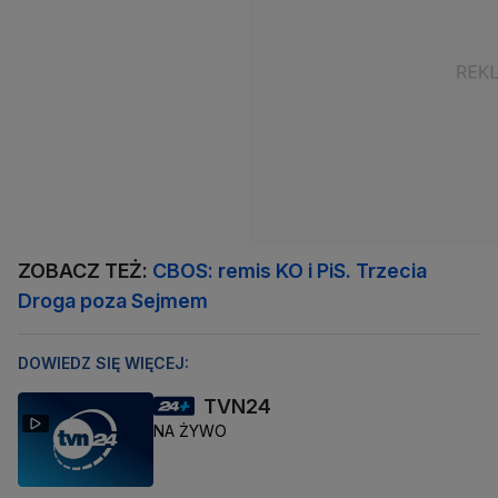
ZOBACZ TEŻ:
CBOS: remis KO i PiS. Trzecia
Droga poza Sejmem
DOWIEDZ SIĘ WIĘCEJ:
TVN24
NA ŻYWO