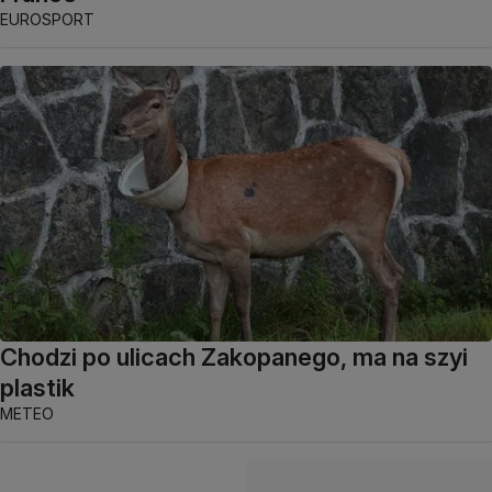
EUROSPORT
Chodzi po ulicach Zakopanego, ma na szyi
plastik
METEO