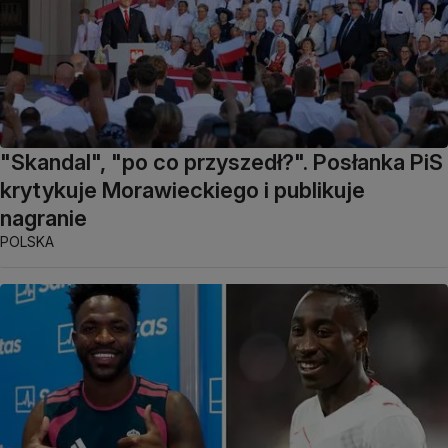
"Skandal", "po co przyszedł?". Posłanka PiS
krytykuje Morawieckiego i publikuje
nagranie
POLSKA