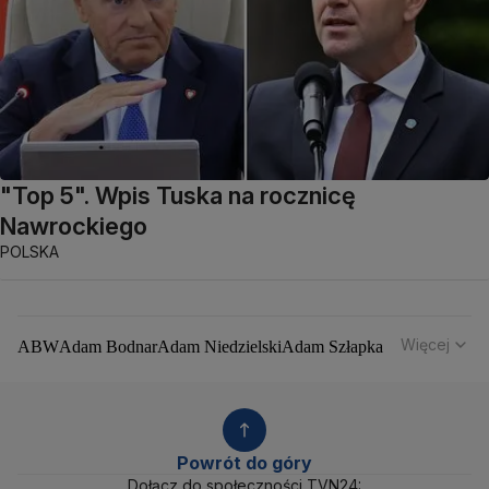
"Top 5". Wpis Tuska na rocznicę
Nawrockiego
POLSKA
Więcej
ABW
Adam Bodnar
Adam Niedzielski
Adam Szłapka
Administracja Donalda Trumpa
Agencja Bezpieczeństwa Wewnętrznego
Agrounia
Alaksandr Łukaszenka
Aleksander Kwaśniewski
Aleksandra Dulkiewicz
Alert RCB
Powrót do góry
Ambasada USA w Polsce
Andrzej Duda
Białoruś
Dołącz do społeczności TVN24: