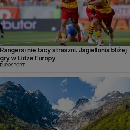
Rangersi nie tacy straszni. Jagiellonia bliżej
gry w Lidze Europy
EUROSPORT