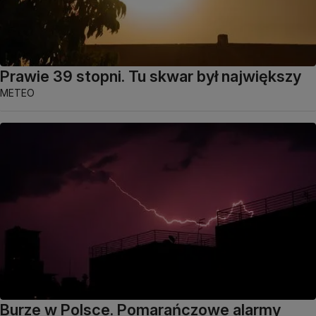
Prawie 39 stopni. Tu skwar był największy
METEO
Burze w Polsce. Pomarańczowe alarmy