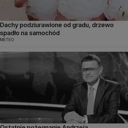
Dachy podziurawione od gradu, drzewo
spadło na samochód
METEO
Ostatnie pożegnanie Andrzeja