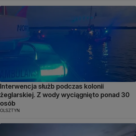
Interwencja służb podczas kolonii
żeglarskiej. Z wody wyciągnięto ponad 30
osób
OLSZTYN