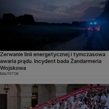
Zerwanie linii energetycznej i tymczasowa
awaria prądu. Incydent bada Żandarmeria
Wojskowa
BIAŁYSTOK