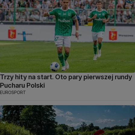
Trzy hity na start. Oto pary pierwszej rundy
Pucharu Polski
EUROSPORT