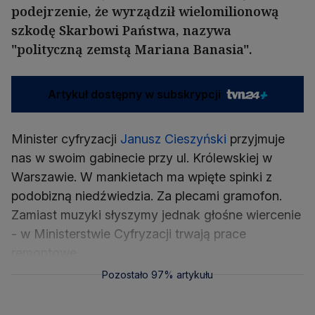
podejrzenie, że wyrządził wielomilionową
szkodę Skarbowi Państwa, nazywa
"polityczną zemstą Mariana Banasia".
Artykuł dostępny w subskrypcji
Minister cyfryzacji
Janusz Cieszyński
przyjmuje
nas w swoim gabinecie przy ul. Królewskiej w
Warszawie. W mankietach ma wpięte spinki z
podobizną niedźwiedzia. Za plecami gramofon.
Zamiast muzyki słyszymy jednak głośne wiercenie
- w Ministerstwie Cyfryzacji trwają prace
remontowe.
Pozostało 97% artykułu