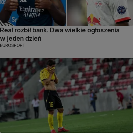
Real rozbił bank. Dwa wielkie ogłoszenia
w jeden dzień
EUROSPORT