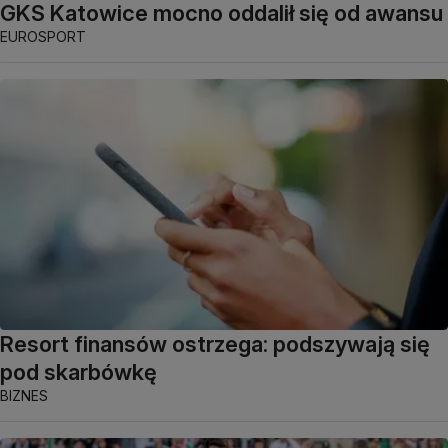
GKS Katowice mocno oddalił się od awansu
EUROSPORT
Resort finansów ostrzega: podszywają się
pod skarbówkę
BIZNES