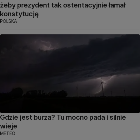
żeby prezydent tak ostentacyjnie łamał
konstytucję
POLSKA
Gdzie jest burza? Tu mocno pada i silnie
wieje
METEO