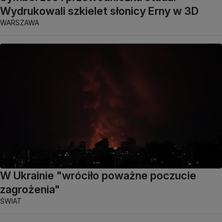
Wydrukowali szkielet słonicy Erny w 3D
WARSZAWA
W Ukrainie "wróciło poważne poczucie
zagrożenia"
ŚWIAT