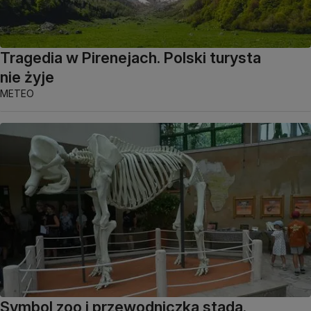
Tragedia w Pirenejach. Polski turysta
nie żyje
METEO
Symbol zoo i przewodniczka stada.