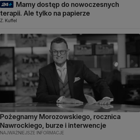
Mamy dostęp do nowoczesnych
terapii. Ale tylko na papierze
Z. Kuffel
Pożegnamy Morozowskiego, rocznica
Nawrockiego, burze i interwencje
NAJWAŻNIEJSZE INFORMACJE