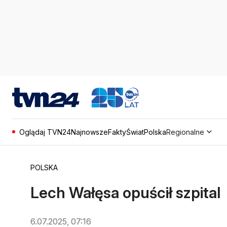
Oglądaj TVN24
Najnowsze
Fakty
Świat
Polska
Regionalne
POLSKA
Lech Wałęsa opuścił szpital
6.07.2025, 07:16