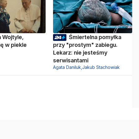
a Wojtyle,
Śmiertelna pomyłka
ię w piekle
przy "prostym" zabiegu.
Lekarz: nie jesteśmy
serwisantami
Agata Daniluk,
Jakub Stachowiak