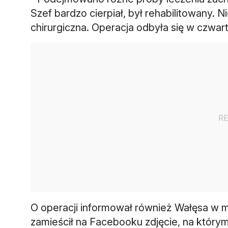
Szef bardzo cierpiał, był rehabilitowany. N
chirurgiczna. Operacja odbyła się w czwar
O operacji informował również Wałęsa w
zamieścił na Facebooku zdjęcie, na który