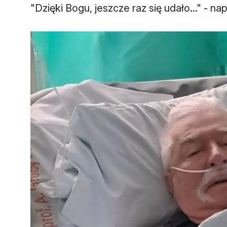
"Dzięki Bogu, jeszcze raz się udało..." - nap