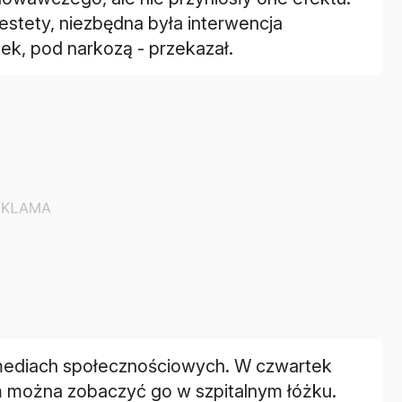
iestety, niezbędna była interwencja
tek, pod narkozą - przekazał.
 mediach społecznościowych. W czwartek
m można zobaczyć go w szpitalnym łóżku.