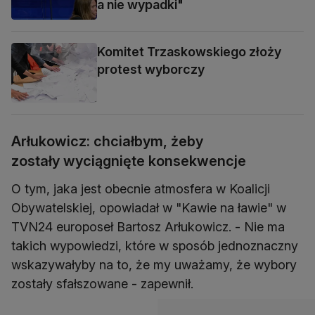
a nie wypadki"
Komitet Trzaskowskiego złoży
protest wyborczy
Arłukowicz: chciałbym, żeby
zostały wyciągnięte konsekwencje
O tym, jaka jest obecnie atmosfera w Koalicji
Obywatelskiej, opowiadał w "Kawie na ławie" w
TVN24 europoseł Bartosz Arłukowicz. - Nie ma
takich wypowiedzi, które w sposób jednoznaczny
wskazywałyby na to, że my uważamy, że wybory
zostały sfałszowane - zapewnił.