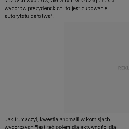
każdych wyborów, ale w tym w szczególności
wyborów prezydenckich, to jest budowanie
autorytetu państwa".
Jak tłumaczył, kwestia anomalii w komisjach
wyborczych "jest też polem dla aktywności dla