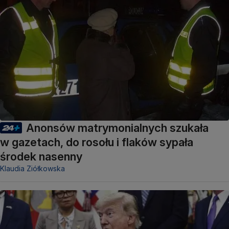
Anonsów matrymonialnych szukała
w gazetach, do rosołu i flaków sypała
środek nasenny
Klaudia Ziółkowska