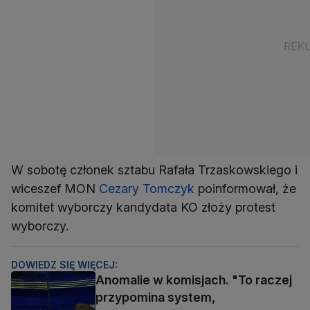
W sobotę członek sztabu Rafała Trzaskowskiego i
wiceszef MON
Cezary Tomczyk
poinformował, że
komitet wyborczy kandydata KO złoży protest
wyborczy.
DOWIEDZ SIĘ WIĘCEJ:
Anomalie w komisjach. "To raczej
przypomina system,