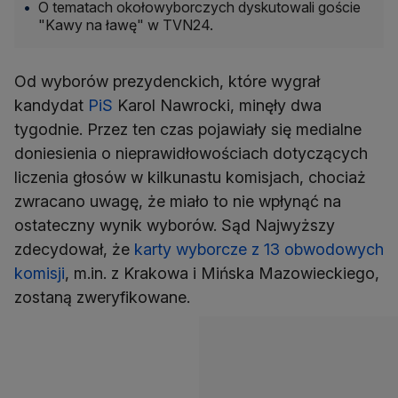
O tematach okołowyborczych dyskutowali goście
"Kawy na ławę" w TVN24.
Od wyborów prezydenckich, które wygrał
kandydat
PiS
Karol Nawrocki, minęły dwa
tygodnie. Przez ten czas pojawiały się medialne
doniesienia o nieprawidłowościach dotyczących
liczenia głosów w kilkunastu komisjach, chociaż
zwracano uwagę, że miało to nie wpłynąć na
ostateczny wynik wyborów. Sąd Najwyższy
zdecydował, że
karty wyborcze z 13 obwodowych
komisji
, m.in. z Krakowa i Mińska Mazowieckiego,
zostaną zweryfikowane.