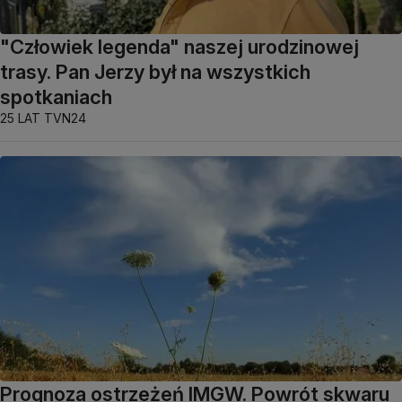
"Człowiek legenda" naszej urodzinowej
trasy. Pan Jerzy był na wszystkich
spotkaniach
25 LAT TVN24
Prognoza ostrzeżeń IMGW. Powrót skwaru