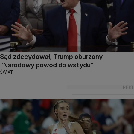
Sąd zdecydował, Trump oburzony.
"Narodowy powód do wstydu"
ŚWIAT