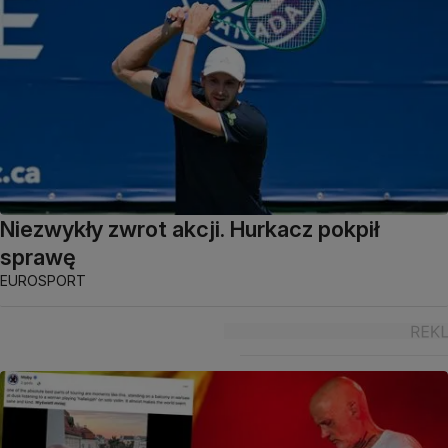
Niezwykły zwrot akcji. Hurkacz pokpił
sprawę
EUROSPORT