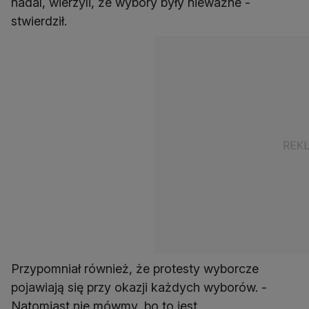
nadal, wierzyli, że wybory były nieważne -
stwierdził.
Przypomniał również, że protesty wyborcze
pojawiają się przy okazji każdych wyborów. -
Natomiast nie mówmy, bo to jest