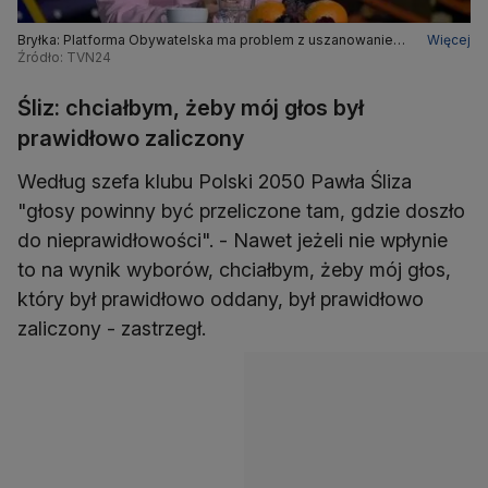
Bryłka: Platforma Obywatelska ma problem z uszanowaniem
Więcej
demokratycznego wyniku wyborów
Źródło: TVN24
Śliz: chciałbym, żeby mój głos był
prawidłowo zaliczony
Według szefa klubu Polski 2050 Pawła Śliza
"głosy powinny być przeliczone tam, gdzie doszło
do nieprawidłowości". - Nawet jeżeli nie wpłynie
to na wynik wyborów, chciałbym, żeby mój głos,
który był prawidłowo oddany, był prawidłowo
zaliczony - zastrzegł.