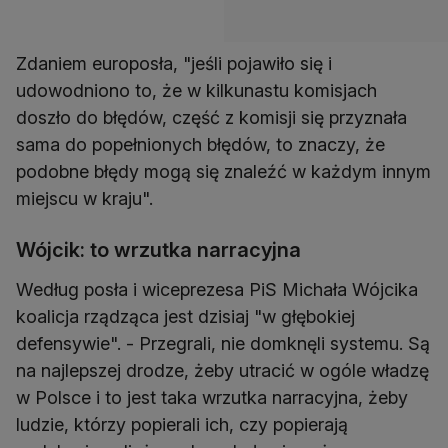
Zdaniem europosła, "jeśli pojawiło się i
udowodniono to, że w kilkunastu komisjach
doszło do błędów, część z komisji się przyznała
sama do popełnionych błędów, to znaczy, że
podobne błędy mogą się znaleźć w każdym innym
miejscu w kraju".
Wójcik: to wrzutka narracyjna
Według posła i wiceprezesa PiS Michała Wójcika
koalicja rządząca jest dzisiaj "w głębokiej
defensywie". - Przegrali, nie domknęli systemu. Są
na najlepszej drodze, żeby utracić w ogóle władzę
w Polsce i to jest taka wrzutka narracyjna, żeby
ludzie, którzy popierali ich, czy popierają