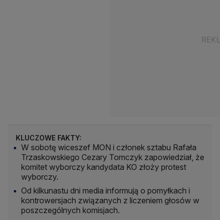
KLUCZOWE FAKTY:
W sobotę wiceszef MON i członek sztabu Rafała
Trzaskowskiego Cezary Tomczyk zapowiedział, że
komitet wyborczy kandydata KO złoży protest
wyborczy.
Od kilkunastu dni media informują o pomyłkach i
kontrowersjach związanych z liczeniem głosów w
poszczególnych komisjach.