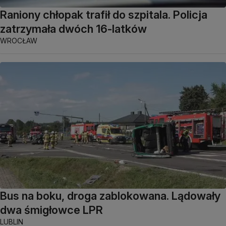
Raniony chłopak trafił do szpitala. Policja
zatrzymała dwóch 16-latków
WROCŁAW
Bus na boku, droga zablokowana. Lądowały
dwa śmigłowce LPR
LUBLIN