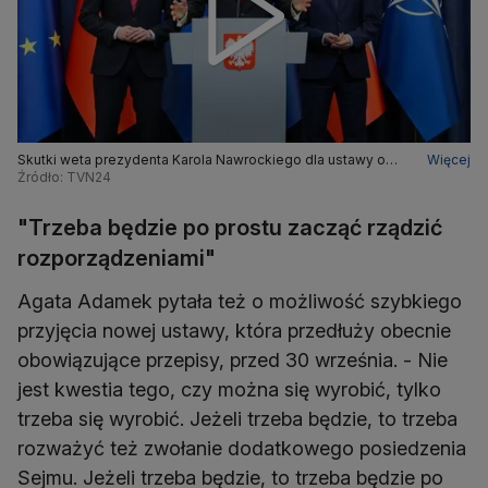
Skutki weta prezydenta Karola Nawrockiego dla ustawy o
Więcej
pomocy Ukraińcom
Źródło: TVN24
"Trzeba będzie po prostu zacząć rządzić
rozporządzeniami"
Agata Adamek pytała też o możliwość szybkiego
przyjęcia nowej ustawy, która przedłuży obecnie
obowiązujące przepisy, przed 30 września. - Nie
jest kwestia tego, czy można się wyrobić, tylko
trzeba się wyrobić. Jeżeli trzeba będzie, to trzeba
rozważyć też zwołanie dodatkowego posiedzenia
Sejmu. Jeżeli trzeba będzie, to trzeba będzie po