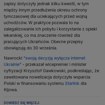
zapisy dotyczyły jednak kilku kwestii, w tym
między innym przedłużenia okresu ochrony
tymczasowej dla uciekających przed wojną
uchodźców. W praktyce pozwala to na
zalegalizowanie ich pobytu i korzystanie z opieki
lekarskiej, co ma znaczenie również dla
pracujących Ukraińców. Obecne przepisy
obowiązują do 30 września.
Nawrocki
"swoją decyzją wyłącza internet
Ukrainie"
- przekazał wicepremier i minister
cyfryzacji Krzysztof Gawkowski, podkreślając, że
zawetowana nowelizacja dotyczyła wsparcia
Polski w finansowaniu systemu
Starlink
dla
Kijowa.
DOWIEDZ SIĘ WIĘCEJ: