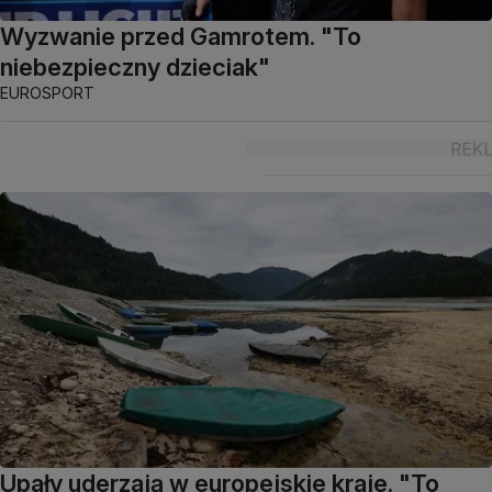
Wyzwanie przed Gamrotem. "To
niebezpieczny dzieciak"
EUROSPORT
Upały uderzają w europejskie kraje. "To