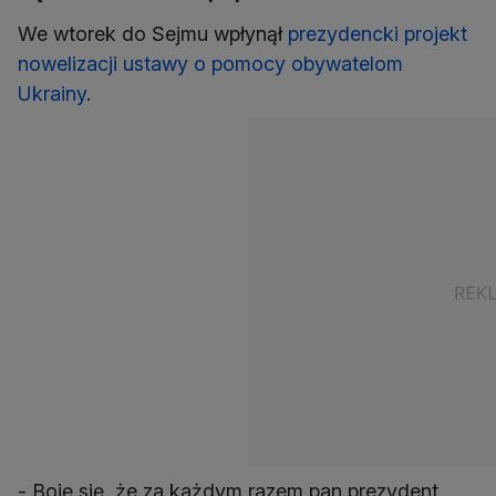
We wtorek do Sejmu wpłynął
prezydencki projekt
nowelizacji ustawy o pomocy obywatelom
Ukrainy
.
- Boję się, że za każdym razem pan prezydent