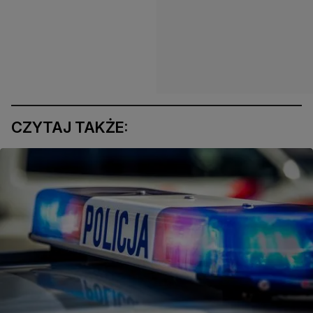
CZYTAJ TAKŻE: