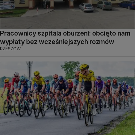
Pracownicy szpitala oburzeni: obcięto nam
wypłaty bez wcześniejszych rozmów
RZESZÓW