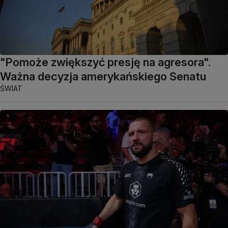
"Pomoże zwiększyć presję na agresora".
Ważna decyzja amerykańskiego Senatu
ŚWIAT