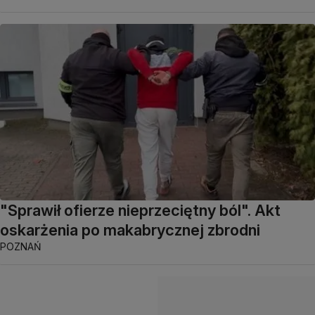
"Sprawił ofierze nieprzeciętny ból". Akt
oskarżenia po makabrycznej zbrodni
POZNAŃ