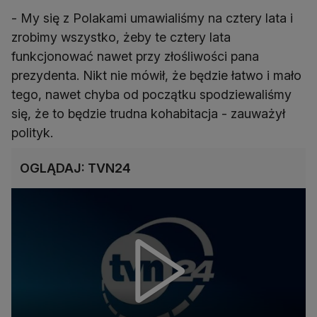
- My się z Polakami umawialiśmy na cztery lata i
zrobimy wszystko, żeby te cztery lata
funkcjonować nawet przy złośliwości pana
prezydenta. Nikt nie mówił, że będzie łatwo i mało
tego, nawet chyba od początku spodziewaliśmy
się, że to będzie trudna kohabitacja - zauważył
polityk.
OGLĄDAJ: TVN24