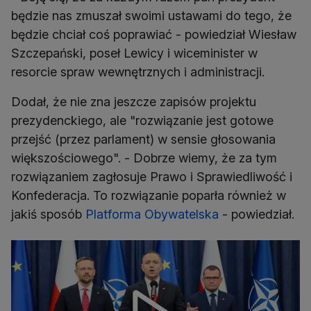
będzie nas zmuszał swoimi ustawami do tego, że
będzie chciał coś poprawiać - powiedział Wiesław
Szczepański, poseł Lewicy i wiceminister w
resorcie spraw wewnętrznych i administracji.
Dodał, że nie zna jeszcze zapisów projektu
prezydenckiego, ale "rozwiązanie jest gotowe
przejść (przez parlament) w sensie głosowania
większościowego". - Dobrze wiemy, że za tym
rozwiązaniem zagłosuje Prawo i Sprawiedliwość i
Konfederacja. To rozwiązanie poparła również w
jakiś sposób
Platforma Obywatelska
- powiedział.