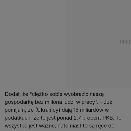
Dodał, że "ciężko sobie wyobrazić naszą
gospodarkę bez miliona ludzi w pracy". - Już
pomijam, że (Ukraińcy) dają 15 miliardów w
podatkach, że to jest ponad 2,7 procent PKB. To
wszystko jest ważne, natomiast to są ręce do