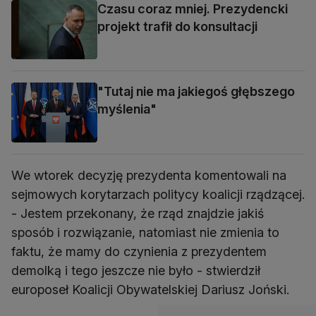
Czasu coraz mniej. Prezydencki
projekt trafił do konsultacji
"Tutaj nie ma jakiegoś głębszego
myślenia"
We wtorek decyzję prezydenta komentowali na
sejmowych korytarzach politycy koalicji rządzącej.
- Jestem przekonany, że rząd znajdzie jakiś
sposób i rozwiązanie, natomiast nie zmienia to
faktu, że mamy do czynienia z prezydentem
demolką i tego jeszcze nie było - stwierdził
europoseł Koalicji Obywatelskiej Dariusz Joński.