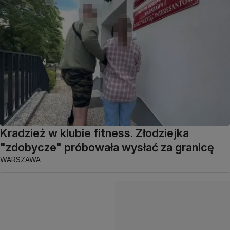
Kradzież w klubie fitness. Złodziejka
"zdobycze" próbowała wysłać za granicę
WARSZAWA