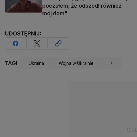
poczułem, że odszedł również
mój dom"
UDOSTĘPNIJ:
TAGI:
Ukraina
Wojna w Ukrainie