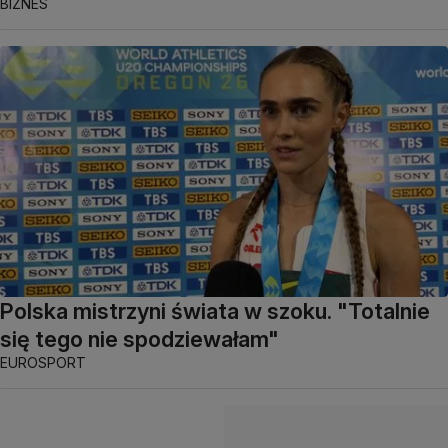
BIZNES
Polska mistrzyni świata w szoku. "Totalnie
się tego nie spodziewałam"
EUROSPORT