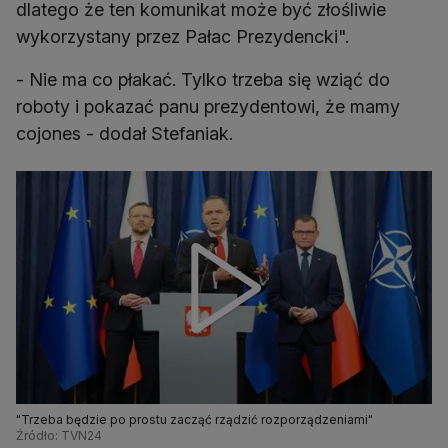
dlatego że ten komunikat może być złośliwie
wykorzystany przez Pałac Prezydencki".
- Nie ma co płakać. Tylko trzeba się wziąć do
roboty i pokazać panu prezydentowi, że mamy
cojones - dodał Stefaniak.
"Trzeba będzie po prostu zacząć rządzić rozporządzeniami"
Źródło: TVN24