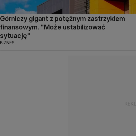
Górniczy gigant z potężnym zastrzykiem
finansowym. "Może ustabilizować
sytuację"
BIZNES