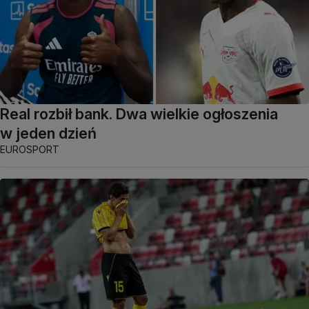
Real rozbił bank. Dwa wielkie ogłoszenia
w jeden dzień
EUROSPORT