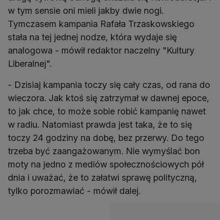
w tym sensie oni mieli jakby dwie nogi.
Tymczasem kampania Rafała Trzaskowskiego
stała na tej jednej nodze, która wydaje się
analogowa - mówił redaktor naczelny "Kultury
Liberalnej".
- Dzisiaj kampania toczy się cały czas, od rana do
wieczora. Jak ktoś się zatrzymał w dawnej epoce,
to jak chce, to może sobie robić kampanię nawet
w radiu. Natomiast prawda jest taka, że to się
toczy 24 godziny na dobę, bez przerwy. Do tego
trzeba być zaangażowanym. Nie wymyślać bon
moty na jedno z mediów społecznościowych pół
dnia i uważać, że to załatwi sprawę polityczną,
tylko porozmawiać - mówił dalej.