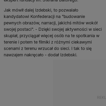
Jak mówił dalej Izdebski, to pozwalało
kandydatowi Konfederacji na "budowanie
pewnych obrazów, narracji, jakichś mitów wokół
swojej postaci". - Dzięki swojej aktywności w sieci
skupiał, przyciągał więcej osób na te spotkania w
terenie i potem te filmiki z różnymi ciekawymi
scenami z terenu wrzucał do sieci. I tak to się
nawzajem nakręcało - dodał Izdebski.