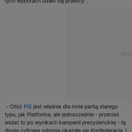
tych wyborach udało się prawicy".
- Otóż
PiS
jest właśnie dla mnie partią starego
typu, jak Platforma, ale jednocześnie - przecież
widać to po wynikach kampanii prezydenckiej - tą
drugą cyfrową odnogą okazała się Konfederacja. I