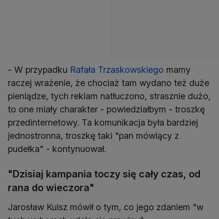
- W przypadku
Rafała Trzaskowskiego
mamy
raczej wrażenie, że chociaż tam wydano też duże
pieniądze, tych reklam natłuczono, strasznie dużo,
to one miały charakter - powiedziałbym - troszkę
przedinternetowy. Ta komunikacja była bardziej
jednostronna, troszkę taki "pan mówiący z
pudełka" - kontynuował.
"Dzisiaj kampania toczy się cały czas, od
rana do wieczora"
Jarosław Kuisz mówił o tym, co jego zdaniem "w