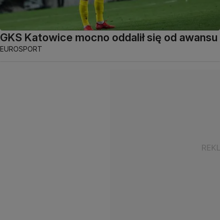
GKS Katowice mocno oddalił się od awansu
EUROSPORT