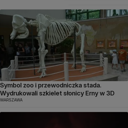
Symbol zoo i przewodniczka stada.
Wydrukowali szkielet słonicy Erny w 3D
WARSZAWA