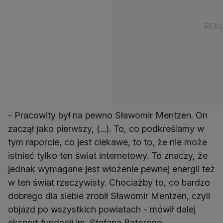
- Pracowity był na pewno Sławomir Mentzen. On
zaczął jako pierwszy, (...). To, co podkreślamy w
tym raporcie, co jest ciekawe, to to, że nie może
istnieć tylko ten świat internetowy. To znaczy, że
jednak wymagane jest włożenie pewnej energii też
w ten świat rzeczywisty. Chociażby to, co bardzo
dobrego dla siebie zrobił Sławomir Mentzen, czyli
objazd po wszystkich powiatach - mówił dalej
ekspert fundacji im. Stefana Batorego.