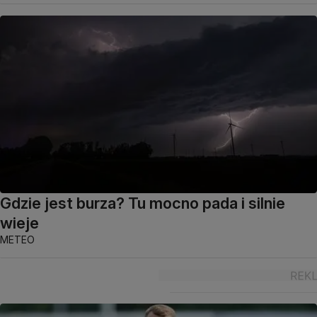
Gdzie jest burza? Tu mocno pada i silnie
wieje
METEO