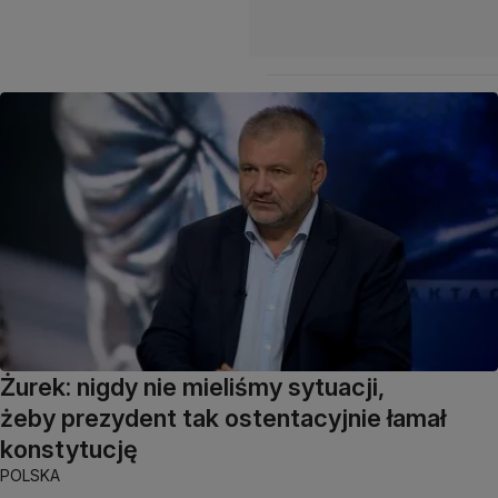
Żurek: nigdy nie mieliśmy sytuacji,
żeby prezydent tak ostentacyjnie łamał
konstytucję
POLSKA