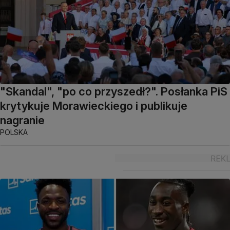
"Skandal", "po co przyszedł?". Posłanka PiS
krytykuje Morawieckiego i publikuje
nagranie
POLSKA