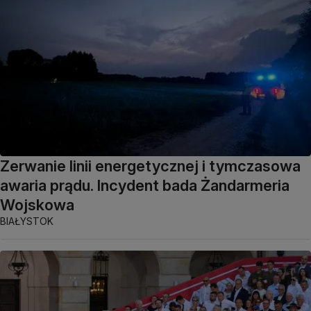
Zerwanie linii energetycznej i tymczasowa
awaria prądu. Incydent bada Żandarmeria
Wojskowa
BIAŁYSTOK