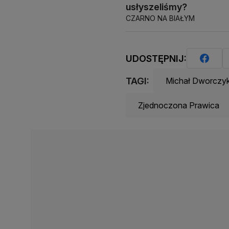
usłyszeliśmy?
CZARNO NA BIAŁYM
UDOSTĘPNIJ:
TAGI:
Michał Dworczy
Zjednoczona Prawica