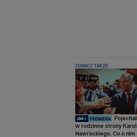
ZOBACZ TAKŻE:
27 min
Pojecha
PREMIERA
w rodzinne strony Karol
Nawrockiego. Co o nim