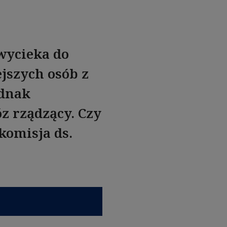
wycieka do
jszych osób z
ednak
z rządzący. Czy
komisja ds.