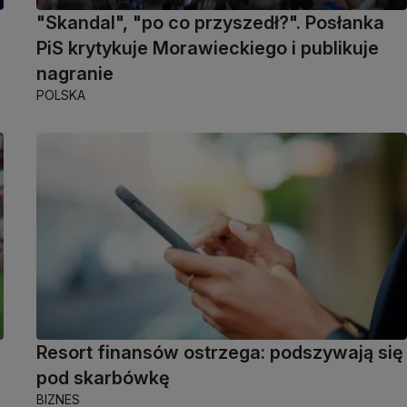
"Skandal", "po co przyszedł?". Posłanka
PiS krytykuje Morawieckiego i publikuje
nagranie
POLSKA
Resort finansów ostrzega: podszywają się
pod skarbówkę
BIZNES