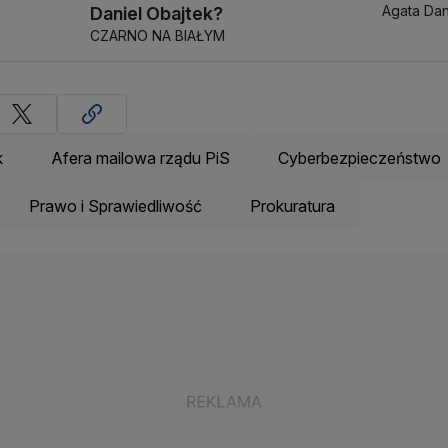
Agata Dan
Daniel Obajtek?
CZARNO NA BIAŁYM
k
Afera mailowa rządu PiS
Cyberbezpieczeństwo
Prawo i Sprawiedliwość
Prokuratura