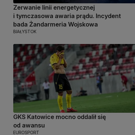
Zerwanie linii energetycznej
i tymczasowa awaria prądu. Incydent
bada Żandarmeria Wojskowa
BIAŁYSTOK
GKS Katowice mocno oddalił się
od awansu
EUROSPORT