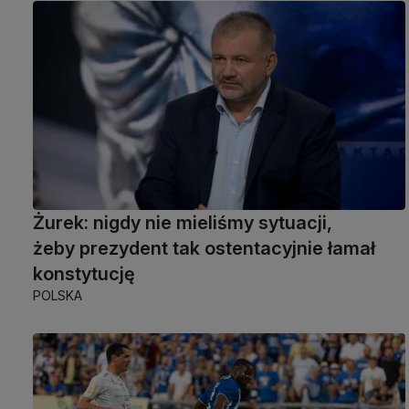
Żurek: nigdy nie mieliśmy sytuacji,
żeby prezydent tak ostentacyjnie łamał
konstytucję
POLSKA