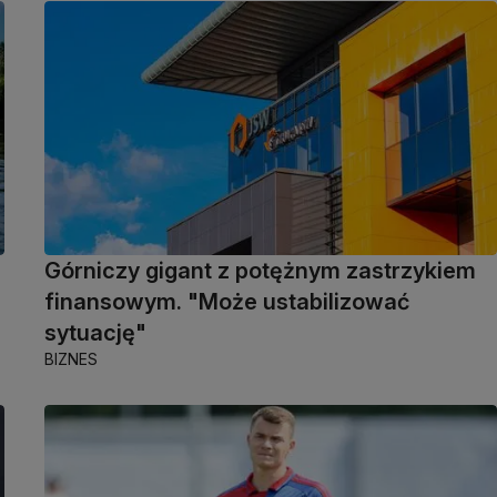
Górniczy gigant z potężnym zastrzykiem
finansowym. "Może ustabilizować
sytuację"
BIZNES