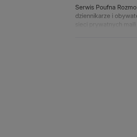
Serwis Poufna Rozmowa
dziennikarze i obywa
sieci prywatnych mail