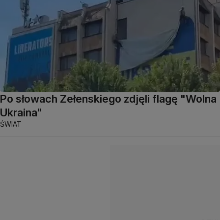
Po słowach Zełenskiego zdjęli flagę "Wolna
Ukraina"
ŚWIAT