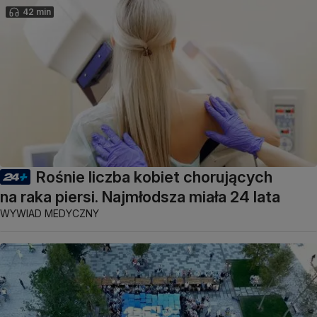
42 min
Rośnie liczba kobiet chorujących
na raka piersi. Najmłodsza miała 24 lata
WYWIAD MEDYCZNY