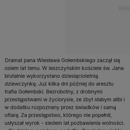
Dramat pana Wiesława Gołembskiego zaczął się
osiem lat temu. W leszczyńskim kościele św. Jana
brutalnie wykorzystano dziesięcioletnią
dziewczynkę. Już kilka dni później do aresztu
trafia Gołembski. Bezrobotny, z drobnymi
przestępstwami w życiorysie, ze zbyt słabym alibi i
w dodatku rozpoznany przez świadków i samą
ofiarę. Za przestępstwo, którego nie popełnił,
usłyszał wyrok - siedem lat pozbawienia wolności.