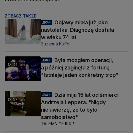
ZOBACZ TAKŻE:
Objawy miała już jako
nastolatka. Diagnozę dostała
w wieku 74 lat
Zuzanna Kuffel
Była mózgiem operacji,
45 min
a później zaginęła z fortuną.
"Istnieje jeden konkretny trop"
Dziś mija 15 lat od śmierci
57 min
Andrzeja Leppera. "Nigdy
nie uwierzę, że to było
samobójstwo"
TAJEMNICE III RP