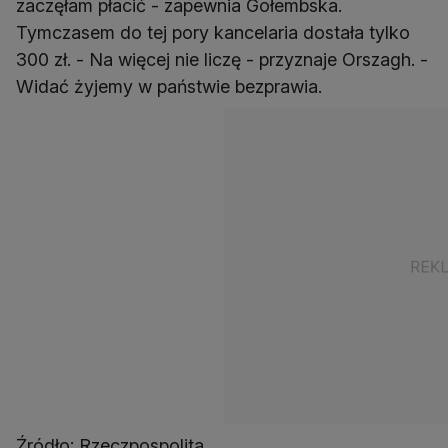
zaczęłam płacić - zapewnia Gołembska.
Tymczasem do tej pory kancelaria dostała tylko
300 zł. - Na więcej nie liczę - przyznaje Orszagh. -
Widać żyjemy w państwie bezprawia.
Źródło: Rzeczpospolita