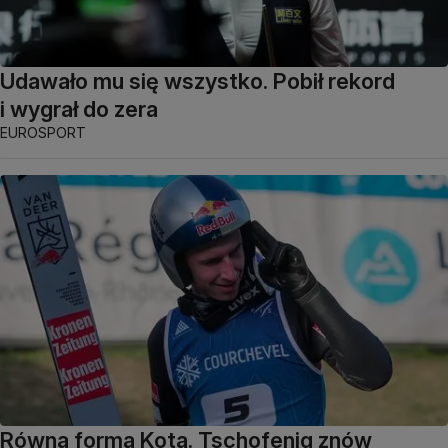
Udawało mu się wszystko. Pobił rekord
i wygrał do zera
EUROSPORT
Równa forma Kota. Tschofenig znów