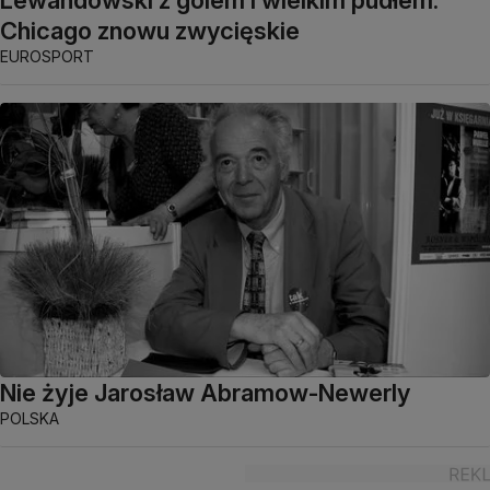
Lewandowski z golem i wielkim pudłem.
Chicago znowu zwycięskie
EUROSPORT
Nie żyje Jarosław Abramow-Newerly
POLSKA