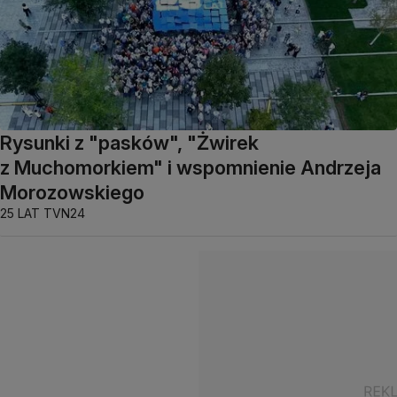
Rysunki z "pasków", "Żwirek
z Muchomorkiem" i wspomnienie Andrzeja
Morozowskiego
25 LAT TVN24