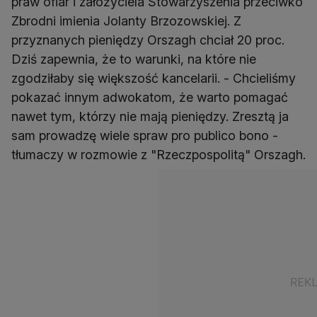
praw ofiar i założyciela Stowarzyszenia przeciwko
Zbrodni imienia Jolanty Brzozowskiej. Z
przyznanych pieniędzy Orszagh chciał 20 proc.
Dziś zapewnia, że to warunki, na które nie
zgodziłaby się większość kancelarii. - Chcieliśmy
pokazać innym adwokatom, że warto pomagać
nawet tym, którzy nie mają pieniędzy. Zresztą ja
sam prowadzę wiele spraw pro publico bono -
tłumaczy w rozmowie z "Rzeczpospolitą" Orszagh.