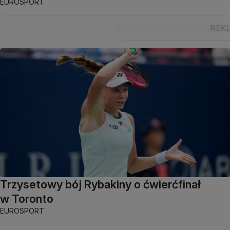
EUROSPORT
Trzysetowy bój Rybakiny o ćwierćfinał
w Toronto
EUROSPORT