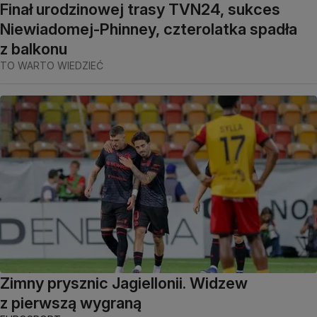
Finał urodzinowej trasy TVN24, sukces
Niewiadomej-Phinney, czterolatka spadła
z balkonu
TO WARTO WIEDZIEĆ
Zimny prysznic Jagiellonii. Widzew
z pierwszą wygraną