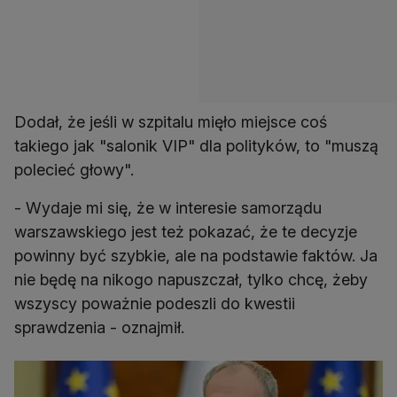
Dodał, że jeśli w szpitalu mięło miejsce coś
takiego jak "salonik VIP" dla polityków, to "muszą
polecieć głowy".
- Wydaje mi się, że w interesie samorządu
warszawskiego jest też pokazać, że te decyzje
powinny być szybkie, ale na podstawie faktów. Ja
nie będę na nikogo napuszczał, tylko chcę, żeby
wszyscy poważnie podeszli do kwestii
sprawdzenia - oznajmił.