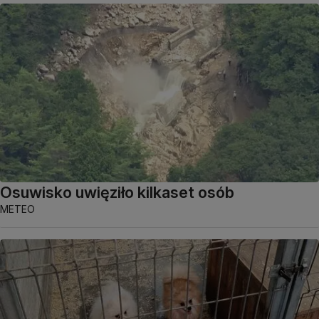
Osuwisko uwięziło kilkaset osób
METEO