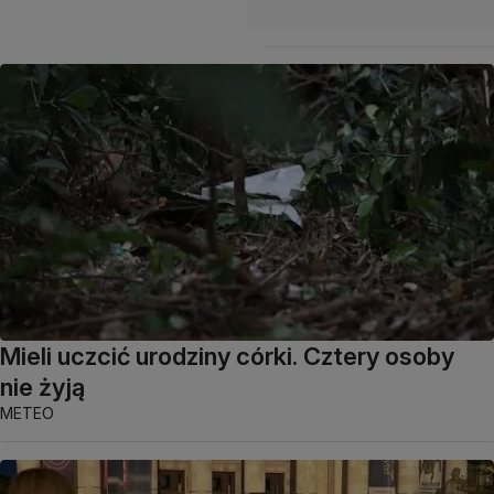
Mieli uczcić urodziny córki. Cztery osoby
nie żyją
METEO