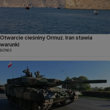
Otwarcie cieśniny Ormuz. Iran stawia
warunki
BIZNES