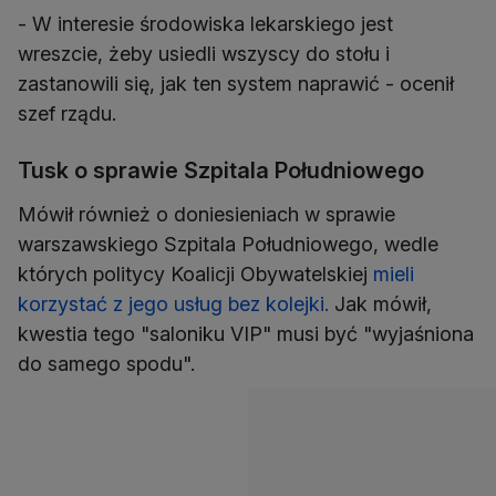
- W interesie środowiska lekarskiego jest
wreszcie, żeby usiedli wszyscy do stołu i
zastanowili się, jak ten system naprawić - ocenił
szef rządu.
Tusk o sprawie Szpitala Południowego
Mówił również o doniesieniach w sprawie
warszawskiego Szpitala Południowego, wedle
których politycy Koalicji Obywatelskiej
mieli
korzystać z jego usług bez kolejki.
Jak mówił,
kwestia tego "saloniku VIP" musi być "wyjaśniona
do samego spodu".