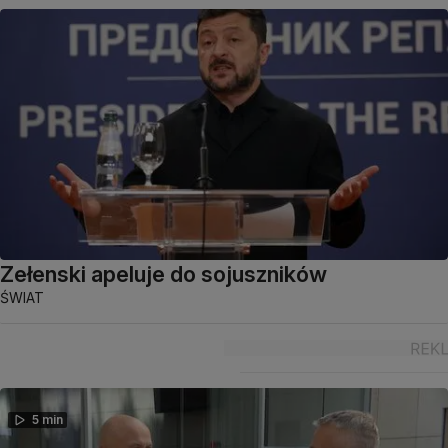
Zełenski apeluje do sojuszników
ŚWIAT
5 min