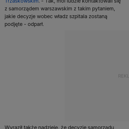
Trzaskowskim
. - Tak, moi ludzie kontaktowali się
z samorządem warszawskim z takim pytaniem,
jakie decyzje wobec władz szpitala zostaną
podjęte - odparł.
Wyraził także nadzieję, że decyzje samorządu