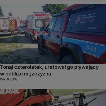
Tonął czterolatek, uratował go pływający
w pobliżu mężczyzna
WROCŁAW