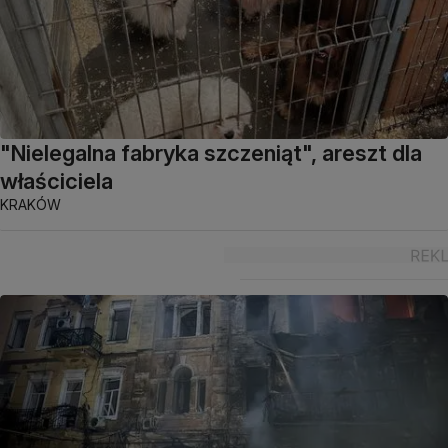
"Nielegalna fabryka szczeniąt", areszt dla
właściciela
KRAKÓW