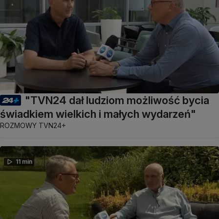
"TVN24 dał ludziom możliwość bycia
świadkiem wielkich i małych wydarzeń"
ROZMOWY TVN24+
11 min