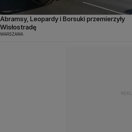
Abramsy, Leopardy i Borsuki przemierzyły
Wisłostradę
WARSZAWA