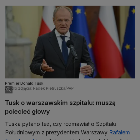
Premier Donald Tusk
Źródło zdjęcia: Radek Pietruszka/PAP
Tusk o warszawskim szpitalu: muszą
polecieć głowy
Tuska pytano też, czy rozmawiał o Szpitalu
Południowym z prezydentem Warszawy
Rafałem