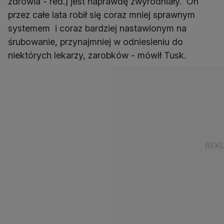
zdrowia - red.] jest naprawdę zwyrodniały. On
przez całe lata robił się coraz mniej sprawnym
systemem i coraz bardziej nastawionym na
śrubowanie, przynajmniej w odniesieniu do
niektórych lekarzy, zarobków - mówił Tusk.