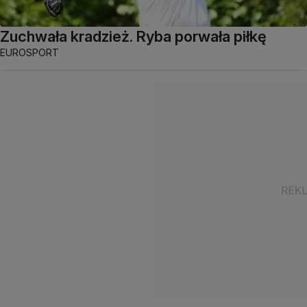
Zuchwała kradzież. Ryba porwała piłkę
EUROSPORT