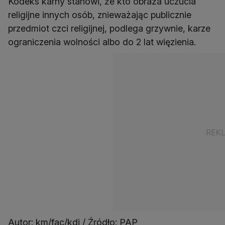
Kodeks karny stanowi, że kto obraża uczucia
religijne innych osób, znieważając publicznie
przedmiot czci religijnej, podlega grzywnie, karze
ograniczenia wolności albo do 2 lat więzienia.
Autor: km/fac/kdj / Źródło: PAP