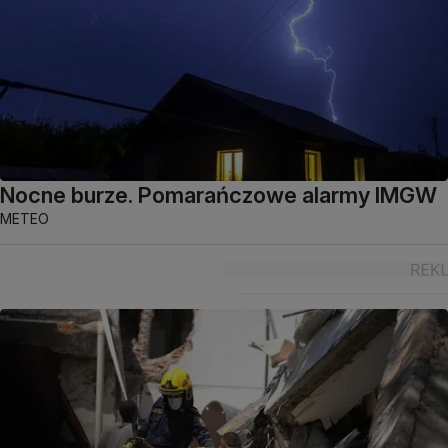
Nocne burze. Pomarańczowe alarmy IMGW
METEO