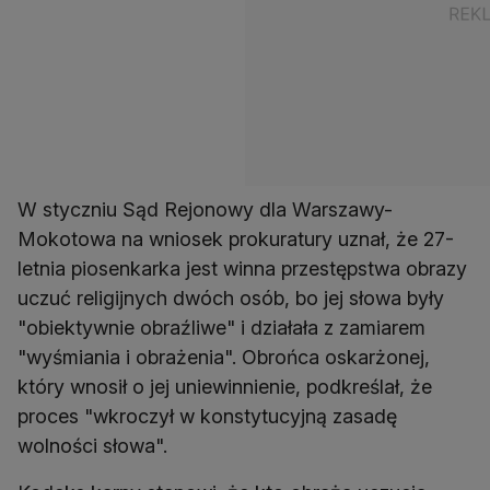
W styczniu Sąd Rejonowy dla Warszawy-
Mokotowa na wniosek prokuratury uznał, że 27-
letnia piosenkarka jest winna przestępstwa obrazy
uczuć religijnych dwóch osób, bo jej słowa były
"obiektywnie obraźliwe" i działała z zamiarem
"wyśmiania i obrażenia". Obrońca oskarżonej,
który wnosił o jej uniewinnienie, podkreślał, że
proces "wkroczył w konstytucyjną zasadę
wolności słowa".