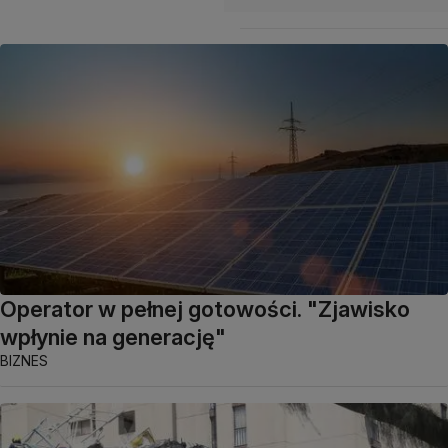
Operator w pełnej gotowości. "Zjawisko
wpłynie na generację"
BIZNES