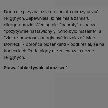
Doda nie przyznała się do zarzutu obrazy uczuć
religijnych. Zapewniała, iż nie miała zamiaru
nikogo obrazić. Według niej "napruty" oznacza
"pozytywnie nastawiony", "wino było mszalne", a
"zioła z pewnością mogły być lecznicze". Mec.
Doniecki - obrońca piosenkarki - podkreślał, że na
koncertach Doda nigdy nie znieważała uczuć
religijnych.
Słowa "obiektywnie obraźliwe"