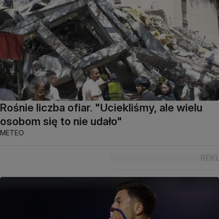
Rośnie liczba ofiar. "Uciekliśmy, ale wielu
osobom się to nie udało"
METEO