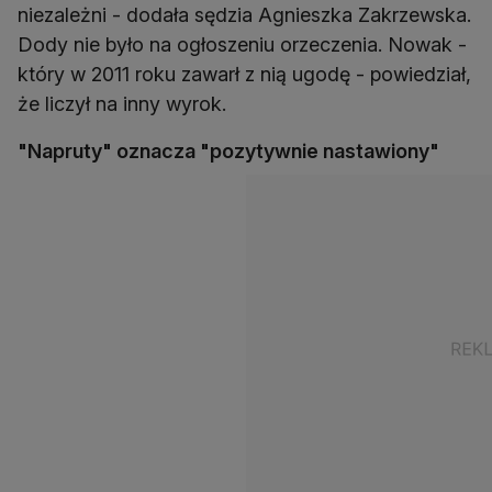
niezależni - dodała sędzia Agnieszka Zakrzewska.
Dody nie było na ogłoszeniu orzeczenia. Nowak -
który w 2011 roku zawarł z nią ugodę - powiedział,
że liczył na inny wyrok.
"Napruty" oznacza "pozytywnie nastawiony"