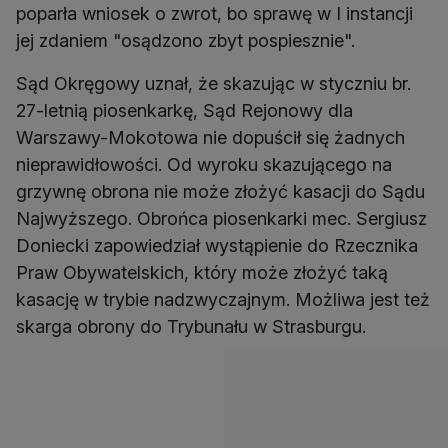
poparła wniosek o zwrot, bo sprawę w I instancji
jej zdaniem "osądzono zbyt pospiesznie".
Sąd Okręgowy uznał, że skazując w styczniu br.
27-letnią piosenkarkę, Sąd Rejonowy dla
Warszawy-Mokotowa nie dopuścił się żadnych
nieprawidłowości. Od wyroku skazującego na
grzywnę obrona nie może złożyć kasacji do Sądu
Najwyższego. Obrońca piosenkarki mec. Sergiusz
Doniecki zapowiedział wystąpienie do Rzecznika
Praw Obywatelskich, który może złożyć taką
kasację w trybie nadzwyczajnym. Możliwa jest też
skarga obrony do Trybunału w Strasburgu.