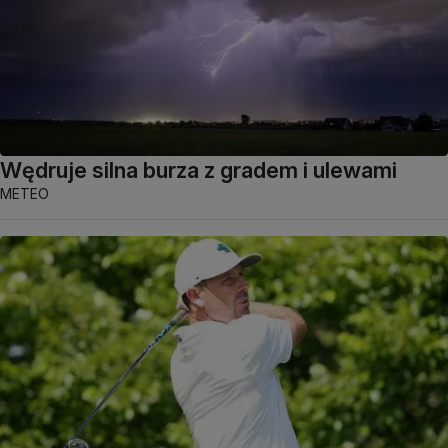
Wędruje silna burza z gradem i ulewami
METEO