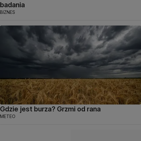
badania
BIZNES
Gdzie jest burza? Grzmi od rana
METEO