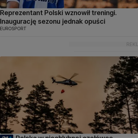
Reprezentant Polski wznowił treningi.
Inaugurację sezonu jednak opuści
EUROSPORT
Polska w niechlubnej czołówce.