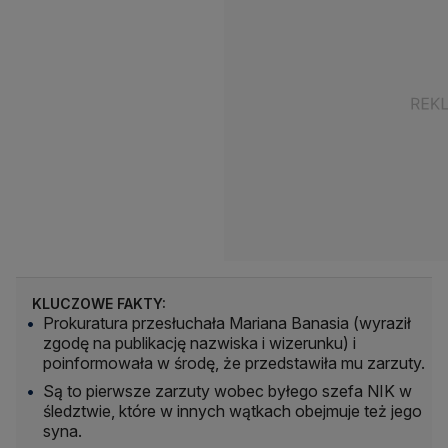
KLUCZOWE FAKTY:
Prokuratura przesłuchała Mariana Banasia (wyraził
zgodę na publikację nazwiska i wizerunku) i
poinformowała w środę, że przedstawiła mu zarzuty.
Są to pierwsze zarzuty wobec byłego szefa NIK w
śledztwie, które w innych wątkach obejmuje też jego
syna.