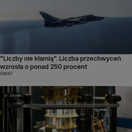
"Liczby nie kłamią". Liczba przechwyceń
wzrosła o ponad 250 procent
ŚWIAT
24 min