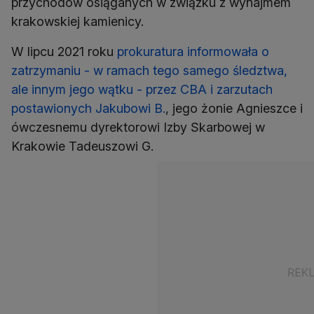
przychodów osiąganych w związku z wynajmem
krakowskiej kamienicy.
W lipcu 2021 roku
prokuratura informowała o
zatrzymaniu - w ramach tego samego śledztwa,
ale innym jego wątku - przez CBA i zarzutach
postawionych Jakubowi B.
, jego żonie Agnieszce i
ówczesnemu dyrektorowi Izby Skarbowej w
Krakowie Tadeuszowi G.