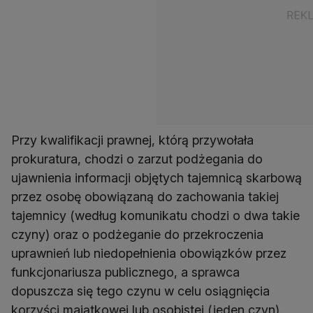
Przy kwalifikacji prawnej, którą przywołała
prokuratura, chodzi o zarzut podżegania do
ujawnienia informacji objętych tajemnicą skarbową
przez osobę obowiązaną do zachowania takiej
tajemnicy (według komunikatu chodzi o dwa takie
czyny) oraz o podżeganie do przekroczenia
uprawnień lub niedopełnienia obowiązków przez
funkcjonariusza publicznego, a sprawca
dopuszcza się tego czynu w celu osiągnięcia
korzyści majątkowej lub osobistej (jeden czyn).