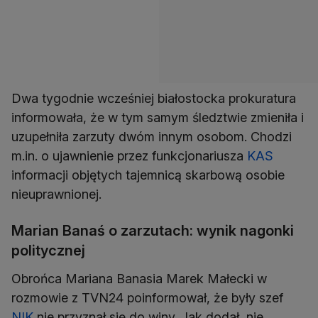
Dwa tygodnie wcześniej białostocka prokuratura
informowała, że w tym samym śledztwie zmieniła i
uzupełniła zarzuty dwóm innym osobom. Chodzi
m.in. o ujawnienie przez funkcjonariusza
KAS
informacji objętych tajemnicą skarbową osobie
nieuprawnionej.
Marian Banaś o zarzutach: wynik nagonki
politycznej
Obrońca Mariana Banasia Marek Małecki w
rozmowie z TVN24 poinformował, że były szef
NIK
nie przyznał się do winy. Jak dodał, nie