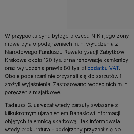
W przypadku syna byłego prezesa NIK i jego żony
mowa była o podejrzeniach m.in. wyłudzenia z
Narodowego Funduszu Rewaloryzacji Zabytków
Krakowa około 120 tys. zł na renowację kamienicy
oraz wyłudzenia prawie 80 tys. zł
podatku VAT
.
Oboje podejrzani nie przyznali się do zarzutów i
złożyli wyjaśnienia. Zastosowano wobec nich m.in.
poręczenia majątkowe.
Tadeusz G. usłyszał wtedy zarzuty związane z
kilkukrotnym ujawnieniem Banasiowi informacji
objętych tajemnicą skarbową. Jak informowała
wtedy prokuratura - podejrzany przyznał się do