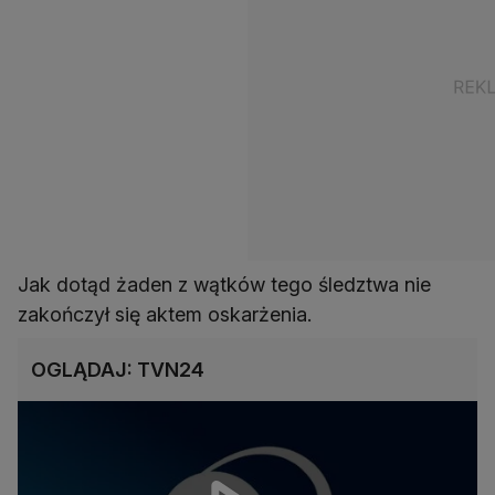
Jak dotąd żaden z wątków tego śledztwa nie
zakończył się aktem oskarżenia.
OGLĄDAJ: TVN24