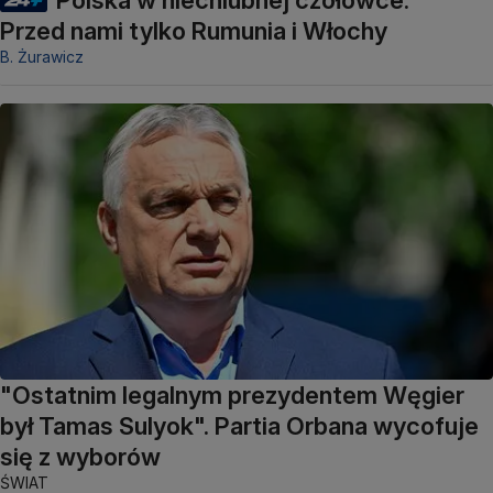
Przed nami tylko Rumunia i Włochy
B. Żurawicz
"Ostatnim legalnym prezydentem Węgier
był Tamas Sulyok". Partia Orbana wycofuje
się z wyborów
ŚWIAT