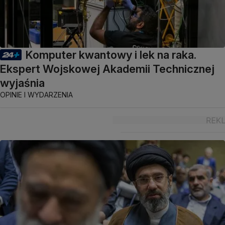
Komputer kwantowy i lek na raka.
Ekspert Wojskowej Akademii Technicznej
wyjaśnia
OPINIE I WYDARZENIA