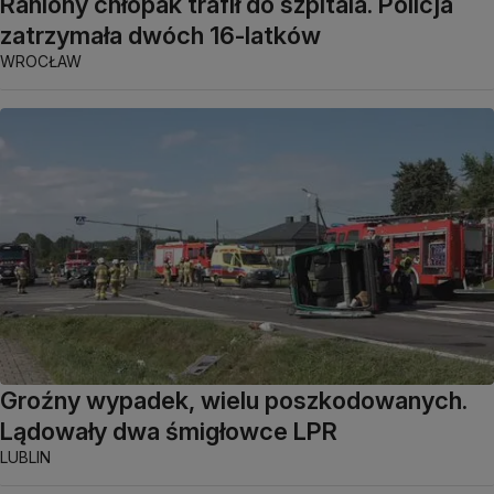
Raniony chłopak trafił do szpitala. Policja
zatrzymała dwóch 16-latków
WROCŁAW
Groźny wypadek, wielu poszkodowanych.
Lądowały dwa śmigłowce LPR
LUBLIN