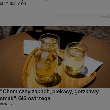
KULTURA I STYL
"Chemiczny zapach, piekący, gorzkawy
smak". GIS ostrzega
BIZNES