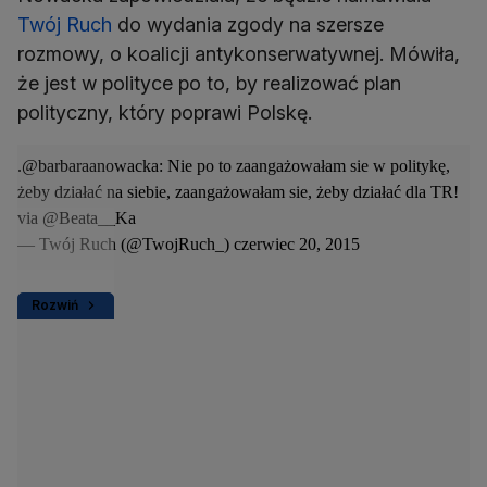
Twój Ruch
do wydania zgody na szersze
rozmowy, o koalicji antykonserwatywnej. Mówiła,
że jest w polityce po to, by realizować plan
polityczny, który poprawi Polskę.
.
@barbaraanowacka
: Nie po to zaangażowałam sie w politykę,
żeby działać na siebie, zaangażowałam sie, żeby działać dla TR!
via
@Beata__Ka
— Twój Ruch (@TwojRuch_)
czerwiec 20, 2015
Rozwiń