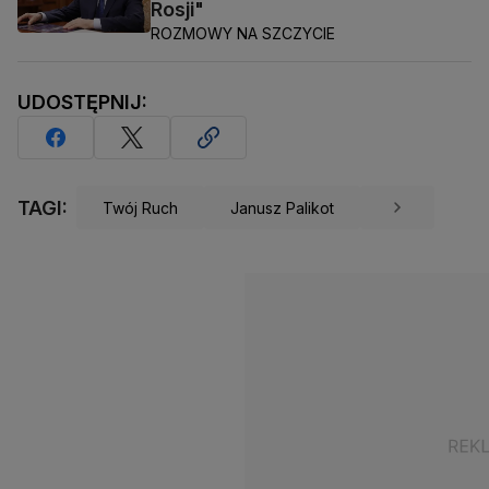
Rosji"
ROZMOWY NA SZCZYCIE
UDOSTĘPNIJ:
TAGI:
Twój Ruch
Janusz Palikot