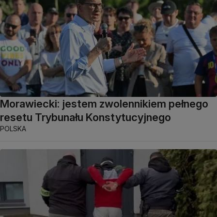
Morawiecki: jestem zwolennikiem pełnego
resetu Trybunału Konstytucyjnego
POLSKA