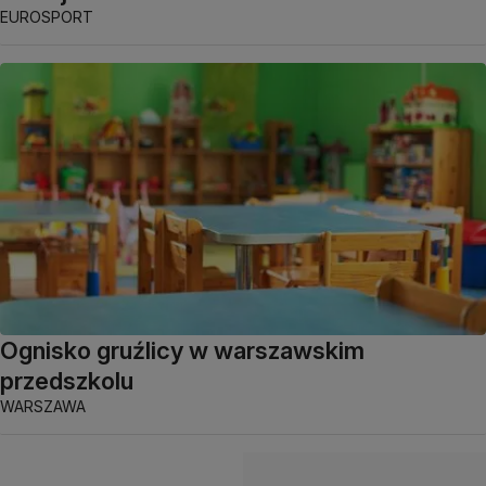
EUROSPORT
Ognisko gruźlicy w warszawskim
przedszkolu
WARSZAWA