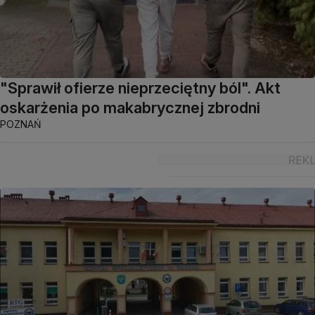
"Sprawił ofierze nieprzeciętny ból". Akt
oskarżenia po makabrycznej zbrodni
POZNAŃ