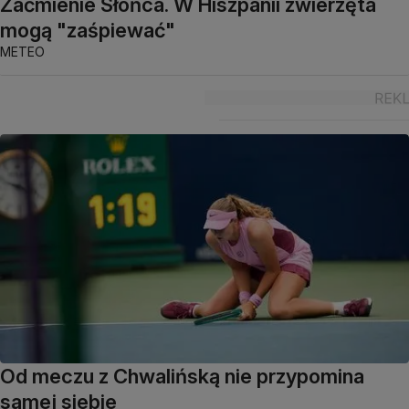
Zaćmienie Słońca. W Hiszpanii zwierzęta
mogą "zaśpiewać"
METEO
Od meczu z Chwalińską nie przypomina
samej siebie