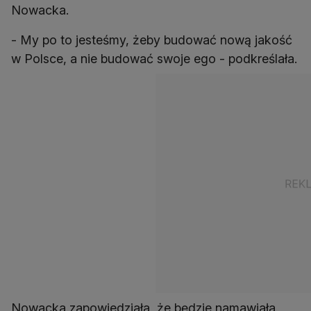
Nowacka.
- My po to jesteśmy, żeby budować nową jakość
w Polsce, a nie budować swoje ego - podkreślała.
Nowacka zapowiedziała, że będzie namawiała