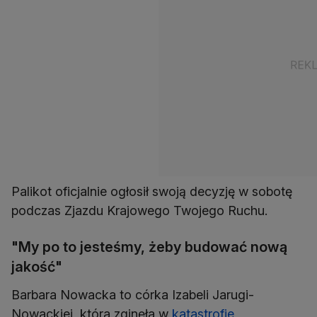
Palikot oficjalnie ogłosił swoją decyzję w sobotę
podczas Zjazdu Krajowego Twojego Ruchu.
"My po to jesteśmy, żeby budować nową
jakość"
Barbara Nowacka to córka Izabeli Jarugi-
Nowackiej, która zginęła w
katastrofie