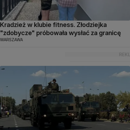
Kradzież w klubie fitness. Złodziejka
"zdobycze" próbowała wysłać za granicę
WARSZAWA