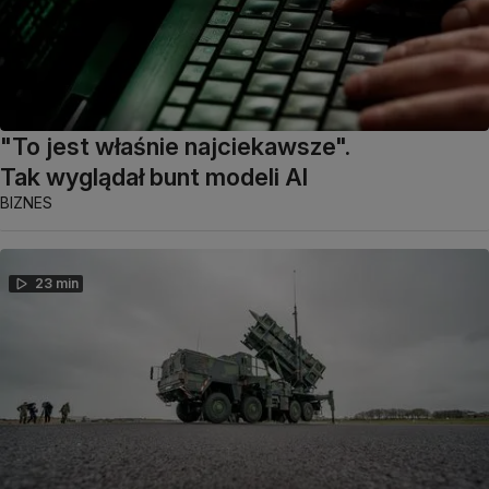
"To jest właśnie najciekawsze".
Tak wyglądał bunt modeli AI
BIZNES
23 min