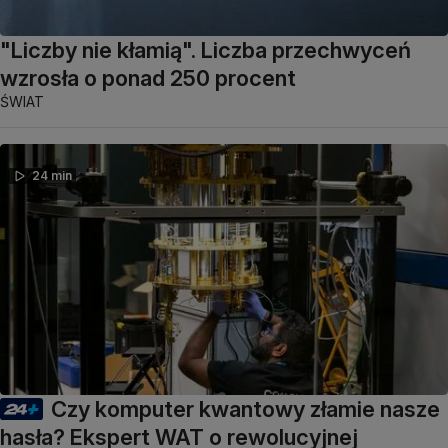
"Liczby nie kłamią". Liczba przechwyceń
wzrosła o ponad 250 procent
ŚWIAT
24 min
Czy komputer kwantowy złamie nasze
hasła? Ekspert WAT o rewolucyjnej