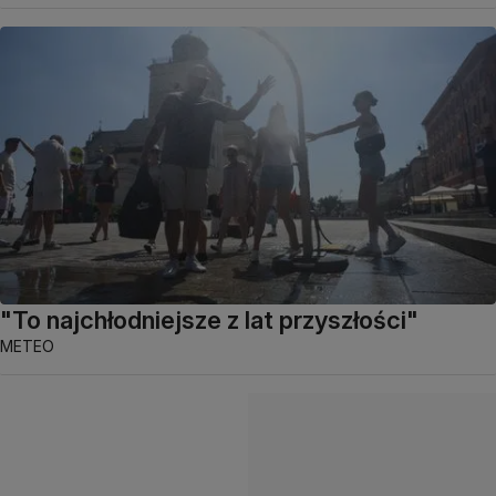
"To najchłodniejsze z lat przyszłości"
METEO