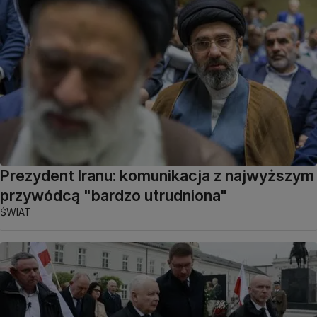
Prezydent Iranu: komunikacja z najwyższym
przywódcą "bardzo utrudniona"
ŚWIAT