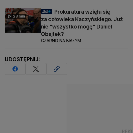
Prokuratura wzięła się
28 min
za człowieka Kaczyńskiego. Już
nie "wszystko mogę" Daniel
Obajtek?
CZARNO NA BIAŁYM
UDOSTĘPNIJ: