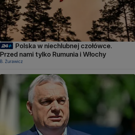
Polska w niechlubnej czołówce.
Przed nami tylko Rumunia i Włochy
B. Żurawicz