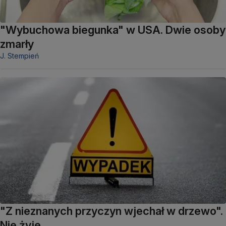
"Wybuchowa biegunka" w USA. Dwie osoby
zmarły
J. Stempień
"Z nieznanych przyczyn wjechał w drzewo".
Nie żyje