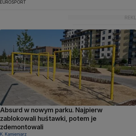
EUROSPORT
Absurd w nowym parku. Najpierw
zablokowali huśtawki, potem je
zdemontowali
K. Kamieniarz