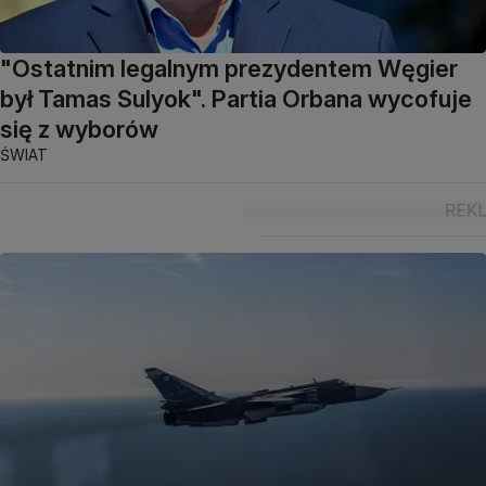
"Ostatnim legalnym prezydentem Węgier
był Tamas Sulyok". Partia Orbana wycofuje
się z wyborów
ŚWIAT