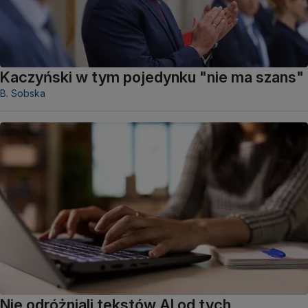
Kaczyński w tym pojedynku "nie ma szans"
B. Sobska
Nie odróżniali tekstów AI od tych