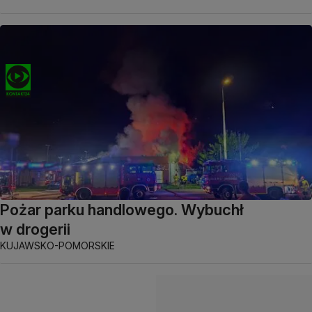
Pożar parku handlowego. Wybuchł
w drogerii
KUJAWSKO-POMORSKIE