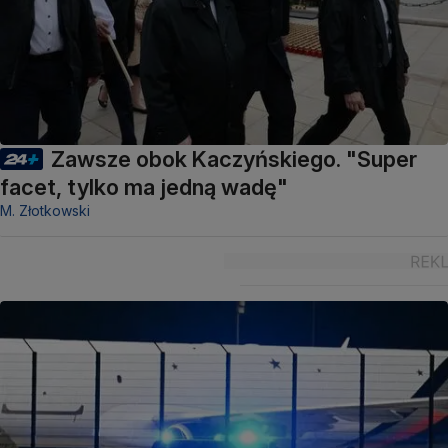
Zawsze obok Kaczyńskiego. "Super
facet, tylko ma jedną wadę"
M. Złotkowski