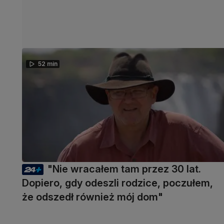
52 min
"Nie wracałem tam przez 30 lat.
Dopiero, gdy odeszli rodzice, poczułem,
że odszedł również mój dom"