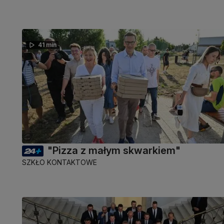
41 min
"Pizza z małym skwarkiem"
SZKŁO KONTAKTOWE