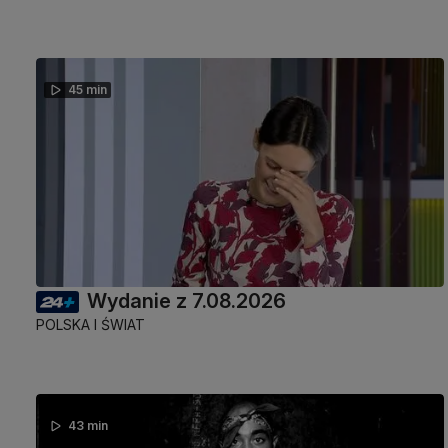
45 min
Wydanie z 7.08.2026
POLSKA I ŚWIAT
43 min