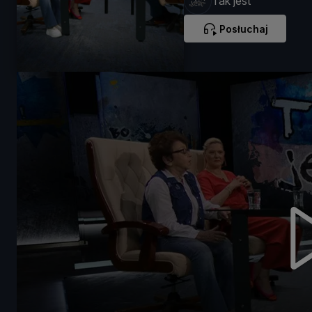
Tak jest
Posłuchaj