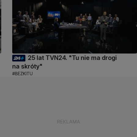
25 lat TVN24. "Tu nie ma drogi
na skróty"
#BEZKITU