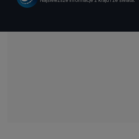
Najświeższe informacje z kraju i ze świata.