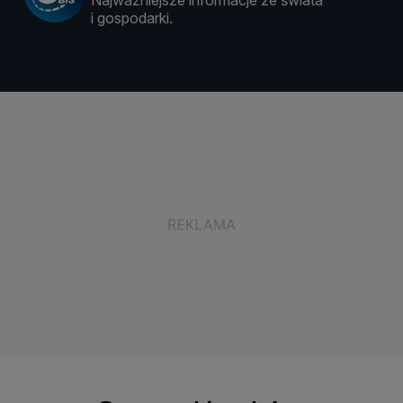
Najważniejsze informacje ze świata
i gospodarki.