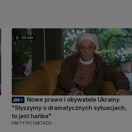
33 min
Nowe prawo i obywatele Ukrainy.
"Słyszymy o dramatycznych sytuacjach,
to jest hańba"
FAKTY PO FAKTACH