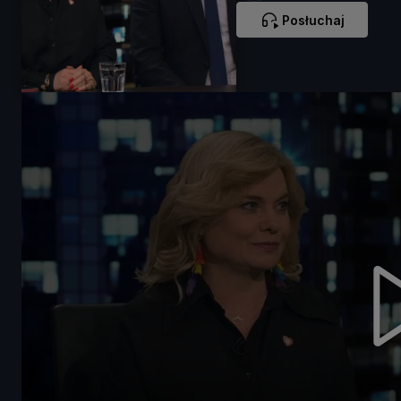
Posłuchaj