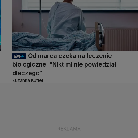
Od marca czeka na leczenie
biologiczne. "Nikt mi nie powiedział
dlaczego"
Zuzanna Kuffel