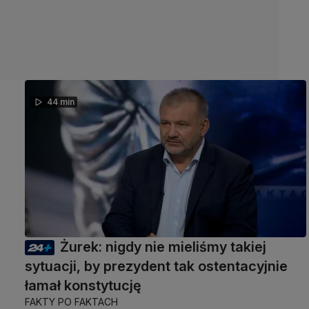
44 min
Żurek: nigdy nie mieliśmy takiej
sytuacji, by prezydent tak ostentacyjnie
łamał konstytucję
FAKTY PO FAKTACH