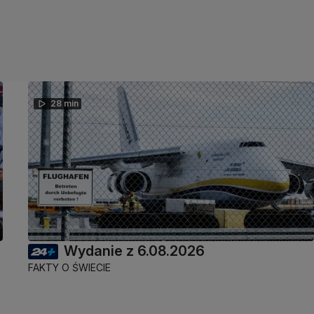
28 min
Wydanie z 6.08.2026
FAKTY O ŚWIECIE