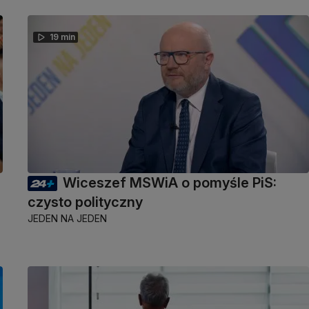
19 min
Wiceszef MSWiA o pomyśle PiS:
czysto polityczny
JEDEN NA JEDEN