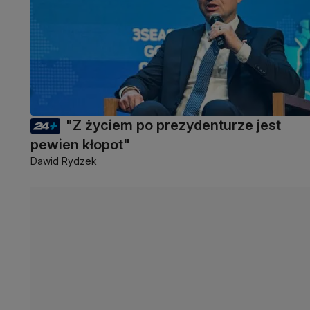
"Z życiem po prezydenturze jest
pewien kłopot"
Dawid Rydzek