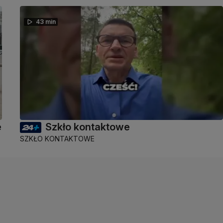
43 min
e
Szkło kontaktowe
SZKŁO KONTAKTOWE