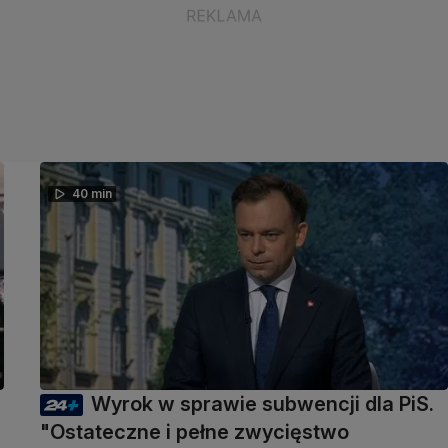
40 min
Wyrok w sprawie subwencji dla PiS.
"Ostateczne i pełne zwycięstwo