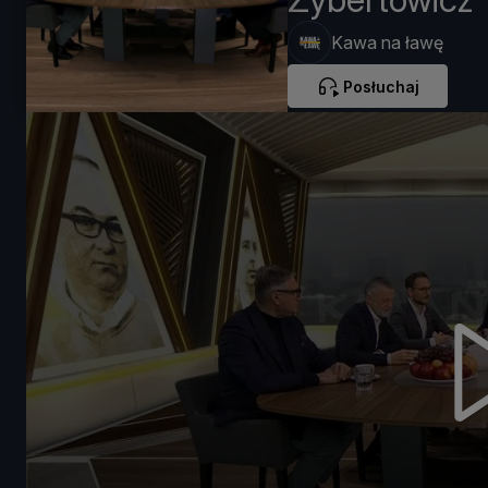
Kawa na ławę
Posłuchaj