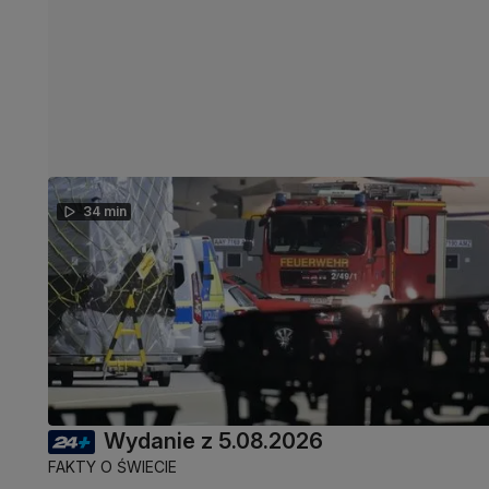
34 min
Wydanie z 5.08.2026
FAKTY O ŚWIECIE