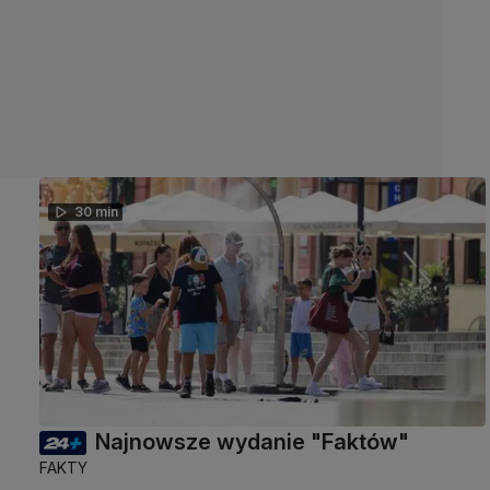
30 min
Najnowsze wydanie "Faktów"
FAKTY