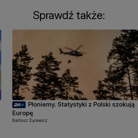
Sprawdź także:
Płoniemy. Statystyki z Polski szokują
Europę
Bartosz Żurawicz