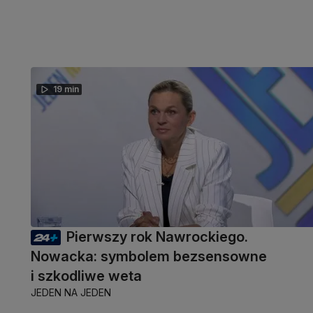
19 min
Pierwszy rok Nawrockiego.
Nowacka: symbolem bezsensowne
i szkodliwe weta
JEDEN NA JEDEN