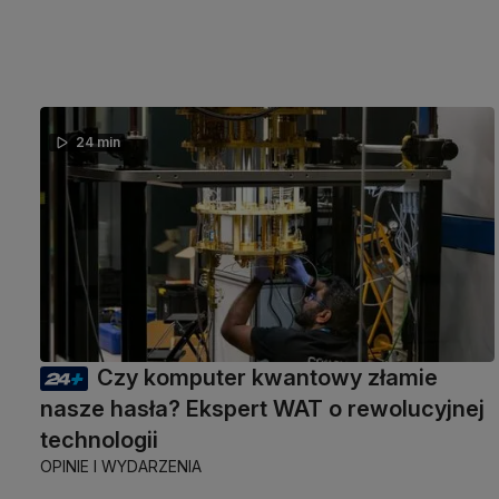
24 min
Czy komputer kwantowy złamie
nasze hasła? Ekspert WAT o rewolucyjnej
technologii
OPINIE I WYDARZENIA