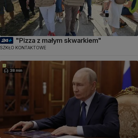
"Pizza z małym skwarkiem"
SZKŁO KONTAKTOWE
38 min