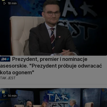
18 min
Prezydent, premier i nominacje
asesorskie. "Prezydent próbuje odwracać
kota ogonem"
TAK JEST
14 min