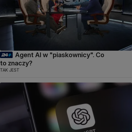
Agent AI w "piaskownicy". Co
to znaczy?
TAK JEST