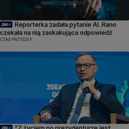
Reporterka zadała pytanie AI. Rano
czekała na nią zaskakująca odpowiedź
CZAS PRZYSZŁY
"Z życiem po prezydenturze jest