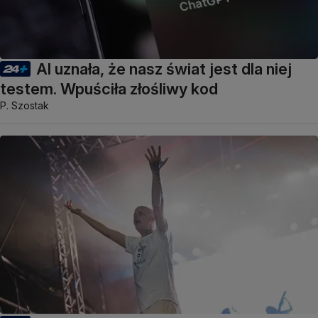
AI uznała, że nasz świat jest dla niej
testem. Wpuściła złośliwy kod
P. Szostak