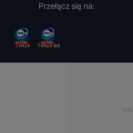
Przełącz się na:
NA ŻYWO
NA ŻYWO
TVN24
TVN24 BiS