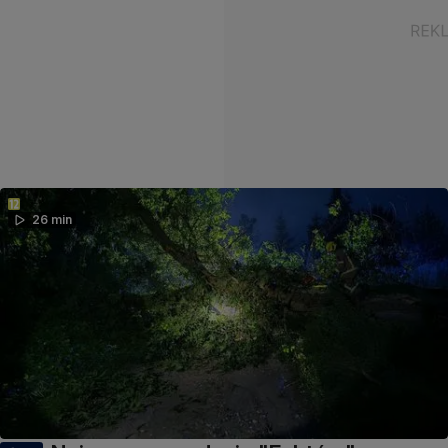
26 min