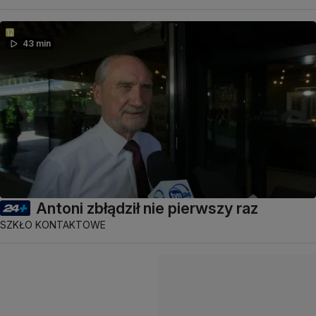
43 min
Antoni zbłądził nie pierwszy raz
SZKŁO KONTAKTOWE