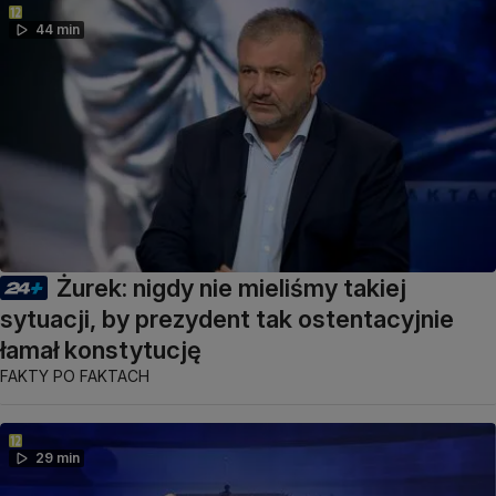
44 min
Żurek: nigdy nie mieliśmy takiej
sytuacji, by prezydent tak ostentacyjnie
łamał konstytucję
FAKTY PO FAKTACH
29 min