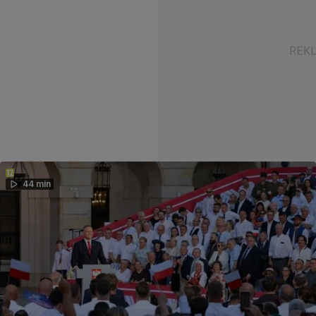
44 min