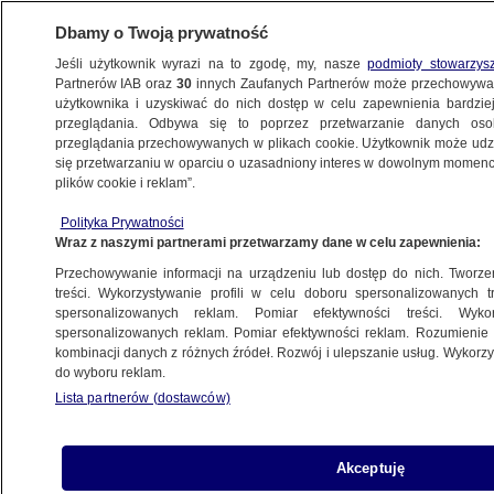
Dbamy o Twoją prywatność
Jeśli użytkownik wyrazi na to zgodę, my, nasze
podmioty stowarzys
Partnerów IAB oraz
30
innych Zaufanych Partnerów może przechowywa
użytkownika i uzyskiwać do nich dostęp w celu zapewnienia bardzi
przeglądania. Odbywa się to poprzez przetwarzanie danych os
przeglądania przechowywanych w plikach cookie. Użytkownik może udzie
się przetwarzaniu w oparciu o uzasadniony interes w dowolnym momencie
plików cookie i reklam”.
Polityka Prywatności
Wraz z naszymi partnerami przetwarzamy dane w celu zapewnienia:
Przechowywanie informacji na urządzeniu lub dostęp do nich. Tworzeni
treści. Wykorzystywanie profili w celu doboru spersonalizowanych tr
spersonalizowanych reklam. Pomiar efektywności treści. Wyko
spersonalizowanych reklam. Pomiar efektywności reklam. Rozumienie o
kombinacji danych z różnych źródeł. Rozwój i ulepszanie usług. Wykor
do wyboru reklam.
Lista partnerów (dostawców)
Akceptuję