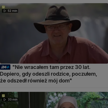
52 min
"Nie wracałem tam przez 30 lat.
Dopiero, gdy odeszli rodzice, poczułem,
że odszedł również mój dom"
33 min