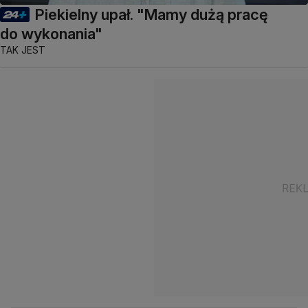
Piekielny upał. "Mamy dużą pracę
do wykonania"
TAK JEST