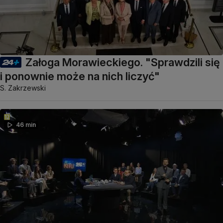
Załoga Morawieckiego. "Sprawdzili się
i ponownie może na nich liczyć"
S. Zakrzewski
46 min