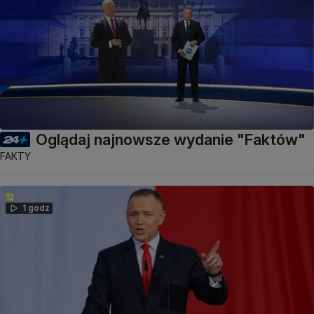
Oglądaj najnowsze wydanie "Faktów"
FAKTY
1 godz