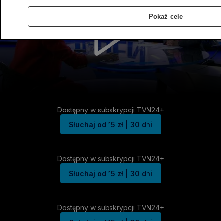
Pokaż cele
Dostępny w subskrypcji TVN24+
Słuchaj od 15 zł | 30 dni
Dostępny w subskrypcji TVN24+
Słuchaj od 15 zł | 30 dni
Dostępny w subskrypcji TVN24+