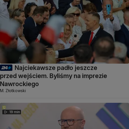
Najciekawsze padło jeszcze
przed wejściem. Byliśmy na imprezie
Nawrockiego
M. Złotkowski
19 min