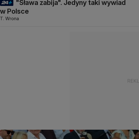
"Sława zabija". Jedyny taki wywiad
w Polsce
T. Wrona