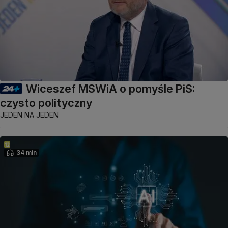
Wiceszef MSWiA o pomyśle PiS:
czysto polityczny
JEDEN NA JEDEN
34 min