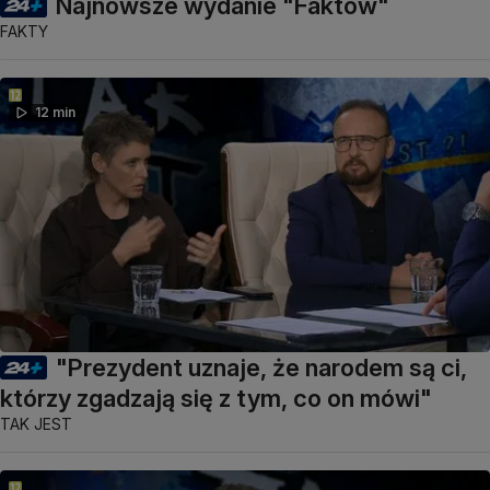
Najnowsze wydanie "Faktów"
FAKTY
12 min
"Prezydent uznaje, że narodem są ci,
którzy zgadzają się z tym, co on mówi"
TAK JEST