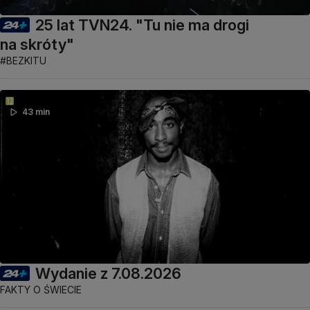
25 lat TVN24. "Tu nie ma drogi
na skróty"
#BEZKITU
43 min
Wydanie z 7.08.2026
FAKTY O ŚWIECIE