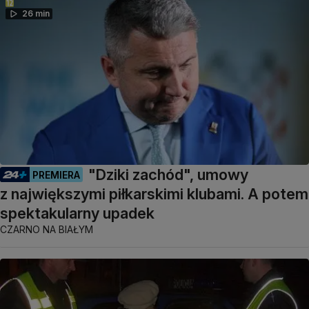
26 min
"Dziki zachód", umowy
PREMIERA
z największymi piłkarskimi klubami. A potem
spektakularny upadek
CZARNO NA BIAŁYM