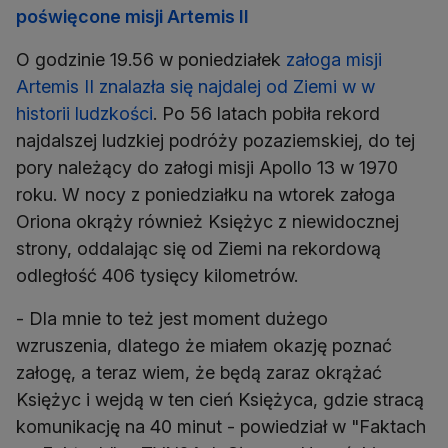
poświęcone misji Artemis II
O godzinie 19.56 w poniedziałek
załoga misji
Artemis II znalazła się najdalej od Ziemi w w
historii ludzkości
. Po 56 latach pobiła rekord
najdalszej ludzkiej podróży pozaziemskiej, do tej
pory należący do załogi misji Apollo 13 w 1970
roku. W nocy z poniedziałku na wtorek załoga
Oriona okrąży również Księżyc z niewidocznej
strony, oddalając się od Ziemi na rekordową
odległość 406 tysięcy kilometrów.
- Dla mnie to też jest moment dużego
wzruszenia, dlatego że miałem okazję poznać
załogę, a teraz wiem, że będą zaraz okrążać
Księżyc i wejdą w ten cień Księżyca, gdzie stracą
komunikację na 40 minut - powiedział w "Faktach