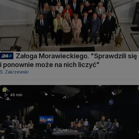
Załoga Morawieckiego. "Sprawdzili się
i ponownie może na nich liczyć"
S. Zakrzewski
46 min