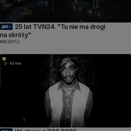
25 lat TVN24. "Tu nie ma drogi
na skróty"
#BEZKITU
43 min