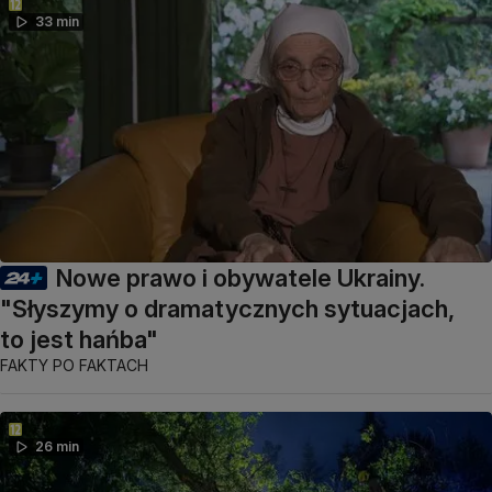
33 min
Nowe prawo i obywatele Ukrainy.
"Słyszymy o dramatycznych sytuacjach,
to jest hańba"
FAKTY PO FAKTACH
26 min