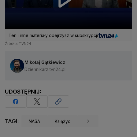
Ten i inne materiały obejrzysz w subskrypcji
Źródło: TVN24
Mikołaj Gątkiewicz
Dziennikarz tvn24.pl
UDOSTĘPNIJ:
TAGI:
NASA
Księżyc