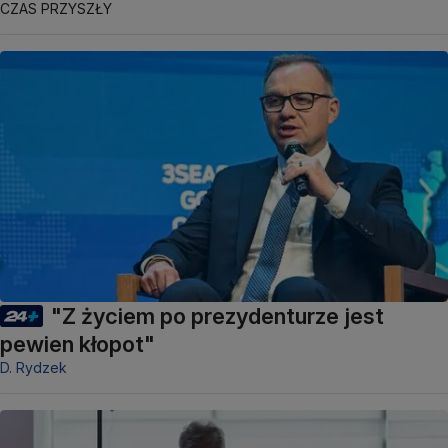
CZAS PRZYSZŁY
"Z życiem po prezydenturze jest
pewien kłopot"
D. Rydzek