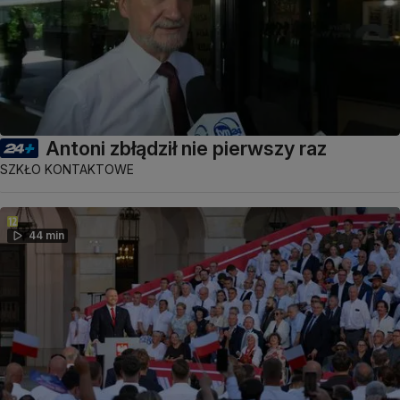
Antoni zbłądził nie pierwszy raz
SZKŁO KONTAKTOWE
44 min