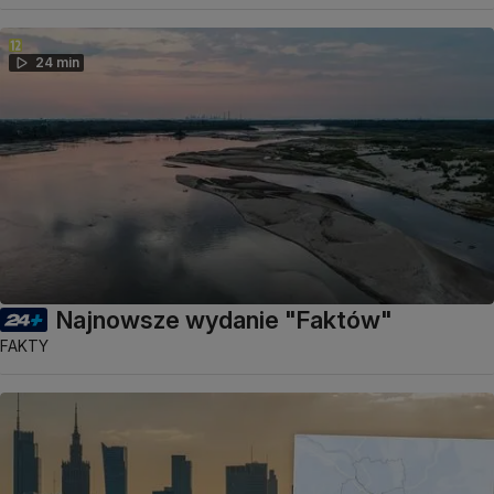
24 min
Najnowsze wydanie "Faktów"
FAKTY