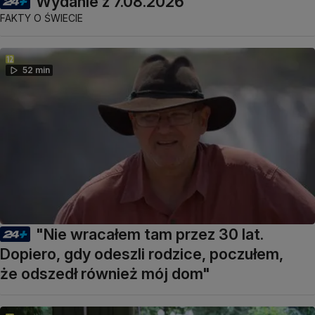
Wydanie z 7.08.2026
FAKTY O ŚWIECIE
52 min
"Nie wracałem tam przez 30 lat.
Dopiero, gdy odeszli rodzice, poczułem,
że odszedł również mój dom"