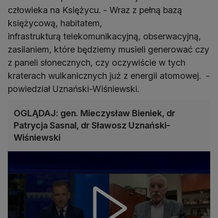
człowieka na Księżycu. - Wraz z pełną bazą
księżycową, habitatem,
infrastrukturą telekomunikacyjną, obserwacyjną,
zasilaniem, które będziemy musieli generować czy
z paneli słonecznych, czy oczywiście w tych
kraterach wulkanicznych już z energii atomowej. -
powiedział Uznański-Wiśniewski.
OGLĄDAJ: gen. Mieczysław Bieniek, dr
Patrycja Sasnal, dr Sławosz Uznański-
Wiśniewski