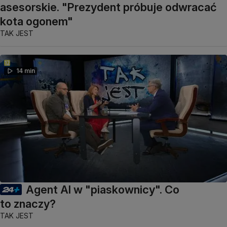
asesorskie. "Prezydent próbuje odwracać
kota ogonem"
TAK JEST
14 min
Agent AI w "piaskownicy". Co
to znaczy?
TAK JEST