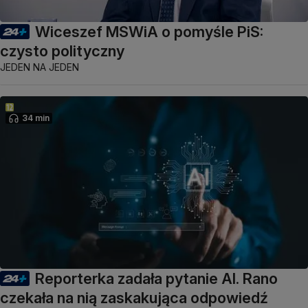
Wiceszef MSWiA o pomyśle PiS:
czysto polityczny
JEDEN NA JEDEN
34 min
Reporterka zadała pytanie AI. Rano
czekała na nią zaskakująca odpowiedź