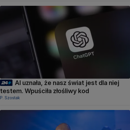
AI uznała, że nasz świat jest dla niej
testem. Wpuściła złośliwy kod
P. Szostak