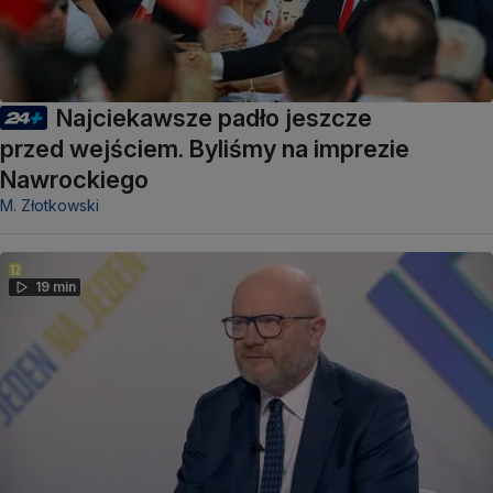
Najciekawsze padło jeszcze
przed wejściem. Byliśmy na imprezie
Nawrockiego
M. Złotkowski
19 min