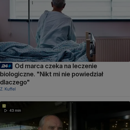
Od marca czeka na leczenie
biologiczne. "Nikt mi nie powiedział
dlaczego"
Z. Kuffel
43 min