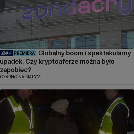
Globalny boom i spektakularny
PREMIERA
upadek. Czy kryptoaferze można było
zapobiec?
CZARNO NA BIAŁYM