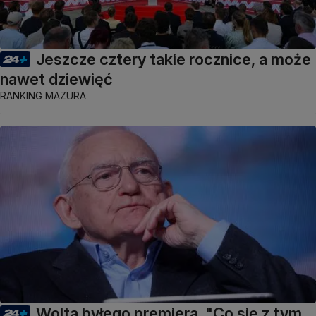
Jeszcze cztery takie rocznice, a może
nawet dziewięć
RANKING MAZURA
Wolta byłego premiera. "Co się z tym