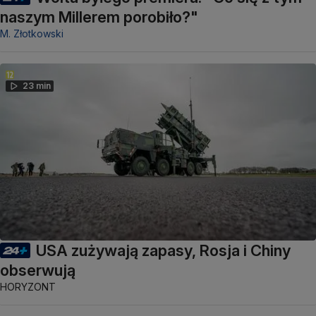
naszym Millerem porobiło?"
M. Złotkowski
23 min
USA zużywają zapasy, Rosja i Chiny
obserwują
HORYZONT