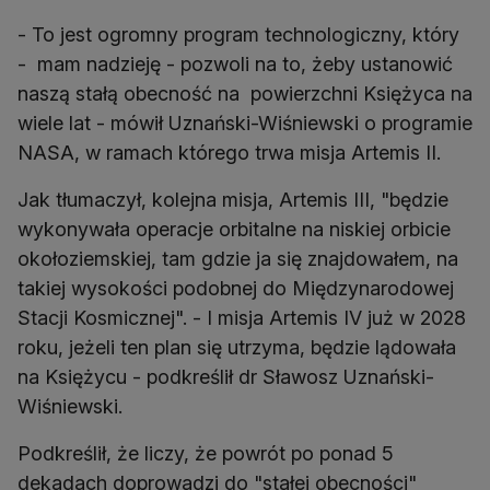
- To jest ogromny program technologiczny, który
- mam nadzieję - pozwoli na to, żeby ustanowić
naszą stałą obecność na powierzchni Księżyca na
wiele lat - mówił Uznański-Wiśniewski o programie
NASA, w ramach którego trwa misja Artemis II.
Jak tłumaczył, kolejna misja, Artemis III, "będzie
wykonywała operacje orbitalne na niskiej orbicie
okołoziemskiej, tam gdzie ja się znajdowałem, na
takiej wysokości podobnej do Międzynarodowej
Stacji Kosmicznej". - I misja Artemis IV już w 2028
roku, jeżeli ten plan się utrzyma, będzie lądowała
na Księżycu - podkreślił dr Sławosz Uznański-
Wiśniewski.
Podkreślił, że liczy, że powrót po ponad 5
dekadach doprowadzi do "stałej obecności"