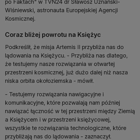
po Faktach" w TVN24 dr Sławosz Uznański-
Wiśniewski, astronauta Europejskiej Agencji
Kosmicznej.
Coraz bliżej powrotu na Księżyc
Podkreślił, że misja Artemis II przybliża nas do
lądowania na Księżycu. - Przybliża nas dlatego,
że testujemy nasze rozwiązania w otwartej
przestrzeni kosmicznej, już dużo dalej niż nasza
niska orbita okołoziemska - mówił.
- Testujemy rozwiązania nawigacyjne i
komunikacyjne, które pozwalają nam później
nawiązać łączność w tej przestrzeni między Ziemią
a Księżycem i w przestrzeni księżycowej,
wszystkie te rozwiązania technologiczne, które
przybliżają nas do lądowania - zaznaczył.