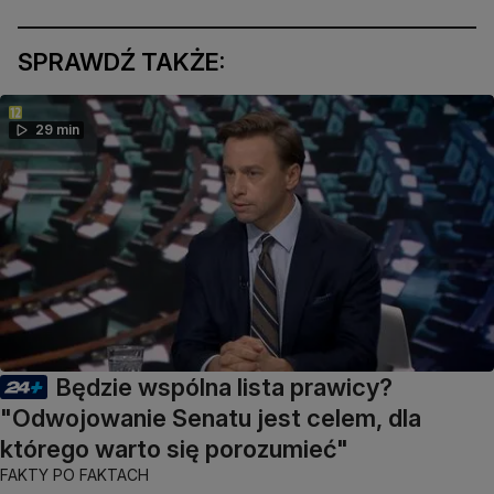
SPRAWDŹ TAKŻE:
29 min
Będzie wspólna lista prawicy?
"Odwojowanie Senatu jest celem, dla
którego warto się porozumieć"
FAKTY PO FAKTACH