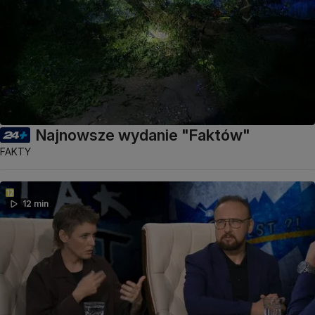
Najnowsze wydanie "Faktów"
FAKTY
12 min