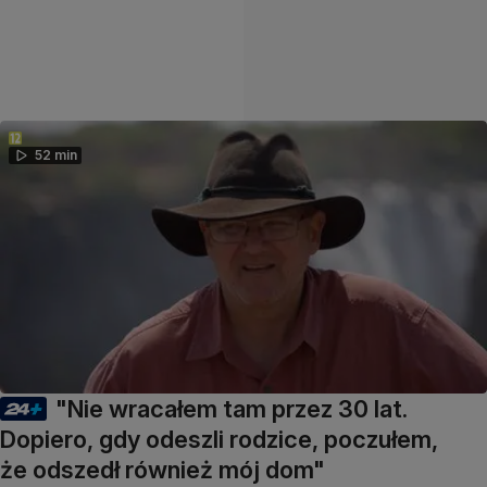
52 min
"Nie wracałem tam przez 30 lat.
Dopiero, gdy odeszli rodzice, poczułem,
że odszedł również mój dom"