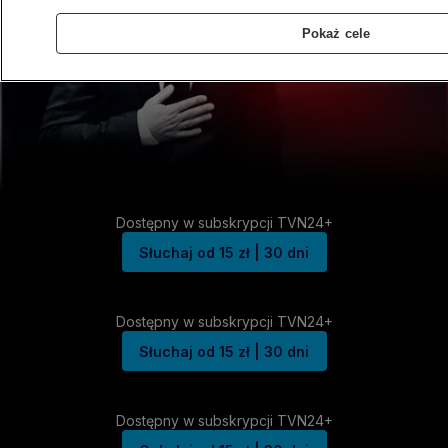
Pokaż cele
Dostępny w subskrypcji TVN24+
Słuchaj od 15 zł | 30 dni
Dostępny w subskrypcji TVN24+
Słuchaj od 15 zł | 30 dni
Dostępny w subskrypcji TVN24+