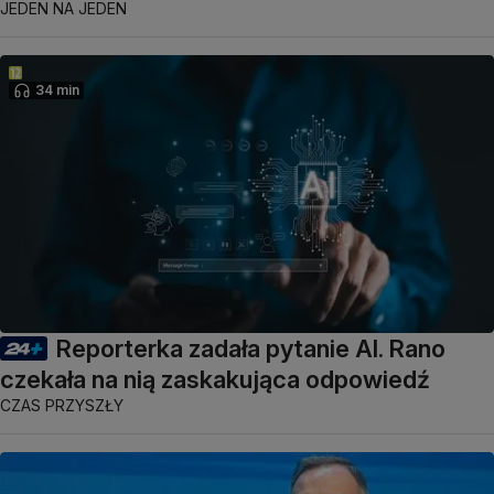
JEDEN NA JEDEN
34 min
Reporterka zadała pytanie AI. Rano
czekała na nią zaskakująca odpowiedź
CZAS PRZYSZŁY