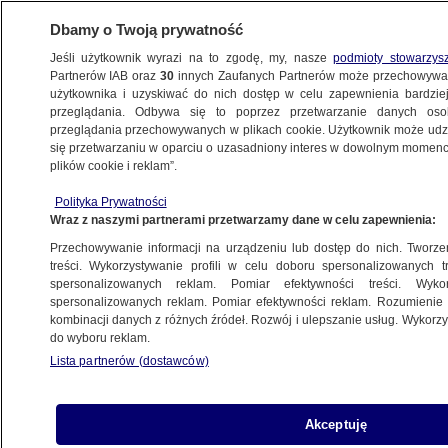
Dbamy o Twoją prywatność
Jeśli użytkownik wyrazi na to zgodę, my, nasze
podmioty stowarzys
Partnerów IAB oraz
30
innych Zaufanych Partnerów może przechowywa
użytkownika i uzyskiwać do nich dostęp w celu zapewnienia bardzi
przeglądania. Odbywa się to poprzez przetwarzanie danych os
przeglądania przechowywanych w plikach cookie. Użytkownik może udzie
się przetwarzaniu w oparciu o uzasadniony interes w dowolnym momencie
plików cookie i reklam”.
Polityka Prywatności
Wraz z naszymi partnerami przetwarzamy dane w celu zapewnienia:
Przechowywanie informacji na urządzeniu lub dostęp do nich. Tworzeni
treści. Wykorzystywanie profili w celu doboru spersonalizowanych tr
spersonalizowanych reklam. Pomiar efektywności treści. Wyko
spersonalizowanych reklam. Pomiar efektywności reklam. Rozumienie o
kombinacji danych z różnych źródeł. Rozwój i ulepszanie usług. Wykor
do wyboru reklam.
Lista partnerów (dostawców)
Akceptuję