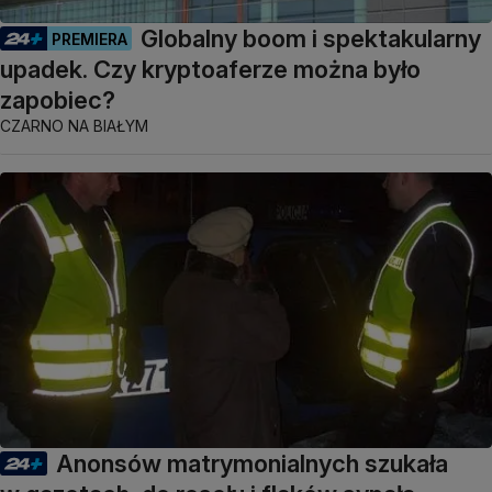
Globalny boom i spektakularny
PREMIERA
upadek. Czy kryptoaferze można było
zapobiec?
CZARNO NA BIAŁYM
Anonsów matrymonialnych szukała