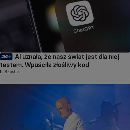
AI uznała, że nasz świat jest dla niej
testem. Wpuściła złośliwy kod
P. Szostak