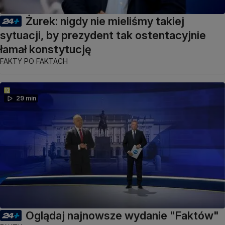
Żurek: nigdy nie mieliśmy takiej
sytuacji, by prezydent tak ostentacyjnie
łamał konstytucję
FAKTY PO FAKTACH
29 min
Oglądaj najnowsze wydanie "Faktów"