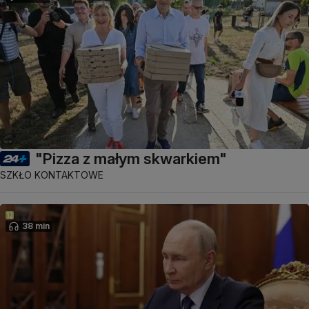
"Pizza z małym skwarkiem"
SZKŁO KONTAKTOWE
38 min