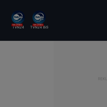
NA ŻYWO
NA ŻYWO
TVN24
TVN24 BiS