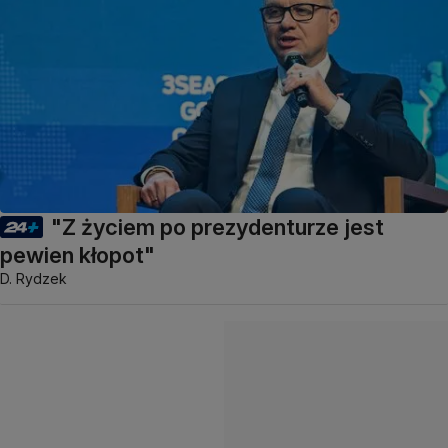
"Z życiem po prezydenturze jest
pewien kłopot"
D. Rydzek