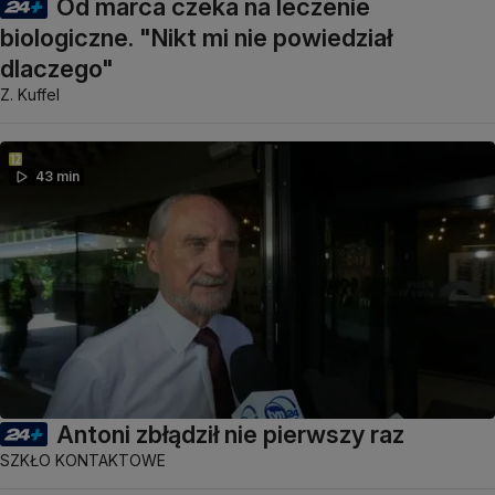
Od marca czeka na leczenie
biologiczne. "Nikt mi nie powiedział
dlaczego"
Z. Kuffel
43 min
Antoni zbłądził nie pierwszy raz
SZKŁO KONTAKTOWE