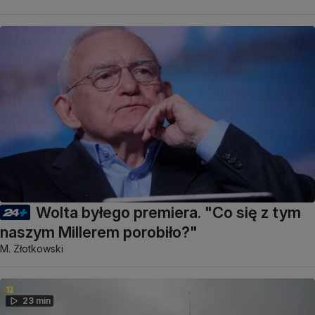
Wolta byłego premiera. "Co się z tym
naszym Millerem porobiło?"
M. Złotkowski
23 min