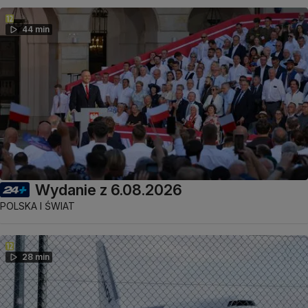
44 min
Wydanie z 6.08.2026
POLSKA I ŚWIAT
28 min