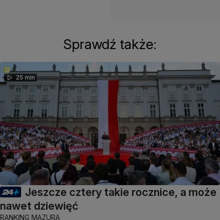
Sprawdź także:
25 min
Jeszcze cztery takie rocznice, a może
nawet dziewięć
RANKING MAZURA