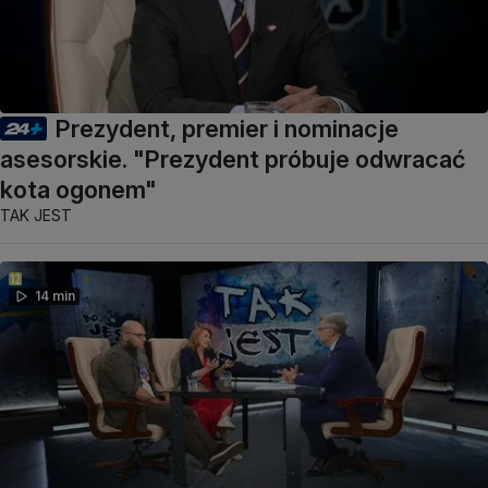
Prezydent, premier i nominacje
asesorskie. "Prezydent próbuje odwracać
kota ogonem"
TAK JEST
14 min