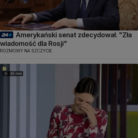
Amerykański senat zdecydował. "Zła
wiadomość dla Rosji"
ROZMOWY NA SZCZYCIE
45 min