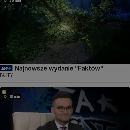
26 min
Najnowsze wydanie "Faktów"
FAKTY
18 min