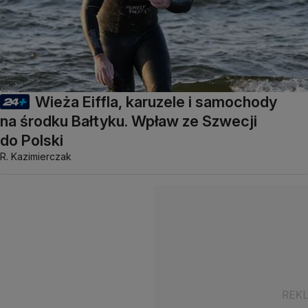
Wieża Eiffla, karuzele i samochody
na środku Bałtyku. Wpław ze Szwecji
do Polski
R. Kazimierczak