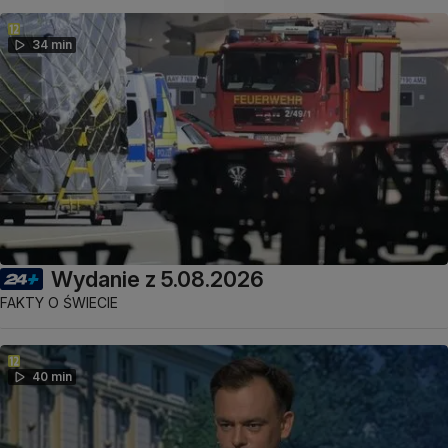
34 min
Wydanie z 5.08.2026
FAKTY O ŚWIECIE
40 min