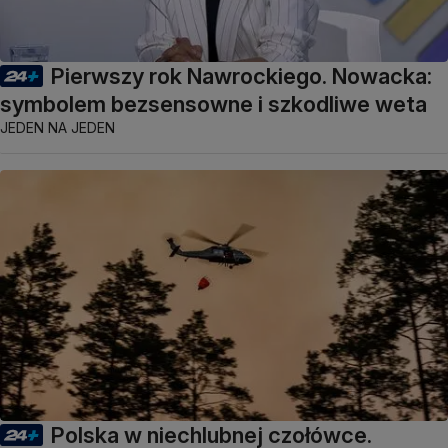
Pierwszy rok Nawrockiego. Nowacka:
symbolem bezsensowne i szkodliwe weta
JEDEN NA JEDEN
Polska w niechlubnej czołówce.