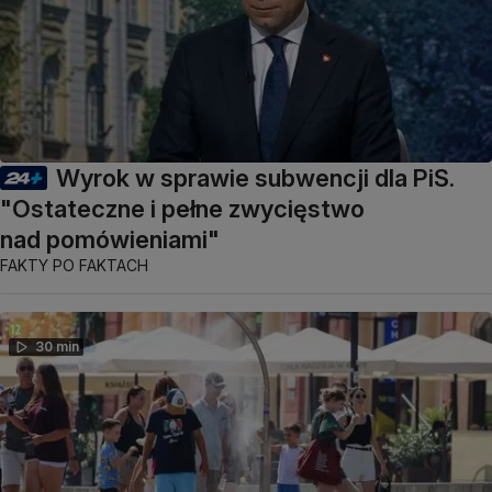
Wyrok w sprawie subwencji dla PiS.
"Ostateczne i pełne zwycięstwo
nad pomówieniami"
FAKTY PO FAKTACH
30 min