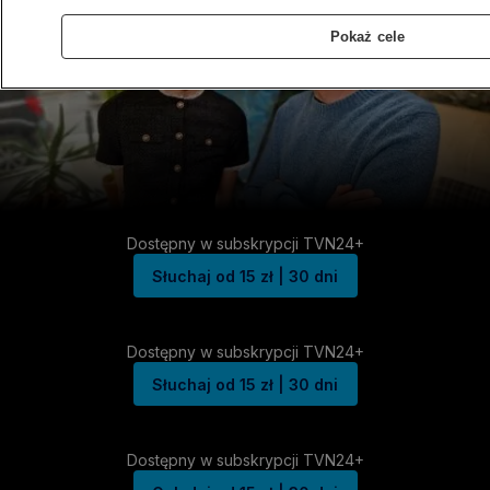
Pokaż cele
Dostępny w subskrypcji TVN24+
Słuchaj od 15 zł | 30 dni
Dostępny w subskrypcji TVN24+
Słuchaj od 15 zł | 30 dni
Dostępny w subskrypcji TVN24+