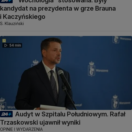
kandydat na prezydenta w grze Brauna
i Kaczyńskiego
S. Klauziński
54 min
Audyt w Szpitalu Południowym. Rafał
Trzaskowski ujawnił wyniki
OPINIE I WYDARZENIA