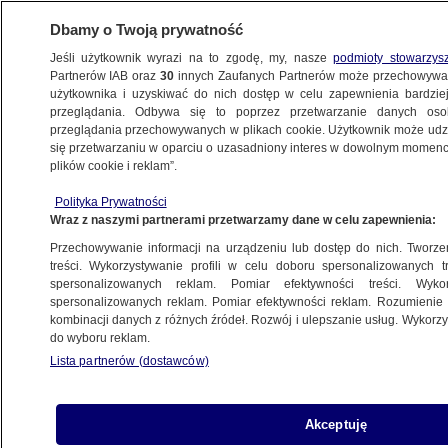
Dbamy o Twoją prywatność
Jeśli użytkownik wyrazi na to zgodę, my, nasze
podmioty stowarzys
Partnerów IAB oraz
30
innych Zaufanych Partnerów może przechowywa
użytkownika i uzyskiwać do nich dostęp w celu zapewnienia bardzi
przeglądania. Odbywa się to poprzez przetwarzanie danych os
przeglądania przechowywanych w plikach cookie. Użytkownik może udzie
się przetwarzaniu w oparciu o uzasadniony interes w dowolnym momencie
plików cookie i reklam”.
Polityka Prywatności
Wraz z naszymi partnerami przetwarzamy dane w celu zapewnienia:
Przechowywanie informacji na urządzeniu lub dostęp do nich. Tworzeni
treści. Wykorzystywanie profili w celu doboru spersonalizowanych tr
spersonalizowanych reklam. Pomiar efektywności treści. Wyko
spersonalizowanych reklam. Pomiar efektywności reklam. Rozumienie o
kombinacji danych z różnych źródeł. Rozwój i ulepszanie usług. Wykor
do wyboru reklam.
Lista partnerów (dostawców)
Akceptuję