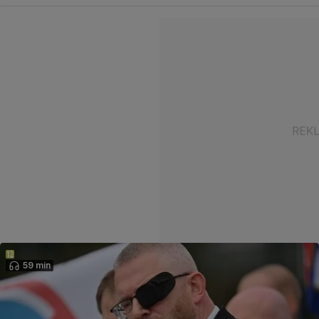
59 min