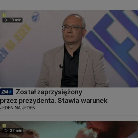
18 min
Został zaprzysiężony
przez prezydenta. Stawia warunek
JEDEN NA JEDEN
27 min