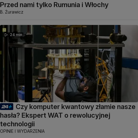
Przed nami tylko Rumunia i Włochy
B. Żurawicz
24 min
Czy komputer kwantowy złamie nasze
hasła? Ekspert WAT o rewolucyjnej
technologii
OPINIE I WYDARZENIA