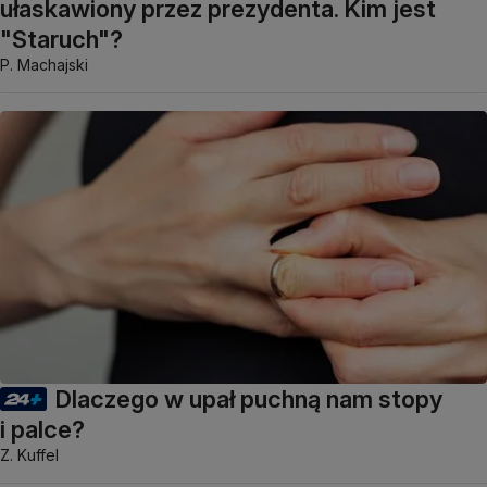
ułaskawiony przez prezydenta. Kim jest
"Staruch"?
P. Machajski
Dlaczego w upał puchną nam stopy
i palce?
Z. Kuffel