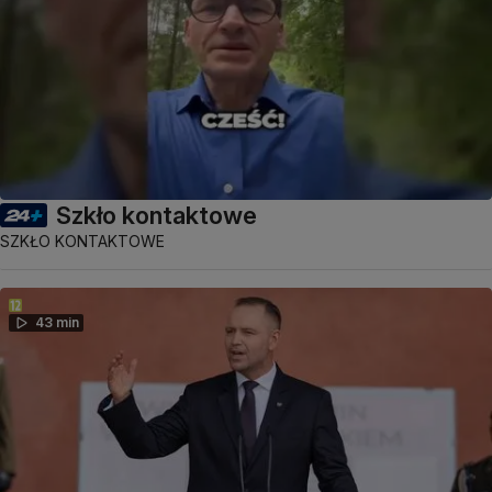
Szkło kontaktowe
SZKŁO KONTAKTOWE
43 min