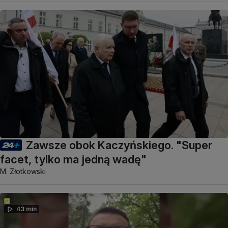
Zawsze obok Kaczyńskiego. "Super
facet, tylko ma jedną wadę"
M. Złotkowski
43 min