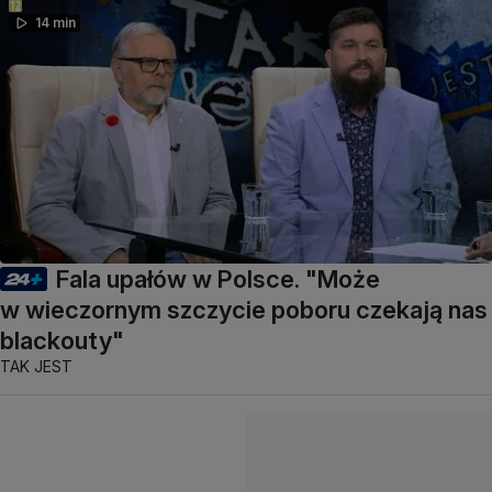
14 min
Fala upałów w Polsce. "Może
w wieczornym szczycie poboru czekają nas
blackouty"
TAK JEST