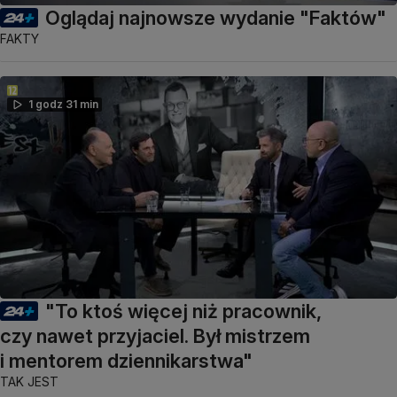
Oglądaj najnowsze wydanie "Faktów"
FAKTY
1 godz 31 min
"To ktoś więcej niż pracownik,
czy nawet przyjaciel. Był mistrzem
i mentorem dziennikarstwa"
TAK JEST