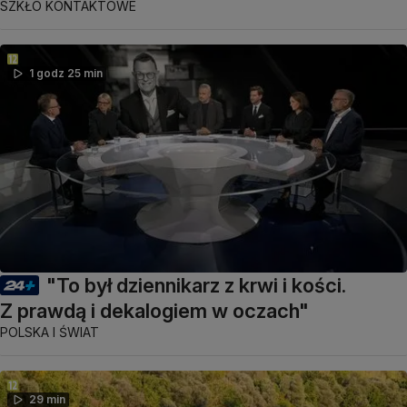
SZKŁO KONTAKTOWE
1 godz 25 min
"To był dziennikarz z krwi i kości.
Z prawdą i dekalogiem w oczach"
POLSKA I ŚWIAT
29 min