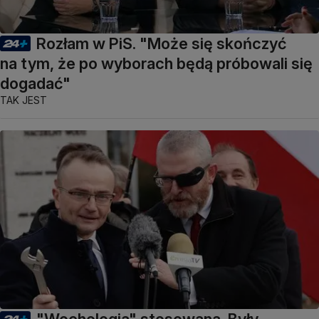
Rozłam w PiS. "Może się skończyć
na tym, że po wyborach będą próbowali się
dogadać"
TAK JEST
"Wochologia" stosowana. Były