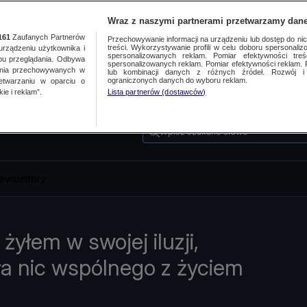
Wraz z naszymi partnerami przetwarzamy dane
161
Zaufanych Partnerów
Przechowywanie informacji na urządzeniu lub dostęp do nich.
treści. Wykorzystywanie profili w celu doboru spersonalizo
ządzeniu użytkownika i
spersonalizowanych reklam. Pomiar efektywności treś
bu przeglądania. Odbywa
spersonalizowanych reklam. Pomiar efektywności reklam. 
ania przechowywanych w
lub kombinacji danych z różnych źródeł. Rozwój i 
ograniczonych danych do wyboru reklam.
zetwarzaniu w oparciu o
ie i reklam”.
Lista partnerów (dostawców)
Wpisz szukane słowo
ewslettery
 żyłem w swojej iluzji,
ała nic wspólnego z życiem