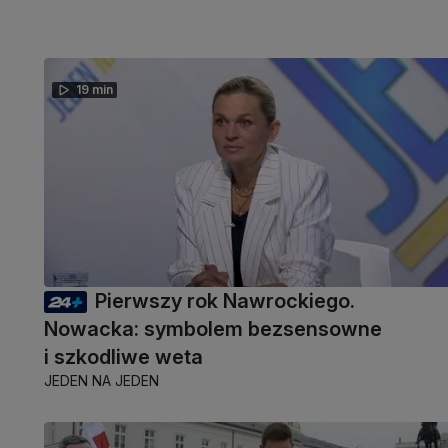
19 min
Pierwszy rok Nawrockiego.
Nowacka: symbolem bezsensowne
i szkodliwe weta
JEDEN NA JEDEN