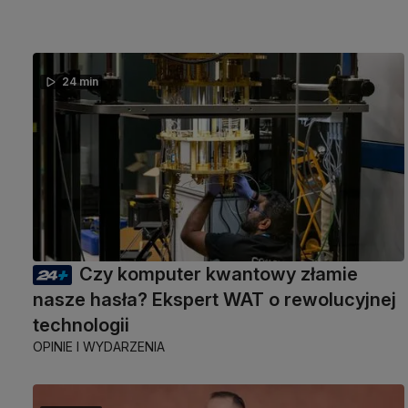
24 min
Czy komputer kwantowy złamie
nasze hasła? Ekspert WAT o rewolucyjnej
technologii
OPINIE I WYDARZENIA