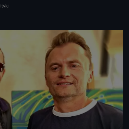
ityki