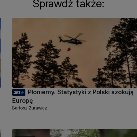
Sprawdź także:
Płoniemy. Statystyki z Polski szokują
Europę
Bartosz Żurawicz