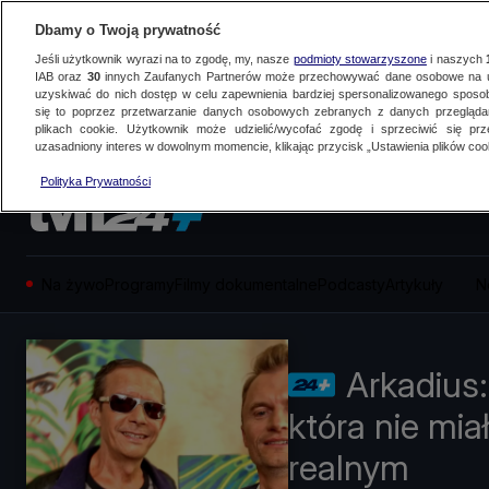
Dbamy o Twoją prywatność
Jeśli użytkownik wyrazi na to zgodę, my, nasze
podmioty stowarzyszone
i naszych
IAB oraz
30
innych Zaufanych Partnerów może przechowywać dane osobowe na ur
uzyskiwać do nich dostęp w celu zapewnienia bardziej spersonalizowanego sposo
się to poprzez przetwarzanie danych osobowych zebranych z danych przegląd
plikach cookie. Użytkownik może udzielić/wycofać zgodę i sprzeciwić się pr
uzasadniony interes w dowolnym momencie, klikając przycisk „Ustawienia plików cook
Polityka Prywatności
Na żywo
Programy
Filmy dokumentalne
Podcasty
Artykuły
N
Arkadius:
która nie mi
realnym