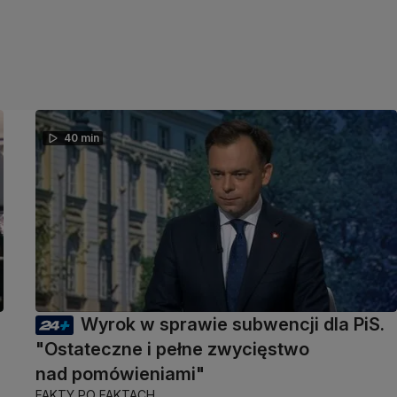
40 min
Wyrok w sprawie subwencji dla PiS.
"Ostateczne i pełne zwycięstwo
nad pomówieniami"
FAKTY PO FAKTACH