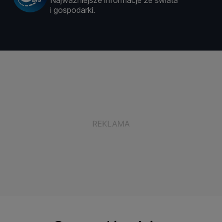
Najważniejsze informacje ze świata
i gospodarki.