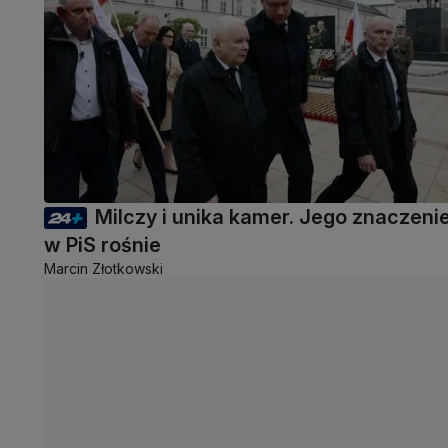
Milczy i unika kamer. Jego znaczeni
w PiS rośnie
Marcin Złotkowski