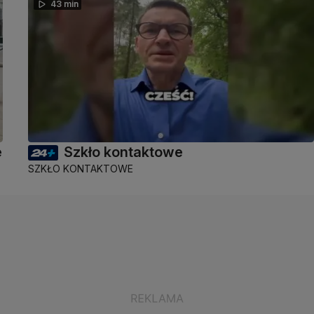
43 min
e
Szkło kontaktowe
SZKŁO KONTAKTOWE