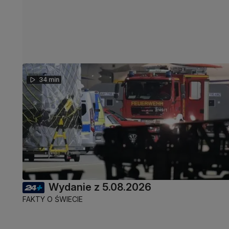
34 min
Wydanie z 5.08.2026
FAKTY O ŚWIECIE