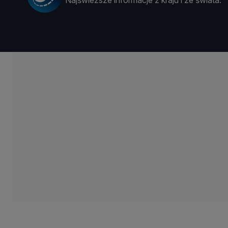
Najświeższe informacje z kraju i ze świata.