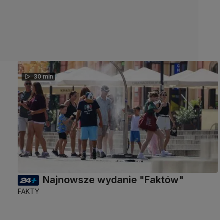
30 min
Najnowsze wydanie "Faktów"
FAKTY