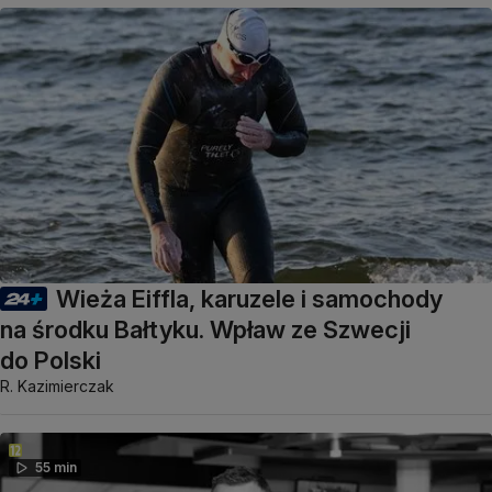
Wieża Eiffla, karuzele i samochody
na środku Bałtyku. Wpław ze Szwecji
do Polski
R. Kazimierczak
55 min