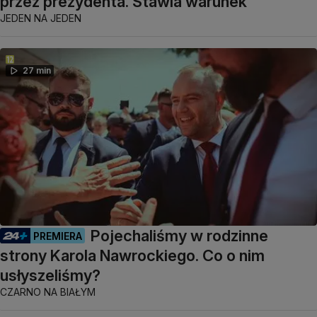
przez prezydenta. Stawia warunek
JEDEN NA JEDEN
27 min
Pojechaliśmy w rodzinne
PREMIERA
strony Karola Nawrockiego. Co o nim
usłyszeliśmy?
CZARNO NA BIAŁYM