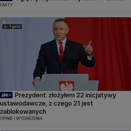
FAKTY
1 godz
Prezydent: złożyłem 22 inicjatywy
ustawodawcze, z czego 21 jest
zablokowanych
OPINIE I WYDARZENIA