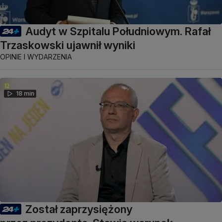
Audyt w Szpitalu Południowym. Rafał
Trzaskowski ujawnił wyniki
OPINIE I WYDARZENIA
18 min
Został zaprzysiężony