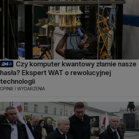
Czy komputer kwantowy złamie nasze
hasła? Ekspert WAT o rewolucyjnej
technologii
OPINIE I WYDARZENIA