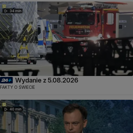
34 min
Wydanie z 5.08.2026
FAKTY O ŚWIECIE
40 min