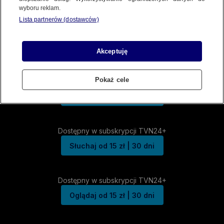
wyboru reklam.
Lista partnerów (dostawców)
Akceptuję
Pokaż cele
Dostępny w subskrypcji TVN24+
Słuchaj od 15 zł | 30 dni
Dostępny w subskrypcji TVN24+
Słuchaj od 15 zł | 30 dni
Dostępny w subskrypcji TVN24+
Oglądaj od 15 zł | 30 dni