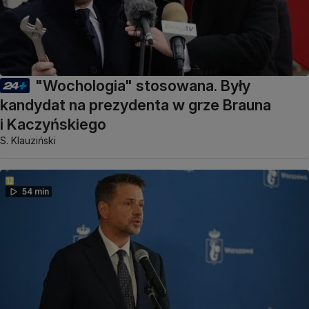
"Wochologia" stosowana. Były
kandydat na prezydenta w grze Brauna
i Kaczyńskiego
S. Klauziński
54 min