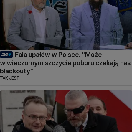
Fala upałów w Polsce. "Może
w wieczornym szczycie poboru czekają nas
blackouty"
TAK JEST