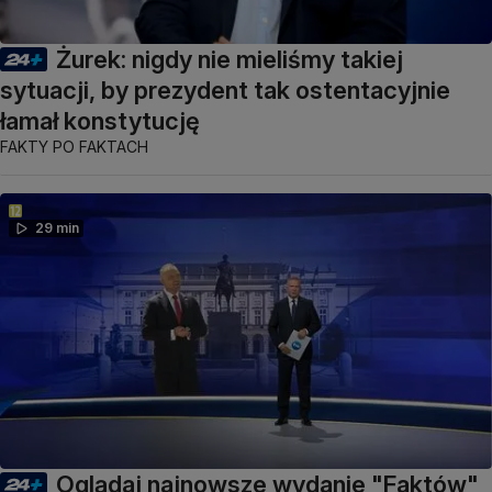
Żurek: nigdy nie mieliśmy takiej
sytuacji, by prezydent tak ostentacyjnie
łamał konstytucję
FAKTY PO FAKTACH
29 min
Oglądaj najnowsze wydanie "Faktów"