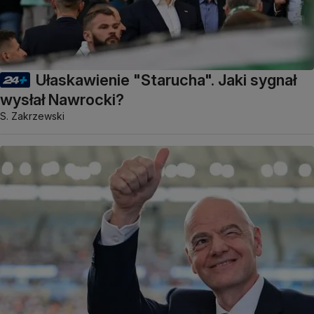
Ułaskawienie "Starucha". Jaki sygnał
wysłał Nawrocki?
S. Zakrzewski