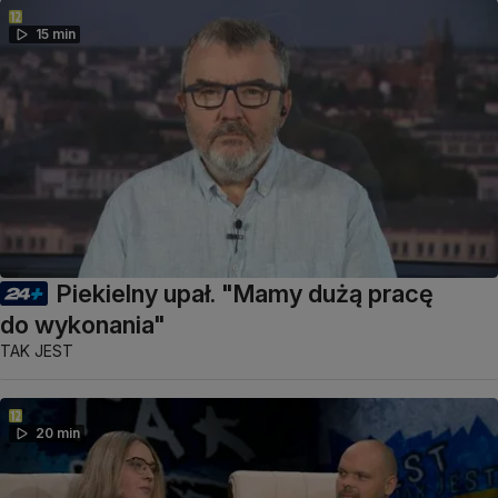
15 min
Piekielny upał. "Mamy dużą pracę
do wykonania"
TAK JEST
20 min