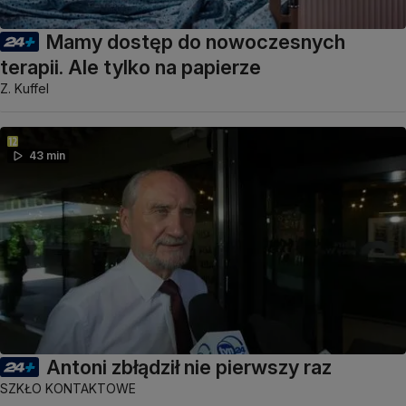
Mamy dostęp do nowoczesnych
terapii. Ale tylko na papierze
Z. Kuffel
43 min
Antoni zbłądził nie pierwszy raz
SZKŁO KONTAKTOWE