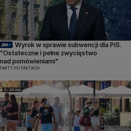
Wyrok w sprawie subwencji dla PiS.
"Ostateczne i pełne zwycięstwo
nad pomówieniami"
FAKTY PO FAKTACH
30 min