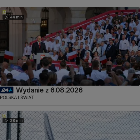
44 min
Wydanie z 6.08.2026
POLSKA I ŚWIAT
28 min