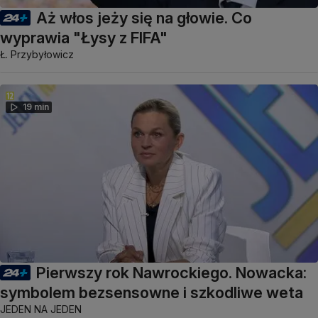
Aż włos jeży się na głowie. Co
wyprawia "Łysy z FIFA"
Ł. Przybyłowicz
19 min
Pierwszy rok Nawrockiego. Nowacka:
symbolem bezsensowne i szkodliwe weta
JEDEN NA JEDEN