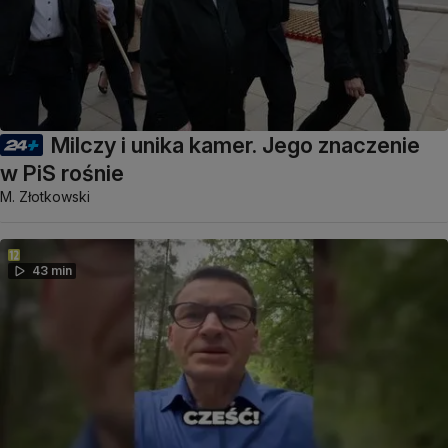
Milczy i unika kamer. Jego znaczenie
w PiS rośnie
M. Złotkowski
43 min