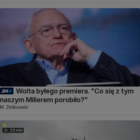
Wolta byłego premiera. "Co się z tym
naszym Millerem porobiło?"
M. Złotkowski
23 min