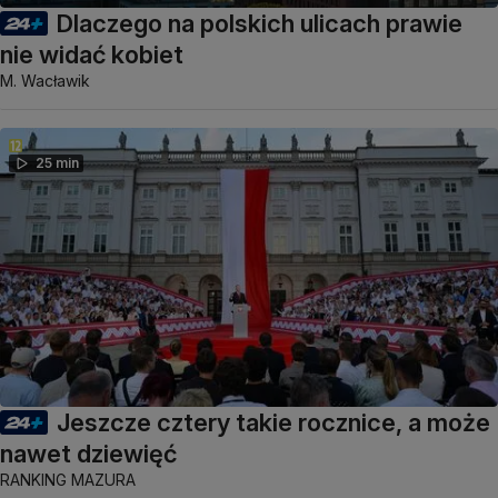
Dlaczego na polskich ulicach prawie
nie widać kobiet
M. Wacławik
25 min
Jeszcze cztery takie rocznice, a może
nawet dziewięć
RANKING MAZURA