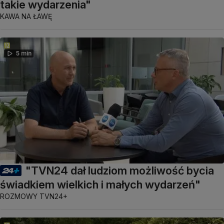
takie wydarzenia"
KAWA NA ŁAWĘ
5 min
"TVN24 dał ludziom możliwość bycia
świadkiem wielkich i małych wydarzeń"
ROZMOWY TVN24+