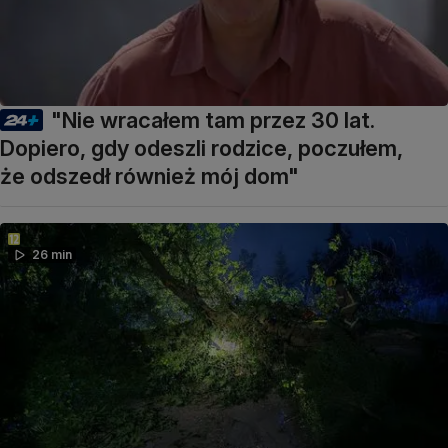
"Nie wracałem tam przez 30 lat.
Dopiero, gdy odeszli rodzice, poczułem,
że odszedł również mój dom"
26 min