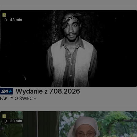
43 min
Wydanie z 7.08.2026
FAKTY O ŚWIECIE
33 min