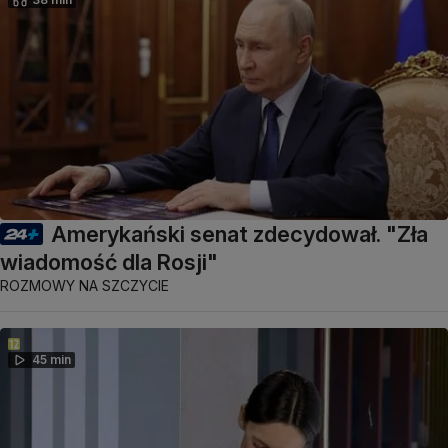
Amerykański senat zdecydował. "Zła
wiadomość dla Rosji"
ROZMOWY NA SZCZYCIE
45 min