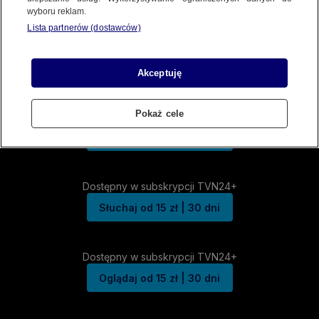
wyboru reklam.
Lista partnerów (dostawców)
Akceptuję
Pokaż cele
Dostępny w subskrypcji TVN24+
Słuchaj od 15 zł | 30 dni
Dostępny w subskrypcji TVN24+
Słuchaj od 15 zł | 30 dni
Dostępny w subskrypcji TVN24+
Oglądaj od 15 zł | 30 dni