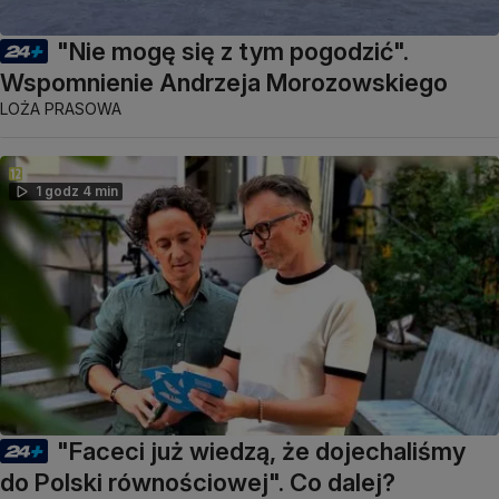
"Nie mogę się z tym pogodzić".
Wspomnienie Andrzeja Morozowskiego
LOŻA PRASOWA
1 godz 4 min
"Faceci już wiedzą, że dojechaliśmy
do Polski równościowej". Co dalej?