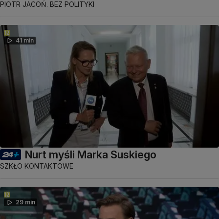
PIOTR JACOŃ. BEZ POLITYKI
41 min
Nurt myśli Marka Suskiego
SZKŁO KONTAKTOWE
29 min