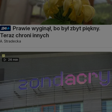
Prawie wyginął, bo był zbyt piękny.
Teraz chroni innych
A. Stradecka
26 min