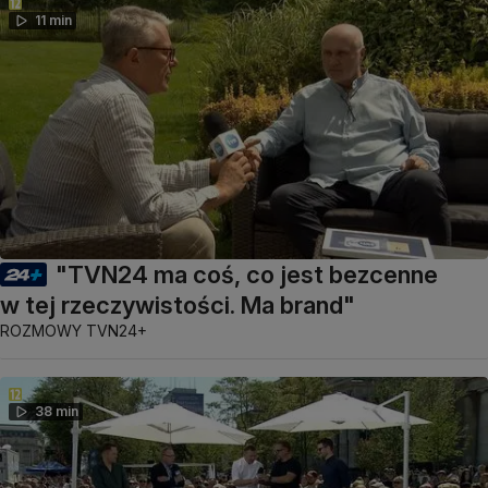
11 min
"TVN24 ma coś, co jest bezcenne
w tej rzeczywistości. Ma brand"
ROZMOWY TVN24+
38 min