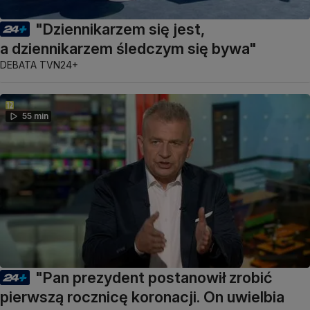
"Dziennikarzem się jest,
a dziennikarzem śledczym się bywa"
DEBATA TVN24+
55 min
"Pan prezydent postanowił zrobić
pierwszą rocznicę koronacji. On uwielbia