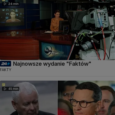
24 min
Najnowsze wydanie "Faktów"
FAKTY
45 min