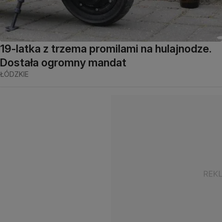
19-latka z trzema promilami na hulajnodze.
Dostała ogromny mandat
ŁÓDZKIE