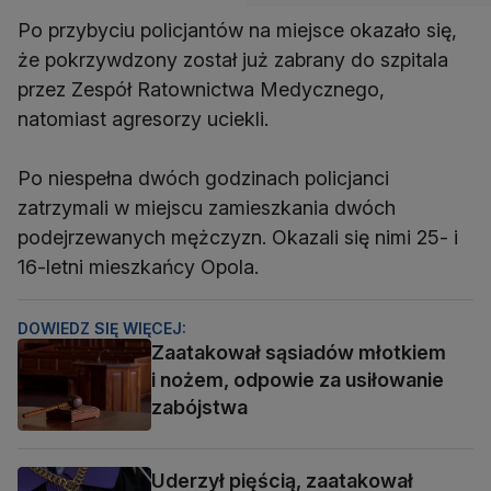
Po przybyciu policjantów na miejsce okazało się,
że pokrzywdzony został już zabrany do szpitala
przez Zespół Ratownictwa Medycznego,
natomiast agresorzy uciekli.
Po niespełna dwóch godzinach policjanci
zatrzymali w miejscu zamieszkania dwóch
podejrzewanych mężczyzn. Okazali się nimi 25- i
16-letni mieszkańcy Opola.
DOWIEDZ SIĘ WIĘCEJ:
Zaatakował sąsiadów młotkiem
i nożem, odpowie za usiłowanie
zabójstwa
Uderzył pięścią, zaatakował