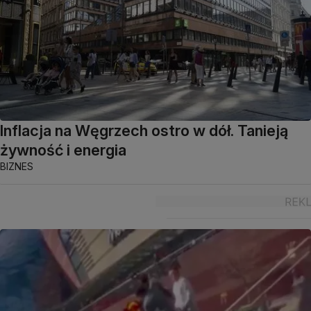
Inflacja na Węgrzech ostro w dół. Tanieją
żywność i energia
BIZNES