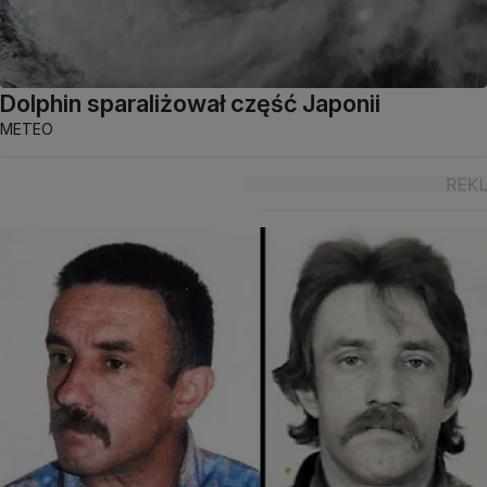
Dolphin sparaliżował część Japonii
METEO