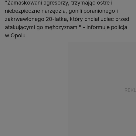
"Zamaskowani agresorzy, trzymając ostre i
niebezpieczne narzędzia, gonili poranionego i
zakrwawionego 20-latka, który chciał uciec przed
atakującymi go mężczyznami" - informuje policja
w Opolu.