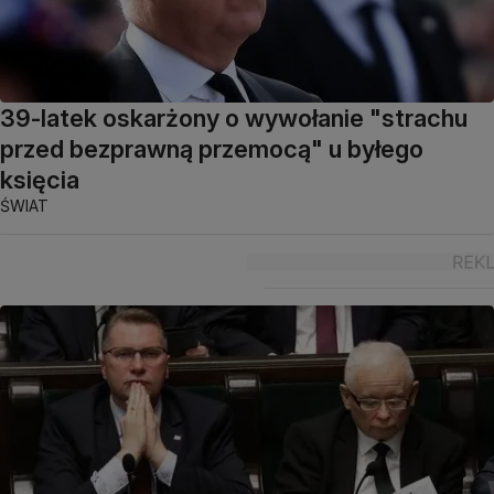
39-latek oskarżony o wywołanie "strachu
przed bezprawną przemocą" u byłego
księcia
ŚWIAT