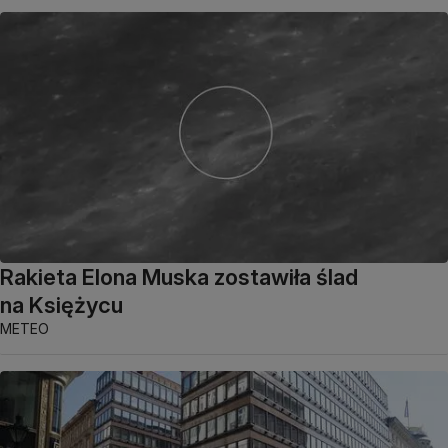
Rakieta Elona Muska zostawiła ślad
na Księżycu
METEO