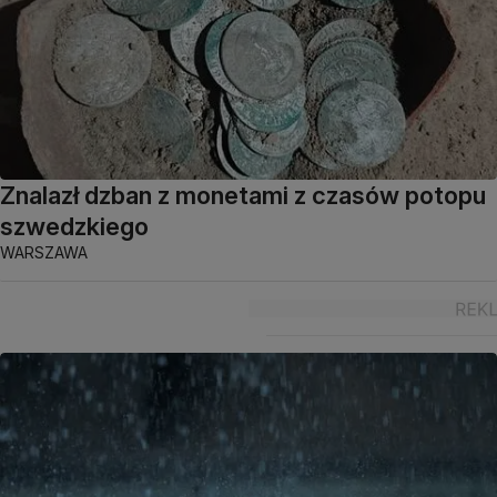
Znalazł dzban z monetami z czasów potopu
szwedzkiego
WARSZAWA