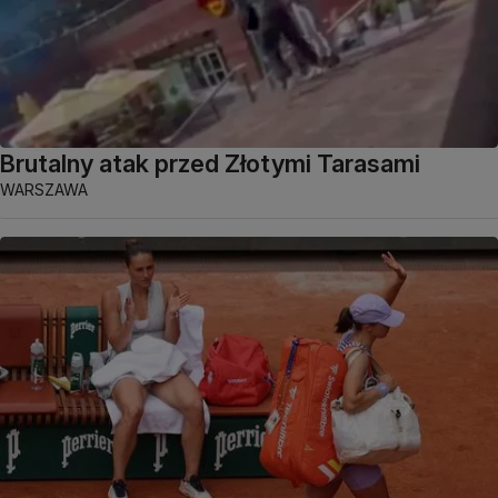
Brutalny atak przed Złotymi Tarasami
WARSZAWA