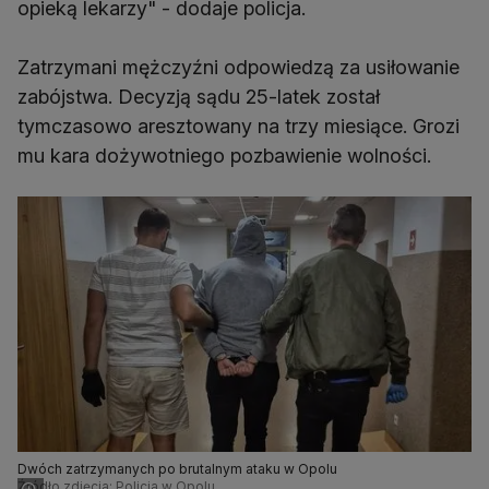
opieką lekarzy" - dodaje policja.
Zatrzymani mężczyźni odpowiedzą za usiłowanie
zabójstwa. Decyzją sądu 25-latek został
tymczasowo aresztowany na trzy miesiące. Grozi
mu kara dożywotniego pozbawienie wolności.
Dwóch zatrzymanych po brutalnym ataku w Opolu
Źródło zdjęcia: Policja w Opolu