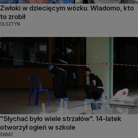
Zwłoki w dziecięcym wózku. Wiadomo, kto
to zrobił
OLSZTYN
"Słychać było wiele strzałów". 14-latek
otworzył ogień w szkole
ŚWIAT