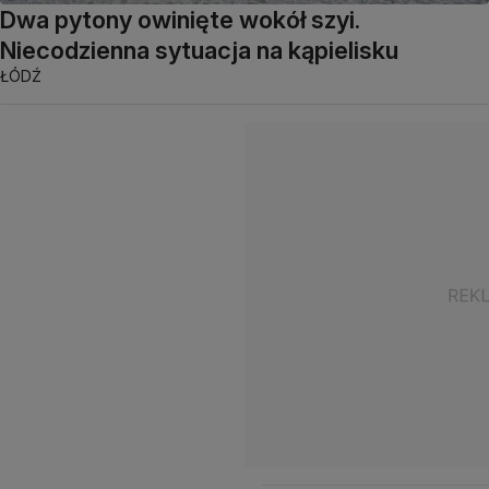
Dwa pytony owinięte wokół szyi.
Niecodzienna sytuacja na kąpielisku
ŁÓDŹ