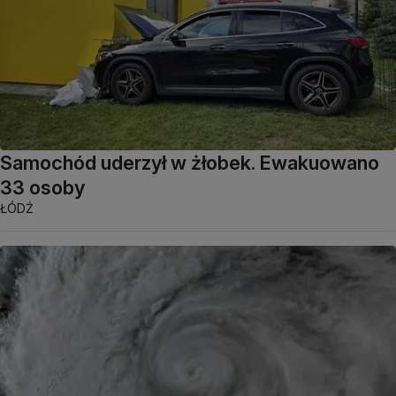
Samochód uderzył w żłobek. Ewakuowano
33 osoby
ŁÓDŹ