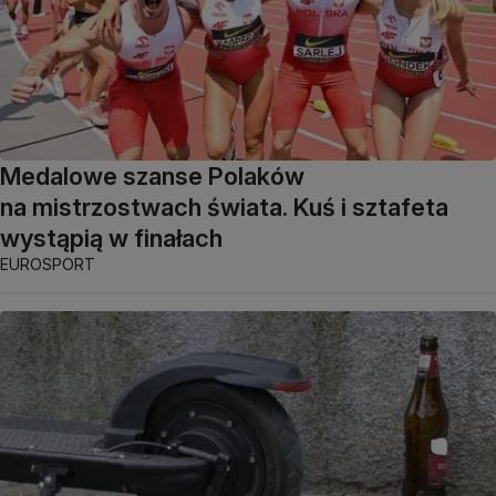
Medalowe szanse Polaków
na mistrzostwach świata. Kuś i sztafeta
wystąpią w finałach
EUROSPORT