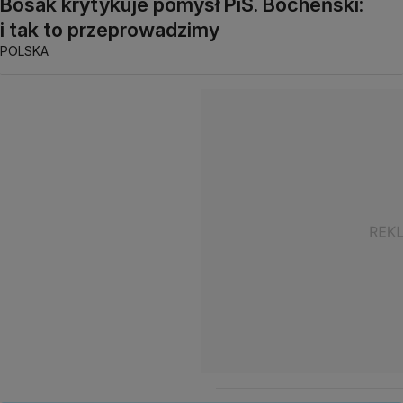
Bosak krytykuje pomysł PiS. Bocheński:
i tak to przeprowadzimy
POLSKA