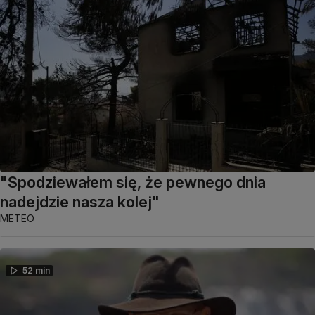
"Spodziewałem się, że pewnego dnia
nadejdzie nasza kolej"
METEO
52 min