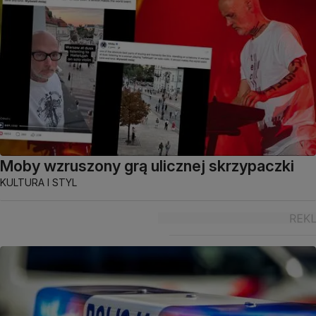
Moby wzruszony grą ulicznej skrzypaczki
KULTURA I STYL