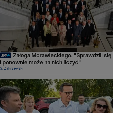
Załoga Morawieckiego. "Sprawdzili się
i ponownie może na nich liczyć"
S. Zakrzewski