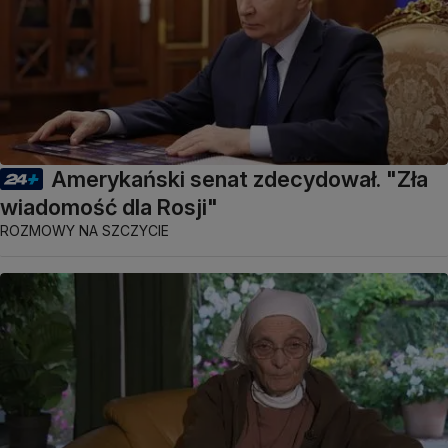
Amerykański senat zdecydował. "Zła
wiadomość dla Rosji"
ROZMOWY NA SZCZYCIE