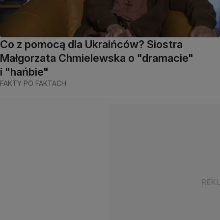
Co z pomocą dla Ukraińców? Siostra
Małgorzata Chmielewska o "dramacie"
i "hańbie"
FAKTY PO FAKTACH