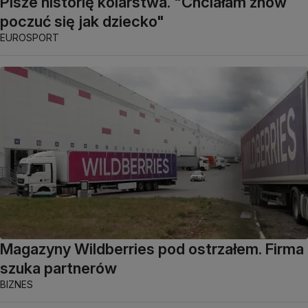
Pisze historię kolarstwa. "Chciałam znów
poczuć się jak dziecko"
EUROSPORT
Magazyny Wildberries pod ostrzałem. Firma
szuka partnerów
BIZNES