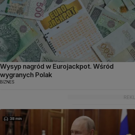
Wysyp nagród w Eurojackpot. Wśród
wygranych Polak
BIZNES
38 min