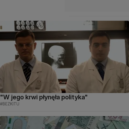
"W jego krwi płynęła polityka"
#BEZKITU