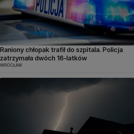
Raniony chłopak trafił do szpitala. Policja
zatrzymała dwóch 16-latków
WROCŁAW