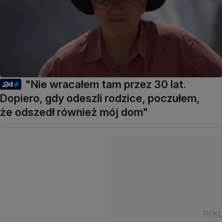
"Nie wracałem tam przez 30 lat.
Dopiero, gdy odeszli rodzice, poczułem,
że odszedł również mój dom"