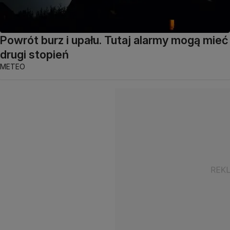
Powrót burz i upału. Tutaj alarmy mogą mieć
drugi stopień
METEO