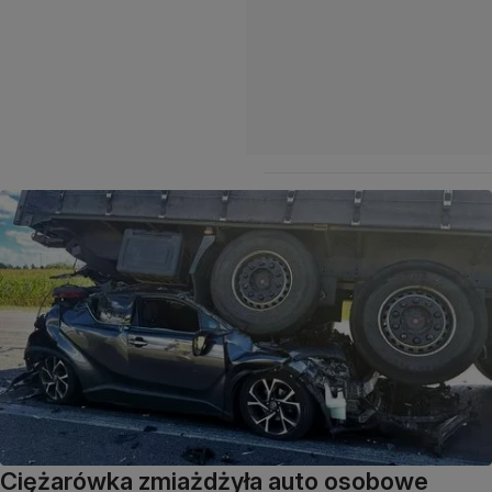
Ciężarówka zmiażdżyła auto osobowe