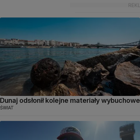
Dunaj odsłonił kolejne materiały wybuchowe
ŚWIAT