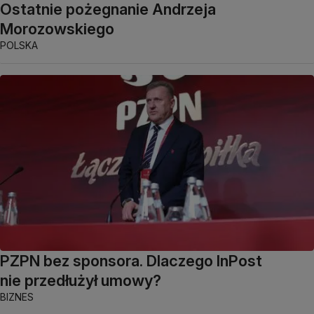
Ostatnie pożegnanie Andrzeja
Morozowskiego
POLSKA
PZPN bez sponsora. Dlaczego InPost
nie przedłużył umowy?
BIZNES