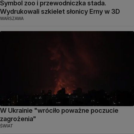
Symbol zoo i przewodniczka stada.
Wydrukowali szkielet słonicy Erny w 3D
WARSZAWA
W Ukrainie "wróciło poważne poczucie
zagrożenia"
ŚWIAT