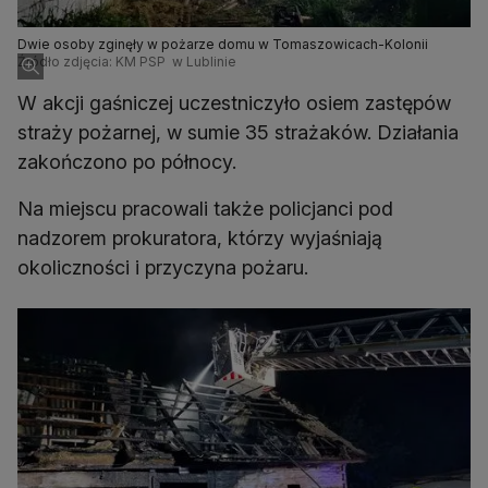
Dwie osoby zginęły w pożarze domu w Tomaszowicach-Kolonii
Źródło zdjęcia: KM PSP w Lublinie
W akcji gaśniczej uczestniczyło osiem zastępów
straży pożarnej, w sumie 35 strażaków. Działania
zakończono po północy.
Na miejscu pracowali także policjanci pod
nadzorem prokuratora, którzy wyjaśniają
okoliczności i przyczyna pożaru.