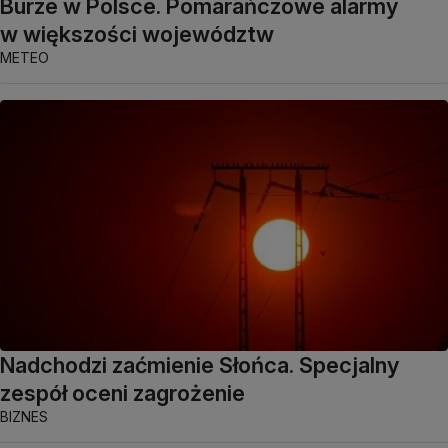
Burze w Polsce. Pomarańczowe alarmy
w większości województw
METEO
Nadchodzi zaćmienie Słońca. Specjalny
zespół oceni zagrożenie
BIZNES