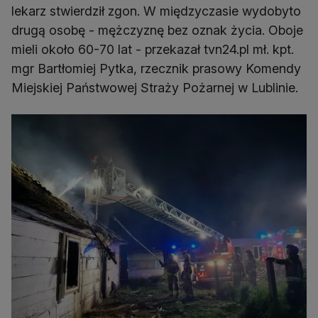
lekarz stwierdził zgon. W międzyczasie wydobyto
drugą osobę - mężczyznę bez oznak życia. Oboje
mieli około 60-70 lat - przekazał tvn24.pl mł. kpt.
mgr Bartłomiej Pytka, rzecznik prasowy Komendy
Miejskiej Państwowej Straży Pożarnej w Lublinie.