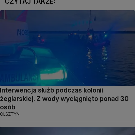
CZYTAJ TAKŻE:
Interwencja służb podczas kolonii
żeglarskiej. Z wody wyciągnięto ponad 30
osób
OLSZTYN