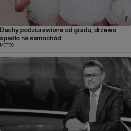
Dachy podziurawione od gradu, drzewo
spadło na samochód
METEO