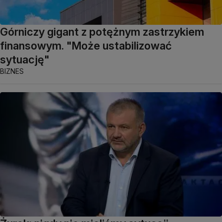
Górniczy gigant z potężnym zastrzykiem
finansowym. "Może ustabilizować
sytuację"
BIZNES