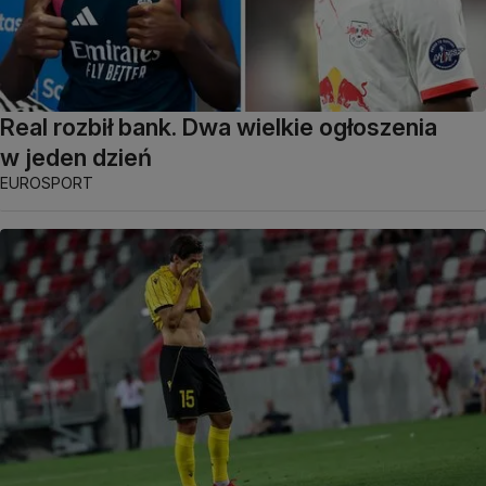
Real rozbił bank. Dwa wielkie ogłoszenia
w jeden dzień
EUROSPORT