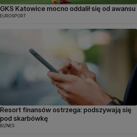
GKS Katowice mocno oddalił się od awansu
EUROSPORT
Resort finansów ostrzega: podszywają się
pod skarbówkę
BIZNES