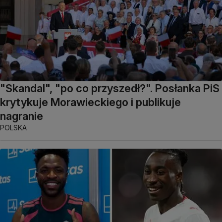
"Skandal", "po co przyszedł?". Posłanka PiS
krytykuje Morawieckiego i publikuje
nagranie
POLSKA