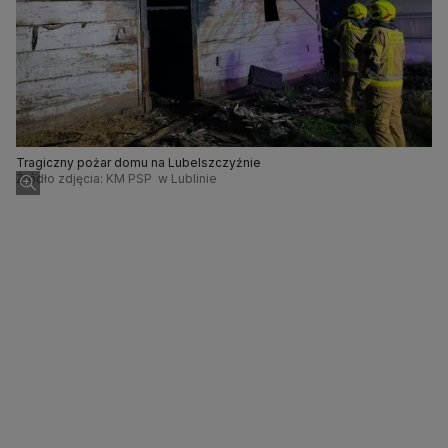
Tragiczny pożar domu na Lubelszczyźnie
Źródło zdjęcia: KM PSP w Lublinie