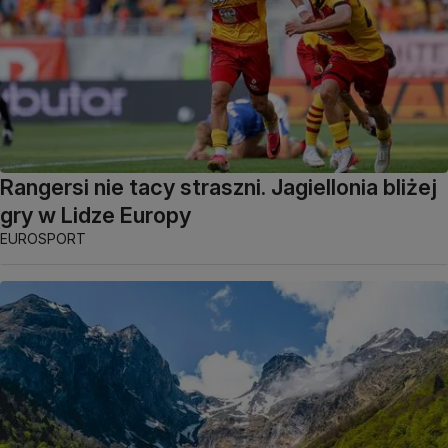
Rangersi nie tacy straszni. Jagiellonia bliżej
gry w Lidze Europy
EUROSPORT