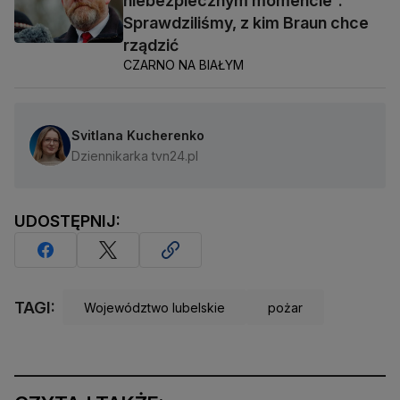
niebezpiecznym momencie".
Sprawdziliśmy, z kim Braun chce
rządzić
CZARNO NA BIAŁYM
Svitlana Kucherenko
Dziennikarka tvn24.pl
UDOSTĘPNIJ:
TAGI:
Województwo lubelskie
pożar