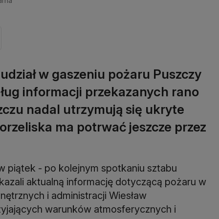
arna
 udział w gaszeniu pożaru Puszczy
dług informacji przekazanych rano
czu nadal utrzymują się ukryte
orzeliska ma potrwać jeszcze przez
 piątek - po kolejnym spotkaniu sztabu
kazali aktualną informację dotyczącą pożaru w
ętrznych i administracji Wiesław
zyjających warunków atmosferycznych i