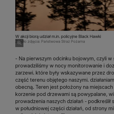
W akcji biorą udział m.in. policyjne Black Hawki
Źródło zdjęcia: Państwowa Straż Pożarna
- Na pierwszym odcinku bojowym, czyli w
prowadziliśmy w nocy monitorowanie i doz
zarzewi. które były wskazywane przez dro
część terenu objętego naszymi. działaniami
obecną. Teren jest położony na miejscach
korzenie pod drzewami są powypalane, wię
prowadzenia naszych działań - podkreślił s
w południowej części działań, od strony m