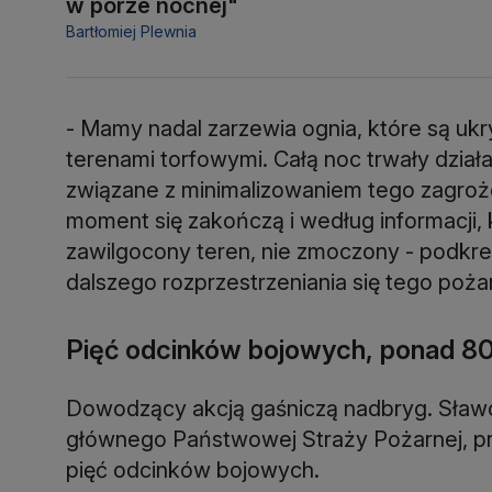
w porze nocnej"
Bartłomiej Plewnia
- Mamy nadal zarzewia ognia, które są ukr
terenami torfowymi. Całą noc trwały dział
związane z minimalizowaniem tego zagroż
moment się zakończą i według informacji,
zawilgocony teren, nie zmoczony - podkre
dalszego rozprzestrzeniania się tego pożar
Pięć odcinków bojowych, ponad 8
Dowodzący akcją gaśniczą nadbryg. Sław
głównego Państwowej Straży Pożarnej, prz
pięć odcinków bojowych.