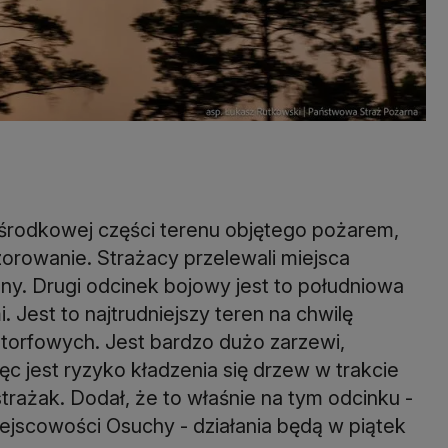
 środkowej części terenu objętego pożarem,
orowanie. Strażacy przelewali miejsca
ny. Drugi odcinek bojowy jest to południowa
. Jest to najtrudniejszy teren na chwilę
 torfowych. Jest bardzo dużo zarzewi,
c jest ryzyko kładzenia się drzew w trakcie
trażak. Dodał, że to właśnie na tym odcinku -
iejscowości Osuchy - działania będą w piątek