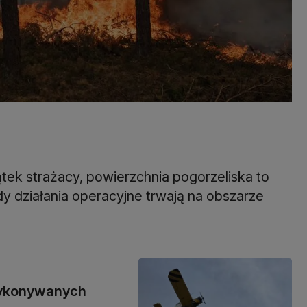
ątek strażacy, powierzchnia pogorzeliska to
 działania operacyjne trwają na obszarze
wykonywanych