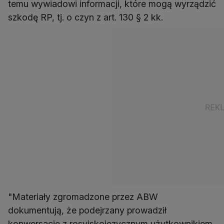
temu wywiadowi informacji, które mogą wyrządzić
szkodę RP, tj. o czyn z art. 130 § 2 kk.
"Materiały zgromadzone przez ABW
dokumentują, że podejrzany prowadził
konwersację z rosyjskojęzycznym użytkownikiem