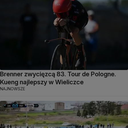
Brenner zwycięzcą 83. Tour de Pologne.
Kueng najlepszy w Wieliczce
NAJNOWSZE