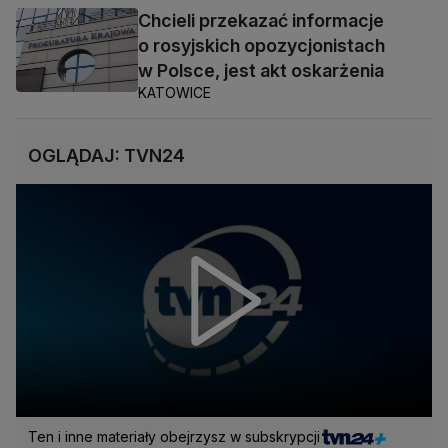
Chcieli przekazać informacje
o rosyjskich opozycjonistach
w Polsce, jest akt oskarżenia
KATOWICE
OGLĄDAJ: TVN24
Ten i inne materiały obejrzysz w subskrypcji