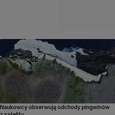
Naukowcy obserwują odchody pingwinów
z satelity