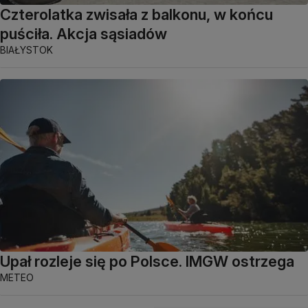
Czterolatka zwisała z balkonu, w końcu
puściła. Akcja sąsiadów
BIAŁYSTOK
Upał rozleje się po Polsce. IMGW ostrzega
METEO