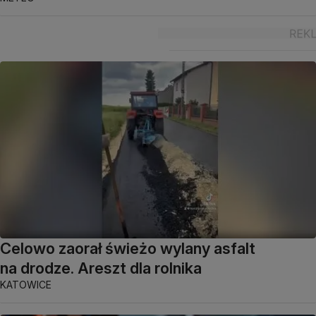
Celowo zaorał świeżo wylany asfalt
na drodze. Areszt dla rolnika
KATOWICE