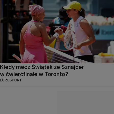
Kiedy mecz Świątek ze Sznajder
w ćwierćfinale w Toronto?
EUROSPORT