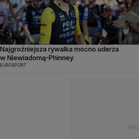
Najgroźniejsza rywalka mocno uderza
w Niewiadomą-Phinney
EUROSPORT