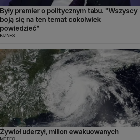
Były premier o politycznym tabu. "Wszyscy
boją się na ten temat cokolwiek
powiedzieć"
BIZNES
Żywioł uderzył, milion ewakuowanych
METEO