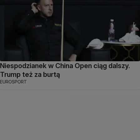
Niespodzianek w China Open ciąg dalszy.
Trump też za burtą
EUROSPORT