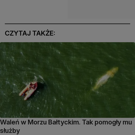
CZYTAJ TAKŻE:
Waleń w Morzu Bałtyckim. Tak pomogły mu
służby