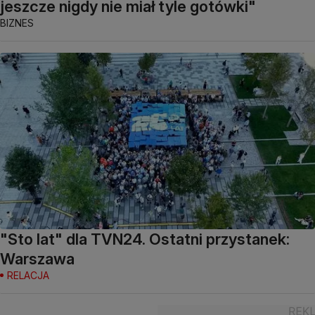
jeszcze nigdy nie miał tyle gotówki"
BIZNES
"Sto lat" dla TVN24. Ostatni przystanek:
Warszawa
RELACJA