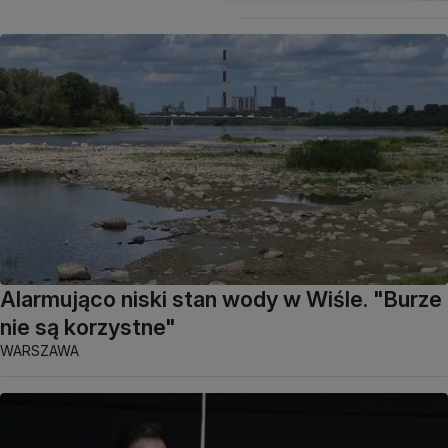
Alarmująco niski stan wody w Wiśle. "Burze
nie są korzystne"
WARSZAWA