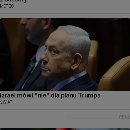
METEO
Izrael mówi "nie" dla planu Trumpa
ŚWIAT