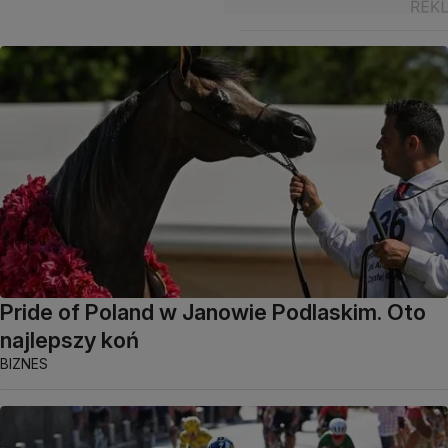
Pride of Poland w Janowie Podlaskim. Oto
najlepszy koń
BIZNES