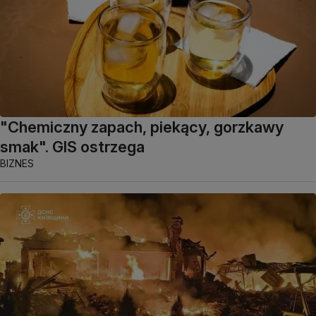
"Chemiczny zapach, piekący, gorzkawy
smak". GIS ostrzega
BIZNES