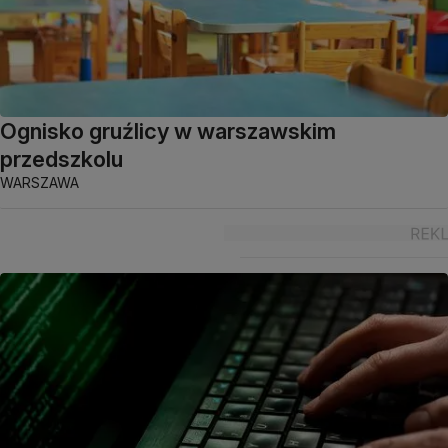
Ognisko gruźlicy w warszawskim
przedszkolu
WARSZAWA