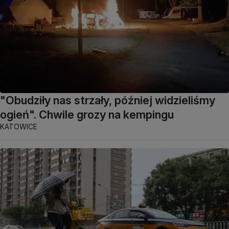
"Obudziły nas strzały, później widzieliśmy
ogień". Chwile grozy na kempingu
KATOWICE