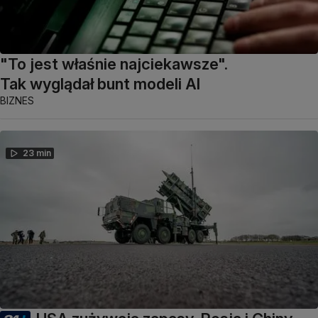
"To jest właśnie najciekawsze".
Tak wyglądał bunt modeli AI
BIZNES
23 min