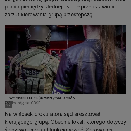
prania pieniędzy. Jednej osobie przedstawiono
zarzut kierowania grupą przestępczą.
Funkcjonariusze CBŚP zatrzymali 8 osób
Źródło zdjęcia: CBŚP
Na wniosek prokuratora sąd aresztował
kierującego grupą. Obecnie lokal, którego dotyczy
śledztwo, przestał funkcjonować. Sprawa jest