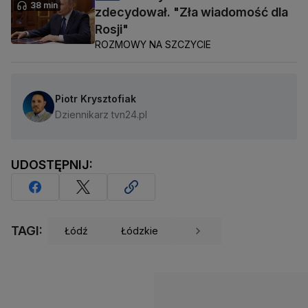
38 min
zdecydował. "Zła wiadomość dla
Rosji"
ROZMOWY NA SZCZYCIE
Piotr Krysztofiak
Dziennikarz tvn24.pl
UDOSTĘPNIJ:
TAGI:
Łódź
Łódzkie