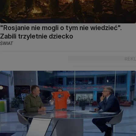
"Rosjanie nie mogli o tym nie wiedzieć".
Zabili trzyletnie dziecko
ŚWIAT