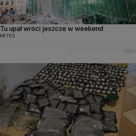
Tu upał wróci jeszcze w weekend
METEO