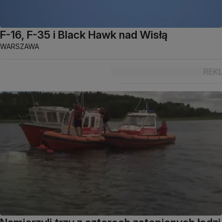
F-16, F-35 i Black Hawk nad Wisłą
WARSZAWA