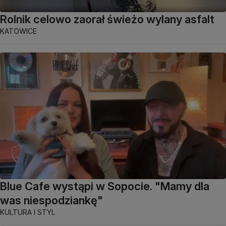
Rolnik celowo zaorał świeżo wylany asfalt
KATOWICE
Blue Cafe wystąpi w Sopocie. "Mamy dla
was niespodziankę"
KULTURA I STYL