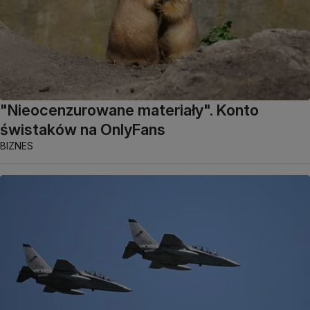
"Nieocenzurowane materiały". Konto
świstaków na OnlyFans
BIZNES