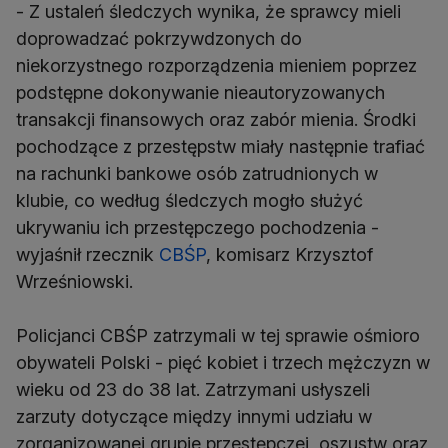
- Z ustaleń śledczych wynika, że sprawcy mieli
doprowadzać pokrzywdzonych do
niekorzystnego rozporządzenia mieniem poprzez
podstępne dokonywanie nieautoryzowanych
transakcji finansowych oraz zabór mienia. Środki
pochodzące z przestępstw miały następnie trafiać
na rachunki bankowe osób zatrudnionych w
klubie, co według śledczych mogło służyć
ukrywaniu ich przestępczego pochodzenia -
wyjaśnił rzecznik
CBŚP
, komisarz Krzysztof
Wrześniowski.
Policjanci CBŚP zatrzymali w tej sprawie ośmioro
obywateli Polski - pięć kobiet i trzech mężczyzn w
wieku od 23 do 38 lat. Zatrzymani usłyszeli
zarzuty dotyczące między innymi udziału w
zorganizowanej grupie przestępczej, oszustw oraz