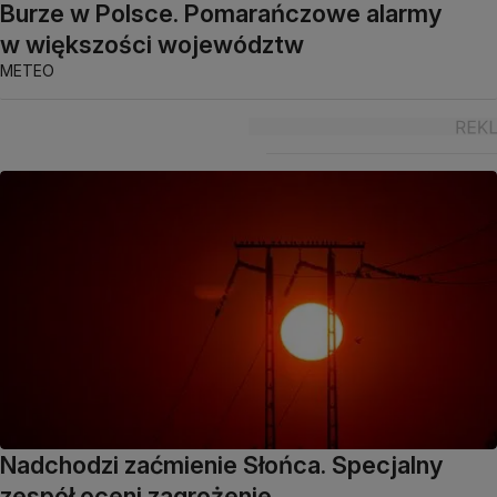
Burze w Polsce. Pomarańczowe alarmy
w większości województw
METEO
Nadchodzi zaćmienie Słońca. Specjalny
zespół oceni zagrożenie