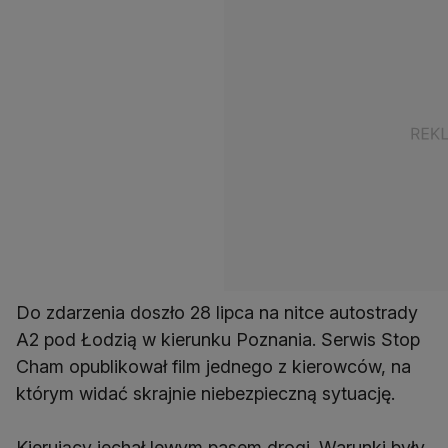
Do zdarzenia doszło 28 lipca na nitce autostrady
A2 pod Łodzią w kierunku Poznania. Serwis Stop
Cham opublikował film jednego z kierowców, na
którym widać skrajnie niebezpieczną sytuację.
Kierujący jechał lewym pasem drogi. Warunki były