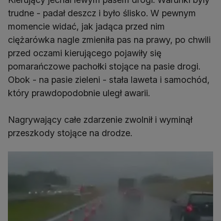
trudne - padał deszcz i było ślisko. W pewnym
momencie widać, jak jadąca przed nim
ciężarówka nagle zmieniła pas na prawy, po chwili
przed oczami kierującego pojawiły się
pomarańczowe pachołki stojące na pasie drogi.
Obok - na pasie zieleni - stała laweta i samochód,
który prawdopodobnie uległ awarii.
Nagrywający całe zdarzenie zwolnił i wyminął
przeszkody stojące na drodze.