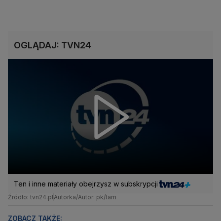
OGLĄDAJ: TVN24
Ten i inne materiały obejrzysz w subskrypcji
Źródło: tvn24.pl
Autorka/Autor: pk/tam
ZOBACZ TAKŻE: