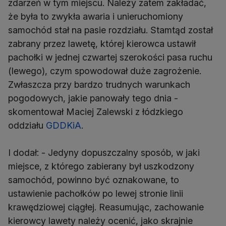
zdarzeń w tym miejscu. Należy zatem zakładać,
że była to zwykła awaria i unieruchomiony
samochód stał na pasie rozdziału. Stamtąd został
zabrany przez lawetę, której kierowca ustawił
pachołki w jednej czwartej szerokości pasa ruchu
(lewego), czym spowodował duże zagrożenie.
Zwłaszcza przy bardzo trudnych warunkach
pogodowych, jakie panowały tego dnia -
skomentował Maciej Zalewski z łódzkiego
oddziału
GDDKiA
.
I dodał: - Jedyny dopuszczalny sposób, w jaki
miejsce, z którego zabierany był uszkodzony
samochód, powinno być oznakowane, to
ustawienie pachołków po lewej stronie linii
krawędziowej ciągłej. Reasumując, zachowanie
kierowcy lawety należy ocenić, jako skrajnie