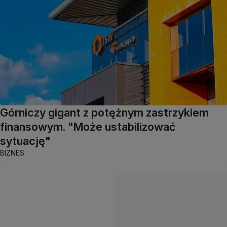
Górniczy gigant z potężnym zastrzykiem
finansowym. "Może ustabilizować
sytuację"
BIZNES