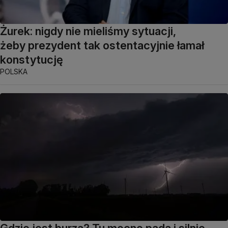
Żurek: nigdy nie mieliśmy sytuacji,
żeby prezydent tak ostentacyjnie łamał
konstytucję
POLSKA