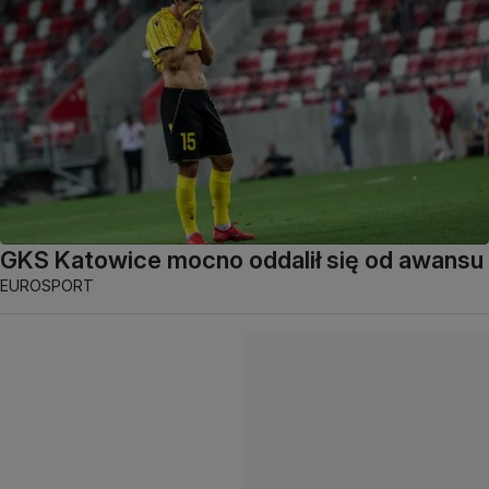
GKS Katowice mocno oddalił się od awansu
EUROSPORT