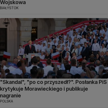
Wojskowa
BIAŁYSTOK
"Skandal", "po co przyszedł?". Posłanka PiS
krytykuje Morawieckiego i publikuje
nagranie
POLSKA