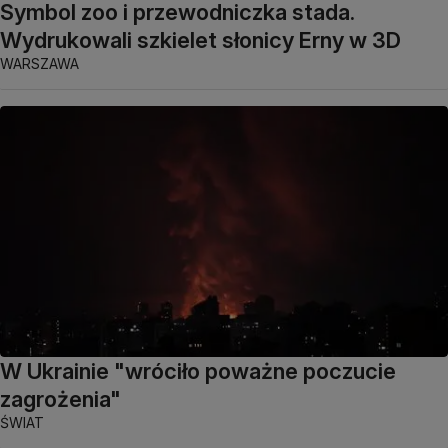
Symbol zoo i przewodniczka stada.
Wydrukowali szkielet słonicy Erny w 3D
WARSZAWA
W Ukrainie "wróciło poważne poczucie
zagrożenia"
ŚWIAT