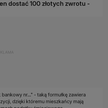
en dostać 100 złotych zwrotu -
 bankowy nr..." - taką formułkę zawiera
ycji, dzięki któremu mieszkańcy mają