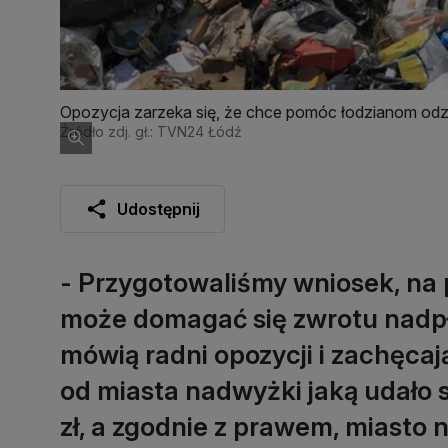
Opozycja zarzeka się, że chce pomóc łodzianom odz
Źródło zdj. gł.: TVN24 Łódź
Udostępnij
- Przygotowaliśmy wniosek, na 
może domagać się zwrotu nadp
mówią radni opozycji i zachęca
od miasta nadwyżki jaką udało 
zł, a zgodnie z prawem, miasto