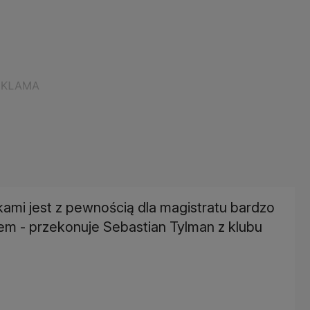
mi jest z pewnością dla magistratu bardzo
em - przekonuje Sebastian Tylman z klubu