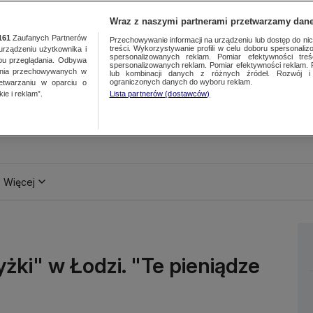
Wraz z naszymi partnerami przetwarzamy dane
161
Zaufanych Partnerów
Przechowywanie informacji na urządzeniu lub dostęp do nich.
treści. Wykorzystywanie profili w celu doboru spersonalizo
ządzeniu użytkownika i
spersonalizowanych reklam. Pomiar efektywności treś
bu przeglądania. Odbywa
spersonalizowanych reklam. Pomiar efektywności reklam. 
ania przechowywanych w
lub kombinacji danych z różnych źródeł. Rozwój i 
ograniczonych danych do wyboru reklam.
zetwarzaniu w oparciu o
ie i reklam”.
Lista partnerów (dostawców)
Więcej
żki" w Łodzi. "Te pieniądze
"