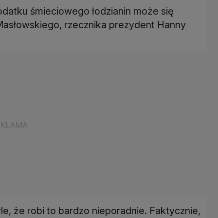
odatku śmieciowego łodzianin może się
asłowskiego, rzecznika prezydent Hanny
e, że robi to bardzo nieporadnie. Faktycznie,