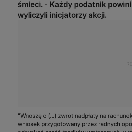
śmieci. - Każdy podatnik powini
wyliczyli inicjatorzy akcji.
"Wnoszę o (...) zwrot nadpłaty na rachunek
wniosek przygotowany przez radnych opoz