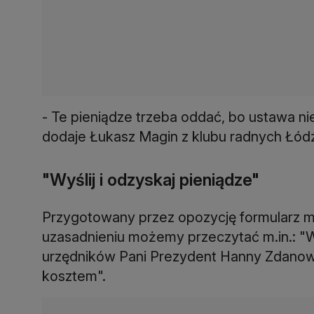
- Te pieniądze trzeba oddać, bo ustawa n
dodaje Łukasz Magin z klubu radnych Łód
"Wyślij i odzyskaj pieniądze"
Przygotowany przez opozycję formularz mo
uzasadnieniu możemy przeczytać m.in.: "
urzędników Pani Prezydent Hanny Zdanowsk
kosztem".