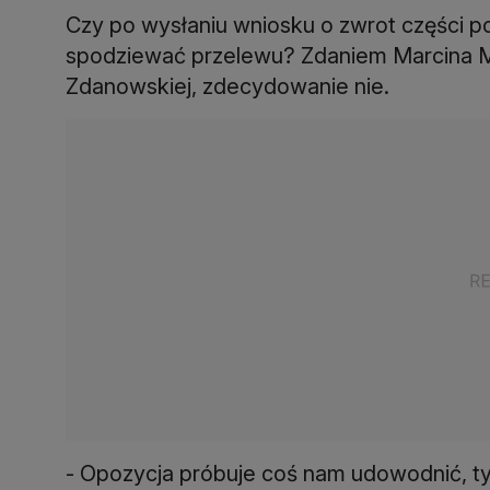
Czy po wysłaniu wniosku o zwrot części p
spodziewać przelewu? Zdaniem Marcina M
Zdanowskiej, zdecydowanie nie.
- Opozycja próbuje coś nam udowodnić, tyl