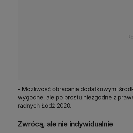
- Możliwość obracania dodatkowymi środka
wygodne, ale po prostu niezgodne z praw
radnych Łódź 2020.
Zwrócą, ale nie indywidualnie