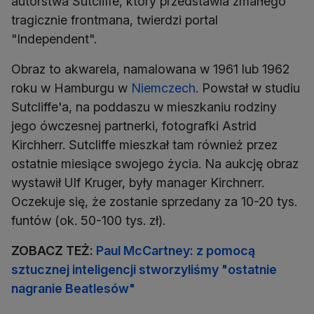
autorstwa Sutcliffe, który przedstawia zmarłego
tragicznie frontmana, twierdzi portal
"Independent".
Obraz to akwarela, namalowana w 1961 lub 1962
roku w Hamburgu w
Niemczech
. Powstał w studiu
Sutcliffe'a, na poddaszu w mieszkaniu rodziny
jego ówczesnej partnerki, fotografki Astrid
Kirchherr. Sutcliffe mieszkał tam również przez
ostatnie miesiące swojego życia. Na aukcję obraz
wystawił Ulf Kruger, były manager Kirchnerr.
Oczekuje się, że zostanie sprzedany za 10-20 tys.
funtów (ok. 50-100 tys. zł).
ZOBACZ TEŻ:
Paul McCartney: z pomocą
sztucznej inteligencji stworzyliśmy "ostatnie
nagranie Beatlesów"