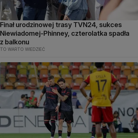
Finał urodzinowej trasy TVN24, sukces
Niewiadomej-Phinney, czterolatka spadła
z balkonu
TO WARTO WIEDZIEĆ