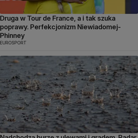
Druga w Tour de France, a i tak szuka
poprawy. Perfekcjonizm Niewiadomej-
Phinney
EUROSPORT
Nadchodzą burze z ulewami i gradem. Radar