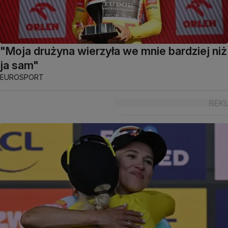
"Moja drużyna wierzyła we mnie bardziej niż
ja sam"
EUROSPORT