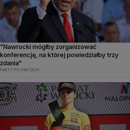
"Nawrocki mógłby zorganizować
konferencję, na której powiedziałby trzy
zdania"
FAKTY PO FAKTACH