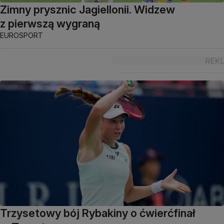
Zimny prysznic Jagiellonii. Widzew
z pierwszą wygraną
EUROSPORT
Trzysetowy bój Rybakiny o ćwierćfinał