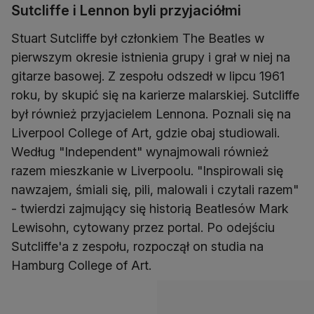
Sutcliffe i Lennon byli przyjaciółmi
Stuart Sutcliffe był członkiem The Beatles w
pierwszym okresie istnienia grupy i grał w niej na
gitarze basowej. Z zespołu odszedł w lipcu 1961
roku, by skupić się na karierze malarskiej. Sutcliffe
był również przyjacielem Lennona. Poznali się na
Liverpool College of Art, gdzie obaj studiowali.
Według "Independent" wynajmowali również
razem mieszkanie w Liverpoolu. "Inspirowali się
nawzajem, śmiali się, pili, malowali i czytali razem"
- twierdzi zajmujący się historią Beatlesów Mark
Lewisohn, cytowany przez portal. Po odejściu
Sutcliffe'a z zespołu, rozpoczął on studia na
Hamburg College of Art.