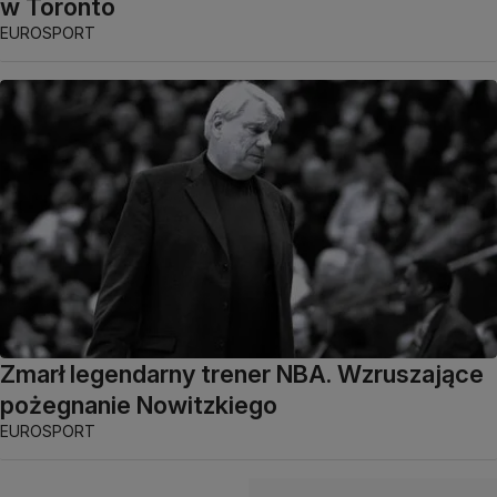
w Toronto
EUROSPORT
Zmarł legendarny trener NBA. Wzruszające
pożegnanie Nowitzkiego
EUROSPORT