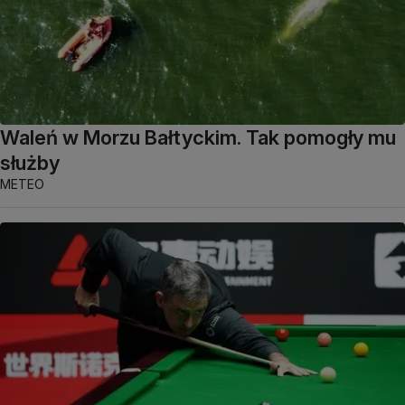
Waleń w Morzu Bałtyckim. Tak pomogły mu
służby
METEO