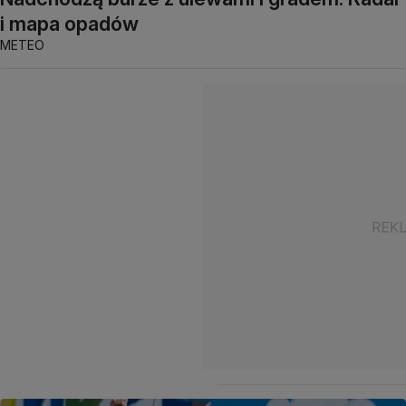
i mapa opadów
METEO