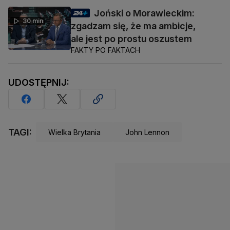
Joński o Morawieckim:
30 min
zgadzam się, że ma ambicje,
ale jest po prostu oszustem
FAKTY PO FAKTACH
UDOSTĘPNIJ:
TAGI:
Wielka Brytania
John Lennon