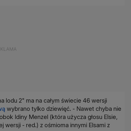
na lodu 2" ma na całym świecie 46 wersji
wą
wybrano tylko dziewięć. - Nawet chyba nie
obok Idiny Menzel (która użycza głosu Elsie,
 wersji - red.) z ośmioma innymi Elsami z