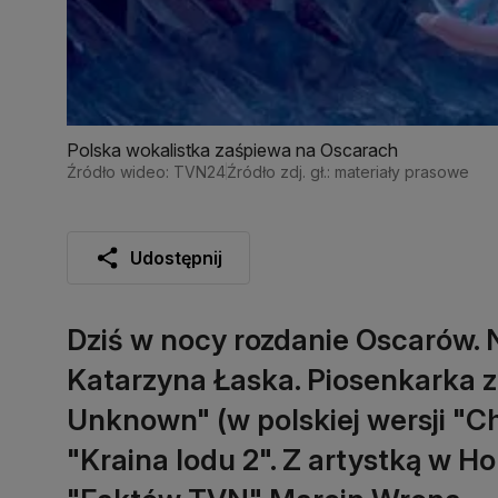
Polska wokalistka zaśpiewa na Oscarach
Źródło wideo: TVN24
Źródło zdj. gł.: materiały prasowe
Udostępnij
Dziś w nocy rozdanie Oscarów. N
Katarzyna Łaska. Piosenkarka z
Unknown" (w polskiej wersji "C
"Kraina lodu 2". Z artystką w H