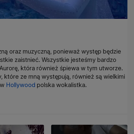
czną oraz muzyczną, ponieważ występ będzie
tkie zaistnieć. Wszystkie jesteśmy bardzo
Aurorę, która również śpiewa w tym utworze.
y, które ze mną występują, również są wielkimi
a w
Hollywood
polska wokalistka.