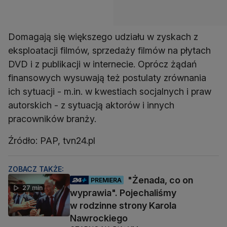
Domagają się większego udziału w zyskach z
eksploatacji filmów, sprzedaży filmów na płytach
DVD i z publikacji w internecie. Oprócz żądań
finansowych wysuwają też postulaty zrównania
ich sytuacji - m.in. w kwestiach socjalnych i praw
autorskich - z sytuacją aktorów i innych
pracowników branży.
Źródło: PAP, tvn24.pl
ZOBACZ TAKŻE:
"Żenada, co on
PREMIERA
27 min
wyprawia". Pojechaliśmy
w rodzinne strony Karola
Nawrockiego