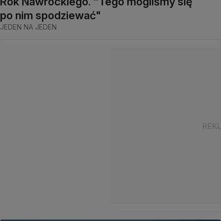
Rok Nawrockiego. "Tego mogliśmy się
po nim spodziewać"
JEDEN NA JEDEN