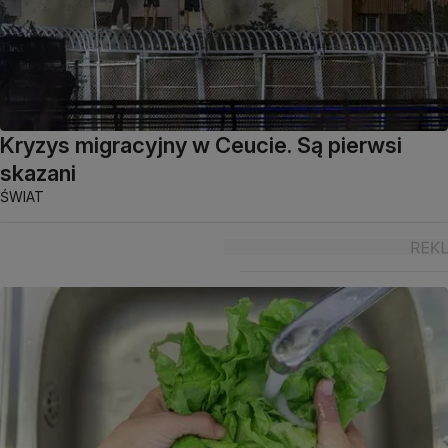
Kryzys migracyjny w Ceucie. Są pierwsi
skazani
ŚWIAT