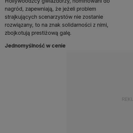
Hollywoodzcy gwiazdorzy, nominowani do
nagród, zapewniają, że jeżeli problem
strajkujących scenarzystów nie zostanie
rozwiązany, to na znak solidarności z nimi,
zbojkotują prestiżową galę.
Jednomyślność w cenie