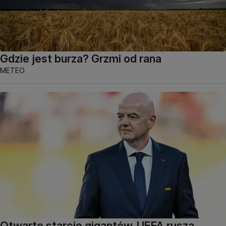
Gdzie jest burza? Grzmi od rana
METEO
Otwarte starcie gigantów. UEFA rusza