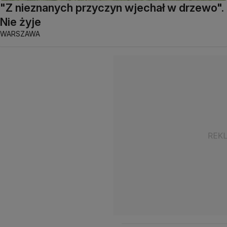
"Z nieznanych przyczyn wjechał w drzewo".
Nie żyje
WARSZAWA