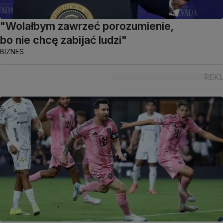
"Wolałbym zawrzeć porozumienie,
bo nie chcę zabijać ludzi"
BIZNES