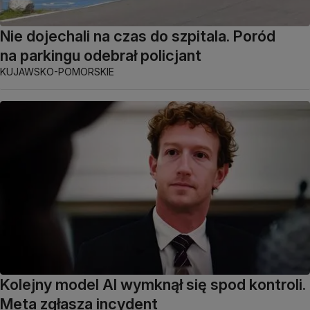
Nie dojechali na czas do szpitala. Poród
na parkingu odebrał policjant
KUJAWSKO-POMORSKIE
Kolejny model AI wymknął się spod kontroli.
Meta zgłasza incydent