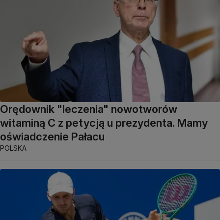
Orędownik "leczenia" nowotworów
witaminą C z petycją u prezydenta. Mamy
oświadczenie Pałacu
POLSKA