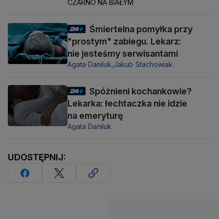
CZARNO NA BIAŁYM
Śmiertelna pomyłka przy
"prostym" zabiegu. Lekarz:
nie jesteśmy serwisantami
Agata Daniluk,
Jakub Stachowiak
Spóźnieni kochankowie?
Lekarka: łechtaczka nie idzie
na emeryturę
Agata Daniluk
UDOSTĘPNIJ: