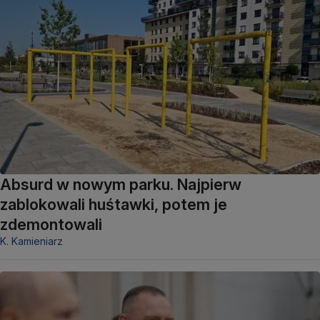
Absurd w nowym parku. Najpierw
zablokowali huśtawki, potem je
zdemontowali
K. Kamieniarz