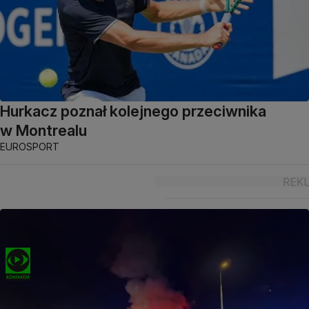
Hurkacz poznał kolejnego przeciwnika
w Montrealu
EUROSPORT