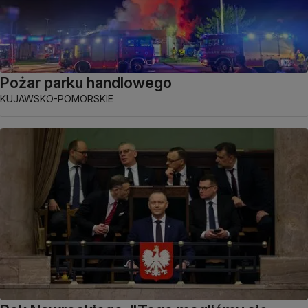
Pożar parku handlowego
KUJAWSKO-POMORSKIE