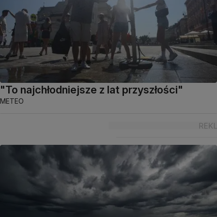
"To najchłodniejsze z lat przyszłości"
METEO