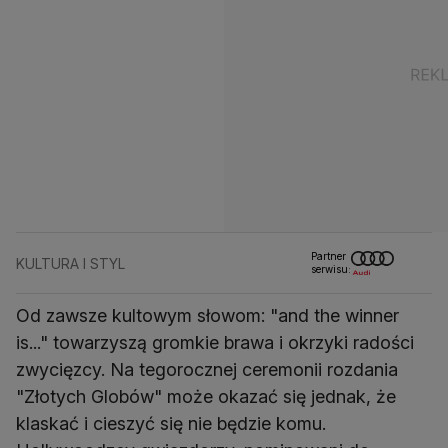
Partner
KULTURA I STYL
serwisu:
Od zawsze kultowym słowom: "and the winner
is..." towarzyszą gromkie brawa i okrzyki radości
zwycięzcy. Na tegorocznej ceremonii rozdania
"Złotych Globów" może okazać się jednak, że
klaskać i cieszyć się nie będzie komu.