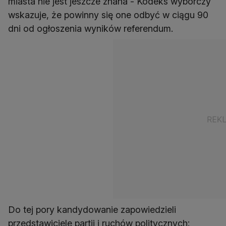
miasta nie jest jeszcze znana - Kodeks wyborczy
wskazuje, że powinny się one odbyć w ciągu 90
dni od ogłoszenia wyników referendum.
Do tej pory kandydowanie zapowiedzieli
przedstawiciele partii i ruchów politycznych: