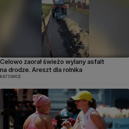
Celowo zaorał świeżo wylany asfalt
na drodze. Areszt dla rolnika
KATOWICE