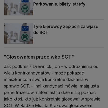
Parkowanie, bilety, strefy
Tyle kierowcy zapłacili za wjazd
do SCT
"Głosowałem przeciwko SCT"
Jak podkreślił Drewnicki, on - w odróżnieniu od
wielu kontrkandydatów - może pokazać
mieszkańcom swoje konkretne działania w
sprawie SCT. - Inni kandydaci mówią, mają usta
pełne frazesów, natomiast ja dałem się poznać
jako ktoś, kto już konkretnie głosował w sprawie
SCT. W Radzie Miasta Krakowa głosowałem