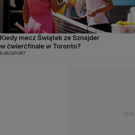
Kiedy mecz Świątek ze Sznajder
w ćwierćfinale w Toronto?
EUROSPORT