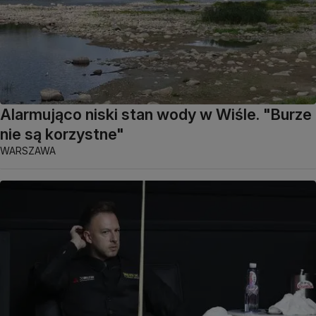
Alarmująco niski stan wody w Wiśle. "Burze
nie są korzystne"
WARSZAWA