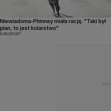
Niewiadoma-Phinney miała rację. "Taki był
plan, to jest kolarstwo"
EUROSPORT