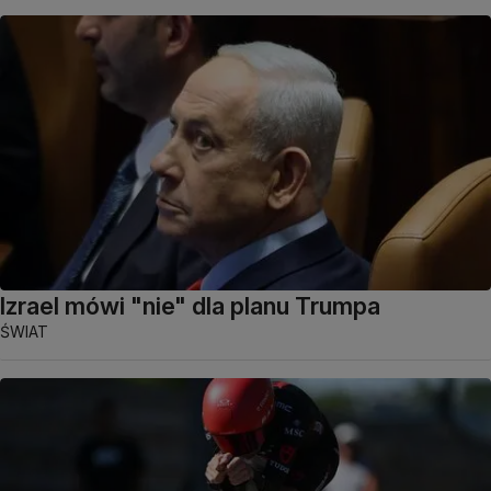
Izrael mówi "nie" dla planu Trumpa
ŚWIAT