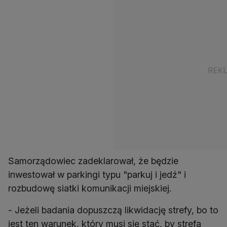
Samorządowiec zadeklarował, że będzie
inwestował w parkingi typu "parkuj i jedź" i
rozbudowę siatki komunikacji miejskiej.
- Jeżeli badania dopuszczą likwidację strefy, bo to
jest ten warunek, który musi się stać, by strefa