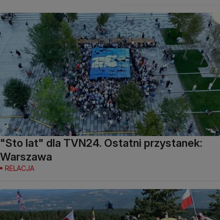
"Sto lat" dla TVN24. Ostatni przystanek:
Warszawa
RELACJA