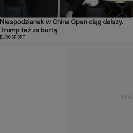
Niespodzianek w China Open ciąg dalszy.
Trump też za burtą
EUROSPORT