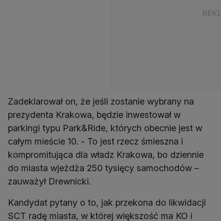
Zadeklarował on, że jeśli zostanie wybrany na
prezydenta Krakowa, będzie inwestował w
parkingi typu Park&Ride, których obecnie jest w
całym mieście 10. - To jest rzecz śmieszna i
kompromitująca dla władz Krakowa, bo dziennie
do miasta wjeżdża 250 tysięcy samochodów –
zauważył Drewnicki.
Kandydat pytany o to, jak przekona do likwidacji
SCT radę miasta, w której większość ma KO i