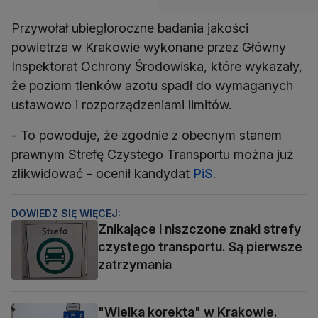
Przywołał ubiegłoroczne badania jakości
powietrza w Krakowie wykonane przez Główny
Inspektorat Ochrony Środowiska, które wykazały,
że poziom tlenków azotu spadł do wymaganych
ustawowo i rozporządzeniami limitów.
- To powoduje, że zgodnie z obecnym stanem
prawnym Strefę Czystego Transportu można już
zlikwidować - ocenił kandydat
PiS
.
DOWIEDZ SIĘ WIĘCEJ:
Znikające i niszczone znaki strefy
czystego transportu. Są pierwsze
zatrzymania
"Wielka korekta" w Krakowie.