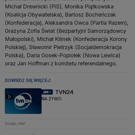
Michał Drewnicki (PiS), Monika Piątkowska
(Koalicja Obywatelska), Bartosz Bocheńczak
(Konfederacja), Aleksandra Owca (Partia Razem),
Grażyna Zofia Świat (Bezpartyjni Samorządowcy
Małopolski), Michał Klimek (Konfederacja Korony
Polskiej), Sławomir Pietrzyk (Socjaldemokracja
Polska), Daria Gosek-Popiołek (Nowa Lewica)
oraz Jan Hoffman z komitetu referendalnego.
DOWIEDZ SIĘ WIĘCEJ:
TVN24
NA ŻYWO
Źródło: PAP