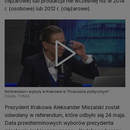
ciężarowe) lub produkcja nie wcześniej niż w 2014
r. (osobowe) lub 2012 r. (ciężarowe).
Referendum i wybory w Krakowie w "Podcaście politycznym"
Źródło: TVN24
Prezydent Krakowa Aleksander Miszalski został
odwołany w referendum, które odbyło się 24 maja.
Data przedterminowych wyborów prezydenta