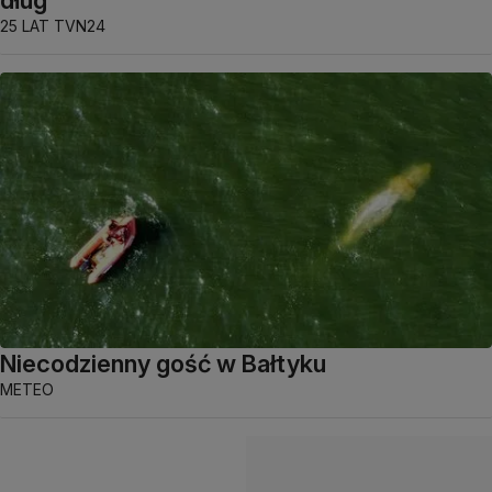
25 LAT TVN24
Niecodzienny gość w Bałtyku
METEO