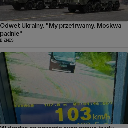
Odwet Ukrainy. "My przetrwamy. Moskwa
padnie"
BIZNES