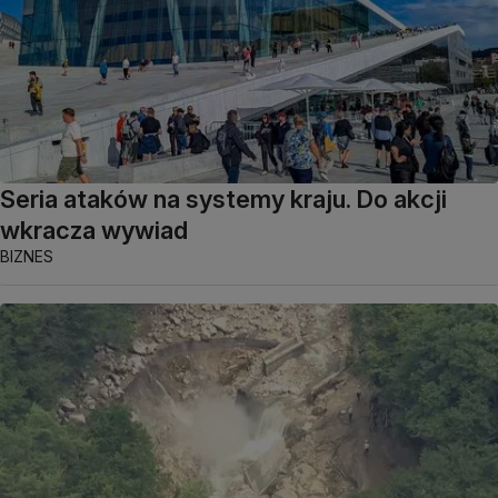
Seria ataków na systemy kraju. Do akcji
wkracza wywiad
BIZNES