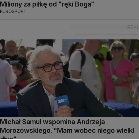
Miliony za piłkę od "ręki Boga"
EUROSPORT
Michał Samul wspomina Andrzeja
Morozowskiego. "Mam wobec niego wielki
dług"