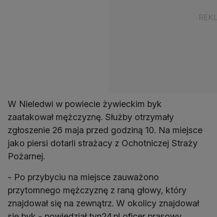
W Nieledwi w powiecie żywieckim byk
zaatakował mężczyznę. Służby otrzymały
zgłoszenie 26 maja przed godziną 10. Na miejsce
jako piersi dotarli strażacy z Ochotniczej Straży
Pożarnej.
- Po przybyciu na miejsce zauważono
przytomnego mężczyznę z raną głowy, który
znajdował się na zewnątrz. W okolicy znajdował
się byk - powiedział tvn24.pl oficer prasowy