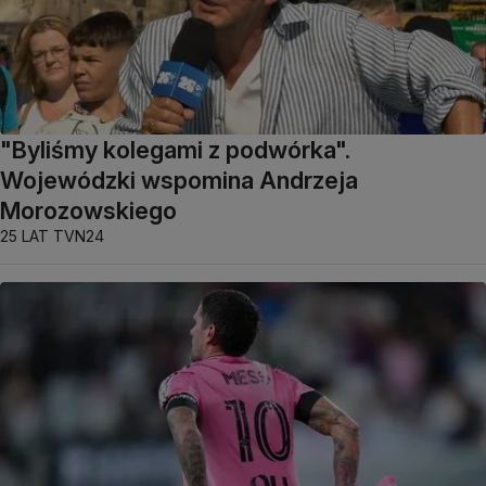
"Byliśmy kolegami z podwórka".
Wojewódzki wspomina Andrzeja
Morozowskiego
25 LAT TVN24