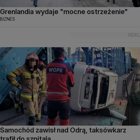
Grenlandia wydaje "mocne ostrzeżenie"
BIZNES
Samochód zawisł nad Odrą, taksówkarz
trafił do szpitala