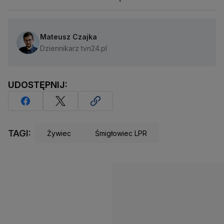
Mateusz Czajka
Dziennikarz tvn24.pl
UDOSTĘPNIJ:
TAGI:
Żywiec
Śmigłowiec LPR