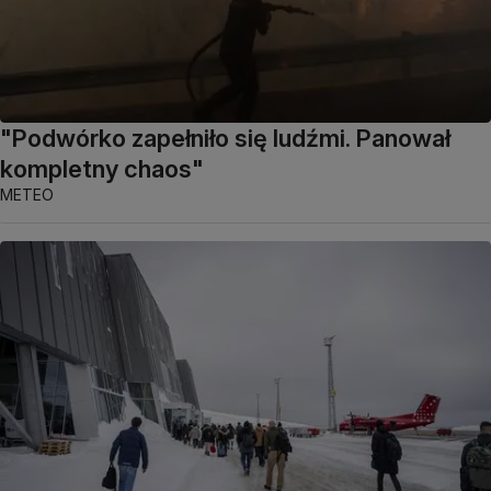
"Podwórko zapełniło się ludźmi. Panował
kompletny chaos"
METEO