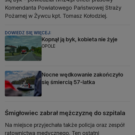
Komendanta Powiatowego Państwowej Straży
Pożarnej w Żywcu kpt. Tomasz Kołodziej.
DOWIEDZ SIĘ WIĘCEJ:
Kopnął ją byk, kobieta nie żyje
OPOLE
Nocne wędkowanie zakończyło
się śmiercią 57-latka
Śmigłowiec zabrał mężczyznę do szpitala
Na miejsce przyjechała także policja oraz zespół
ratownictwa medycznego. Ten ostatni