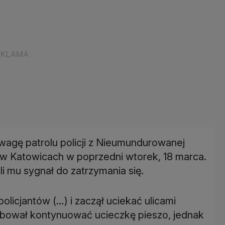
wagę patrolu policji z Nieumundurowanej
i w Katowicach w poprzedni wtorek, 18 marca.
li mu sygnał do zatrzymania się.
licjantów (…) i zaczął uciekać ulicami
róbował kontynuować ucieczkę pieszo, jednak