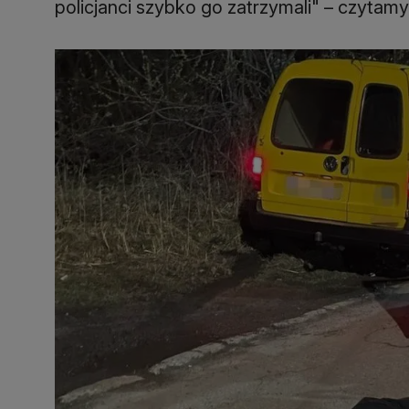
policjanci szybko go zatrzymali" – czytamy 