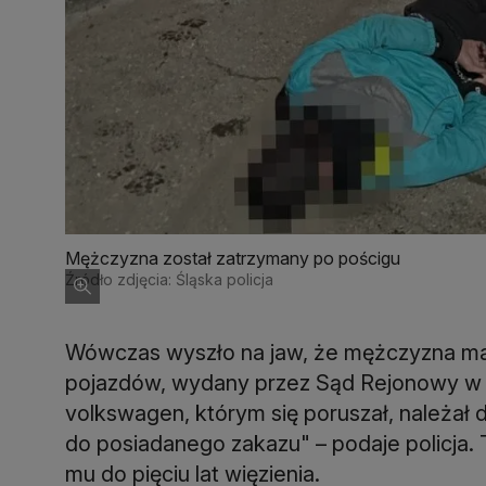
Mężczyzna został zatrzymany po pościgu
Źródło zdjęcia: Śląska policja
Wówczas wyszło na jaw, że mężczyzna ma
pojazdów, wydany przez Sąd Rejonowy w Rudz
volkswagen, którym się poruszał, należał 
do posiadanego zakazu" – podaje policja. T
mu do pięciu lat więzienia.