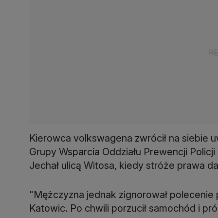
Kierowca volkswagena zwrócił na siebie u
Grupy Wsparcia Oddziału Prewencji Policj
Jechał ulicą Witosa, kiedy stróże prawa da
"Mężczyzna jednak zignorował polecenie po
Katowic. Po chwili porzucił samochód i p