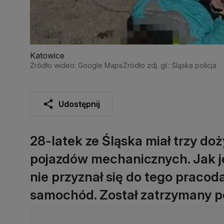
Katowice
Źródło wideo: Google Maps
Źródło zdj. gł.: Śląska policja
Udostępnij
28-latek ze Śląska miał trzy d
pojazdów mechanicznych. Jak je
nie przyznał się do tego pracod
samochód. Został zatrzymany p