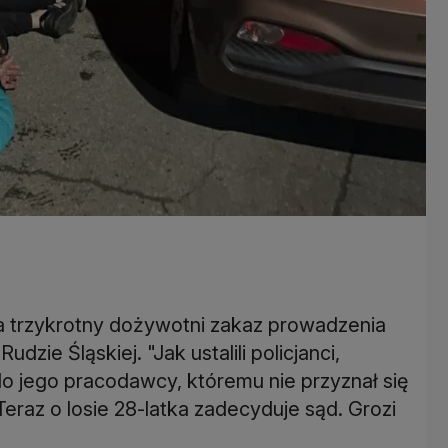
 trzykrotny dożywotni zakaz prowadzenia
ie Śląskiej. "Jak ustalili policjanci,
do jego pracodawcy, któremu nie przyznał się
eraz o losie 28-latka zadecyduje sąd. Grozi