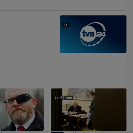
57 min