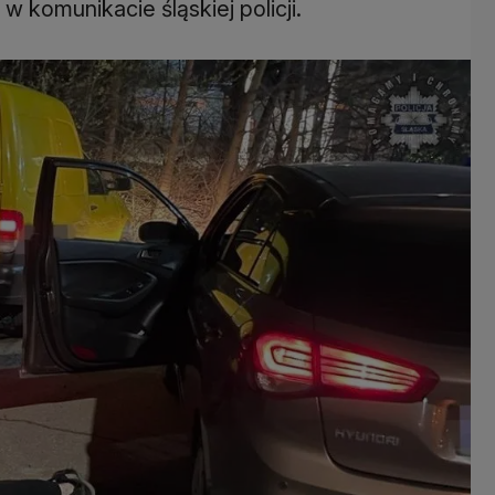
w komunikacie śląskiej policji.