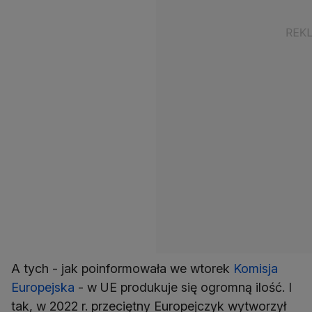
A tych - jak poinformowała we wtorek
Komisja
Europejska
- w UE produkuje się ogromną ilość. I
tak, w 2022 r. przeciętny Europejczyk wytworzył