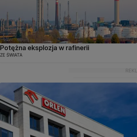
Potężna eksplozja w rafinerii
ZE ŚWIATA