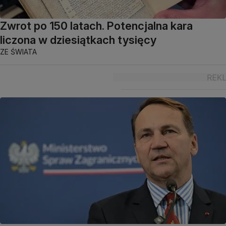
Zwrot po 150 latach. Potencjalna kara
liczona w dziesiątkach tysięcy
ZE ŚWIATA