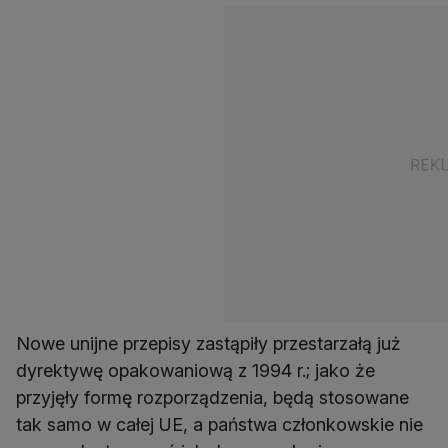
Nowe unijne przepisy zastąpiły przestarzałą już
dyrektywę opakowaniową z 1994 r.; jako że
przyjęły formę rozporządzenia, będą stosowane
tak samo w całej UE, a państwa członkowskie nie