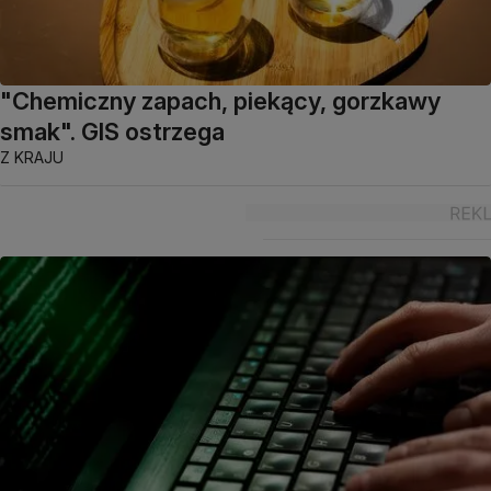
"Chemiczny zapach, piekący, gorzkawy
smak". GIS ostrzega
Z KRAJU