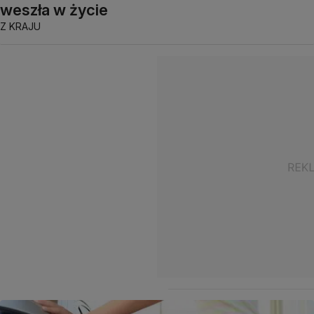
weszła w życie
Z KRAJU