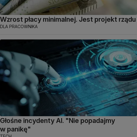
Wzrost płacy minimalnej. Jest projekt rządu
DLA PRACOWNIKA
Głośne incydenty AI. "Nie popadajmy
w panikę"
TECH