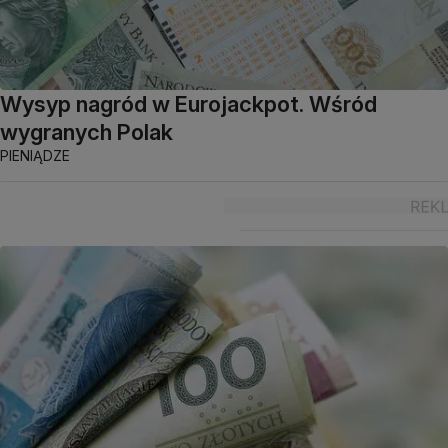
Wysyp nagród w Eurojackpot. Wśród
wygranych Polak
PIENIĄDZE