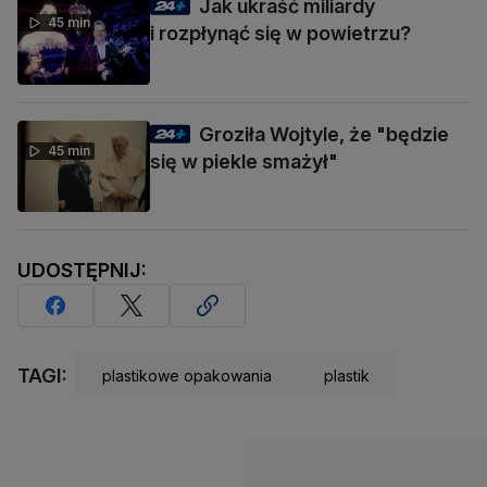
Jak ukraść miliardy
45 min
i rozpłynąć się w powietrzu?
Groziła Wojtyle, że "będzie
45 min
się w piekle smażył"
UDOSTĘPNIJ:
TAGI:
plastikowe opakowania
plastik