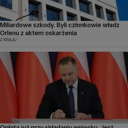
Miliardowe szkody. Byli członkowie władz
Orlenu z aktem oskarżenia
Z KRAJU
Opłata już przy składaniu wniosku. Jest