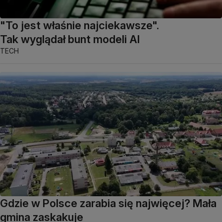
"To jest właśnie najciekawsze".
Tak wyglądał bunt modeli AI
TECH
Gdzie w Polsce zarabia się najwięcej? Mała
gmina zaskakuje