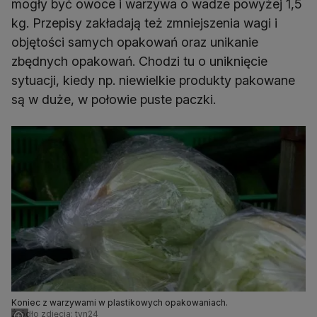
mogły być owoce i warzywa o wadze powyżej 1,5
kg. Przepisy zakładają też zmniejszenia wagi i
objętości samych opakowań oraz unikanie
zbędnych opakowań. Chodzi tu o uniknięcie
sytuacji, kiedy np. niewielkie produkty pakowane
są w duże, w połowie puste paczki.
Koniec z warzywami w plastikowych opakowaniach.
Źródło zdjęcia: tvn24