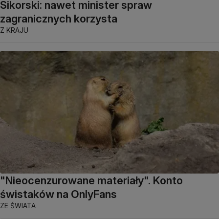
Sikorski: nawet minister spraw
zagranicznych korzysta
Z KRAJU
"Nieocenzurowane materiały". Konto
świstaków na OnlyFans
ZE ŚWIATA