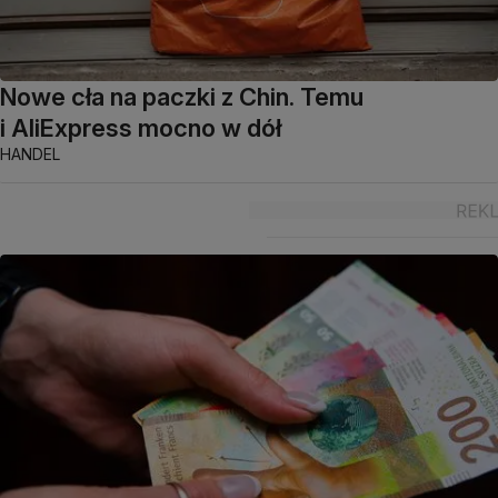
Nowe cła na paczki z Chin. Temu
i AliExpress mocno w dół
HANDEL