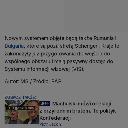
Nowym systemem objęte będą także Rumunia i
Bułgaria
, które są poza strefą Schengen. Kraje te
zakończyły już przygotowania do wejścia do
wspólnego obszaru i mają pasywny dostęp do
Systemu informacji wizowej (VIS).
Autor: MS / Źródło: PAP
ZOBACZ TAKŻE:
Machulski mówi o relacji
1 godz 6 min
z przyrodnim bratem. To polityk
Konfederacji
Piotr Jacoń