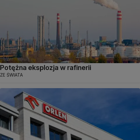
Potężna eksplozja w rafinerii
ZE ŚWIATA