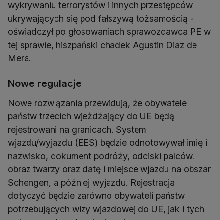
wykrywaniu terrorystów i innych przestępców
ukrywających się pod fałszywą tożsamością -
oświadczył po głosowaniach sprawozdawca PE w
tej sprawie, hiszpański chadek Agustin Diaz de
Mera.
Nowe regulacje
Nowe rozwiązania przewidują, że obywatele
państw trzecich wjeżdżający do UE będą
rejestrowani na granicach. System
wjazdu/wyjazdu (EES) będzie odnotowywał imię i
nazwisko, dokument podróży, odciski palców,
obraz twarzy oraz datę i miejsce wjazdu na obszar
Schengen, a później wyjazdu. Rejestracja
dotyczyć będzie zarówno obywateli państw
potrzebujących wizy wjazdowej do UE, jak i tych