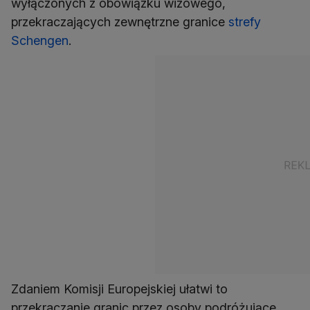
wyłączonych z obowiązku wizowego,
przekraczających zewnętrzne granice
strefy
Schengen
.
Zdaniem Komisji Europejskiej ułatwi to
przekraczanie granic przez osoby podróżujące