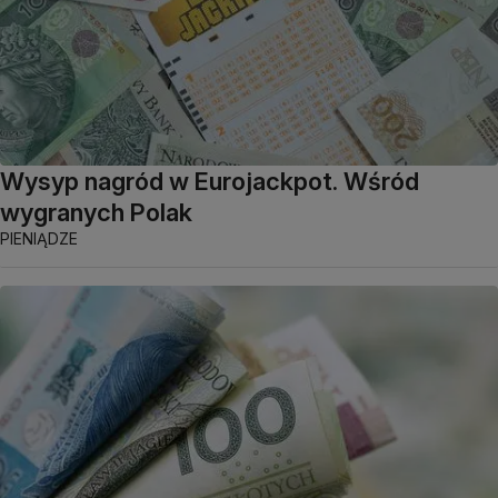
Wysyp nagród w Eurojackpot. Wśród
wygranych Polak
PIENIĄDZE