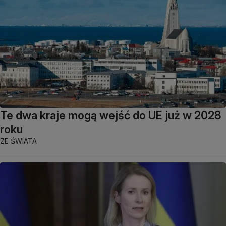
Te dwa kraje mogą wejść do UE już w 2028
roku
ZE ŚWIATA