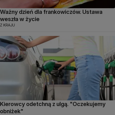
Ważny dzień dla frankowiczów. Ustawa
weszła w życie
Z KRAJU
Kierowcy odetchną z ulgą. "Oczekujemy
obniżek"