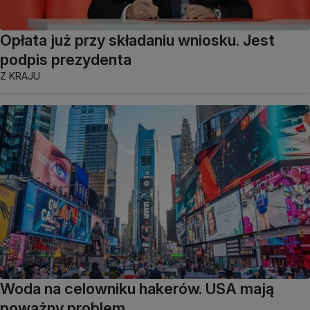
Opłata już przy składaniu wniosku. Jest
podpis prezydenta
Z KRAJU
Woda na celowniku hakerów. USA mają
poważny problem