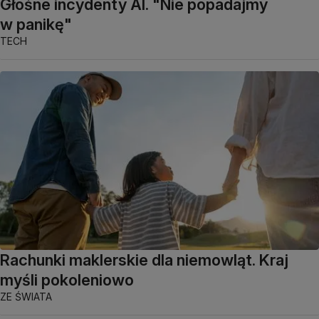
Głośne incydenty AI. "Nie popadajmy
w panikę"
TECH
Rachunki maklerskie dla niemowląt. Kraj
myśli pokoleniowo
ZE ŚWIATA