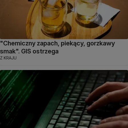
"Chemiczny zapach, piekący, gorzkawy
smak". GIS ostrzega
Z KRAJU