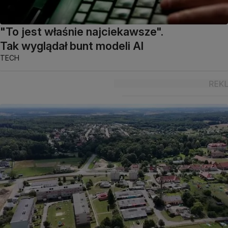
"To jest właśnie najciekawsze".
Tak wyglądał bunt modeli AI
TECH