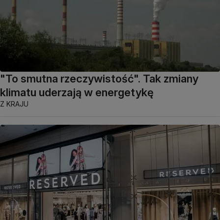
"To smutna rzeczywistość". Tak zmiany
klimatu uderzają w energetykę
Z KRAJU