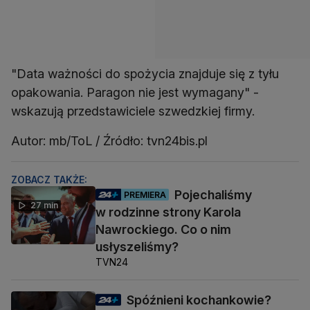
"Data ważności do spożycia znajduje się z tyłu
opakowania. Paragon nie jest wymagany" -
wskazują przedstawiciele szwedzkiej firmy.
Autor: mb/ToL / Źródło: tvn24bis.pl
ZOBACZ TAKŻE:
Pojechaliśmy
PREMIERA
27 min
w rodzinne strony Karola
Nawrockiego. Co o nim
usłyszeliśmy?
TVN24
Spóźnieni kochankowie?