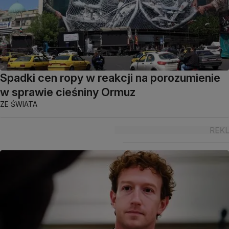
Spadki cen ropy w reakcji na porozumienie
w sprawie cieśniny Ormuz
ZE ŚWIATA