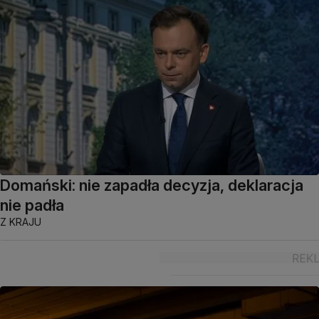
Domański: nie zapadła decyzja, deklaracja
nie padła
Z KRAJU