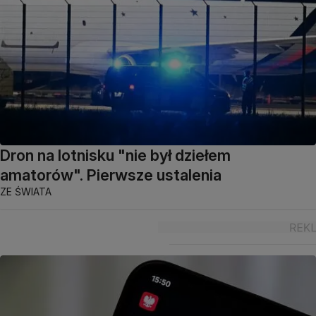
Dron na lotnisku "nie był dziełem
amatorów". Pierwsze ustalenia
ZE ŚWIATA