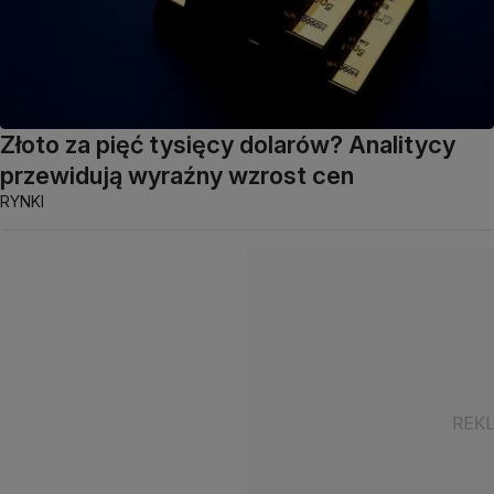
Złoto za pięć tysięcy dolarów? Analitycy
przewidują wyraźny wzrost cen
RYNKI