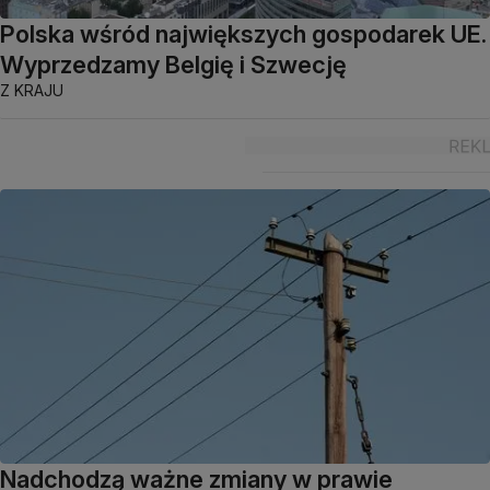
Polska wśród największych gospodarek UE.
Wyprzedzamy Belgię i Szwecję
Z KRAJU
Nadchodzą ważne zmiany w prawie