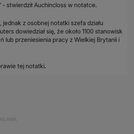
- stwierdził Auchincloss w notatce.
, jednak z osobnej notatki szefa działu
ers dowiedział się, że około 1100 stanowisk
lub przeniesienia pracy z Wielkiej Brytanii i
awie tej notatki.