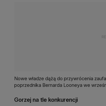
Nowe władze dążą do przywrócenia zaufan
poprzednika Bernarda Looneya we wrześni
Gorzej na tle konkurencji