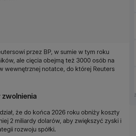
eutersowi przez BP, w sumie w tym roku
ków, ale cięcia obejmą też 3000 osób na
w wewnętrznej notatce, do której Reuters
 zwolnienia
ział, że do końca 2026 roku obniży koszty
iej 2 miliardy dolarów, aby zwiększyć zyski i
egii rozwoju spółki.