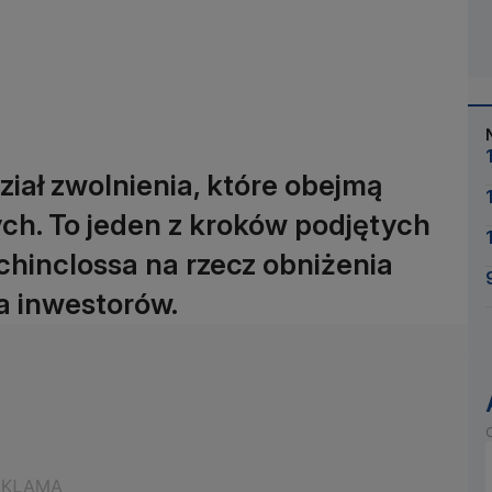
ał zwolnienia, które obejmą
ch. To jeden z kroków podjętych
chinclossa na rzecz obniżenia
a inwestorów.
O