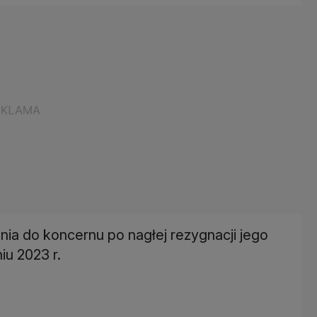
ia do koncernu po nagłej rezygnacji jego
u 2023 r.