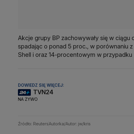
Akcje grupy BP zachowywały się w ciągu ost
spadając o ponad 5 proc., w porównaniu
Shell i oraz 14-procentowym w przypadku 
DOWIEDZ SIĘ WIĘCEJ:
TVN24
NA ŻYWO
Źródło: Reuters
Autorka/Autor: jw/kris