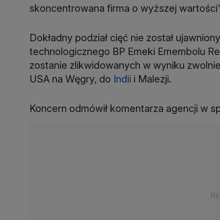
skoncentrowana firma o wyższej wartości" 
Dokładny podział cięć nie został ujawniony
technologicznego BP Emeki Emembolu Reut
zostanie zlikwidowanych w wyniku zwolnień 
USA na Węgry, do
Indii
i Malezji.
Koncern odmówił komentarza agencji w spr