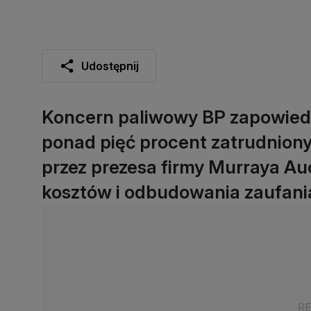
Udostępnij
Koncern paliwowy BP zapowiedzi
ponad pięć procent zatrudniony
przez prezesa firmy Murraya Au
kosztów i odbudowania zaufani