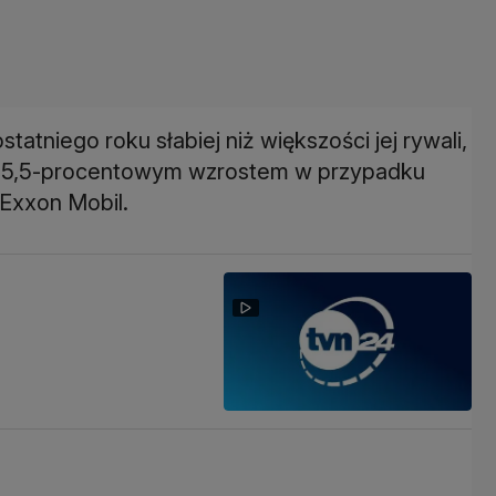
atniego roku słabiej niż większości jej rywali,
 z 5,5-procentowym wzrostem w przypadku
Exxon Mobil.