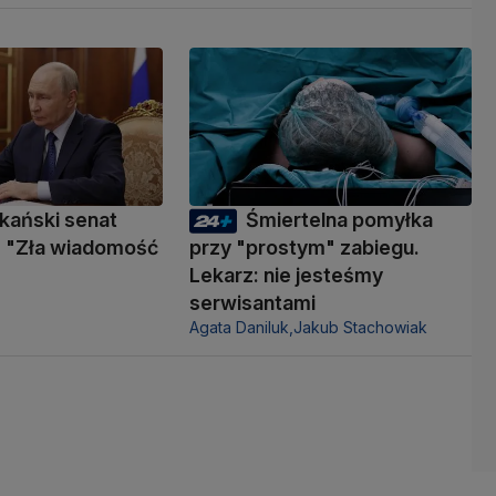
kański senat
Śmiertelna pomyłka
 "Zła wiadomość
przy "prostym" zabiegu.
Lekarz: nie jesteśmy
serwisantami
Agata Daniluk,
Jakub Stachowiak