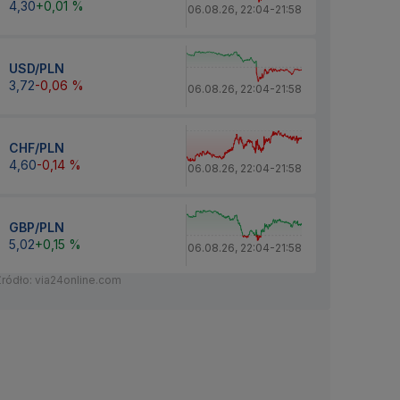
4,30
+0,01 %
06.08.26
,
22:04
-
21:58
USD/PLN
3,72
-0,06 %
06.08.26
,
22:04
-
21:58
CHF/PLN
4,60
-0,14 %
06.08.26
,
22:04
-
21:58
GBP/PLN
5,02
+0,15 %
06.08.26
,
22:04
-
21:58
Źródło: via24online.com