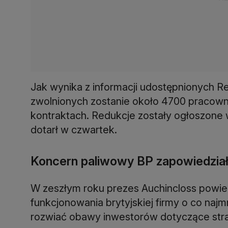
Jak wynika z informacji udostępnionych R
zwolnionych zostanie około 4700 pracowni
kontraktach. Redukcje zostały ogłoszone 
dotarł w czwartek.
Koncern paliwowy BP zapowiedział
W zeszłym roku prezes Auchincloss powied
funkcjonowania brytyjskiej firmy o co najmn
rozwiać obawy inwestorów dotyczące strat