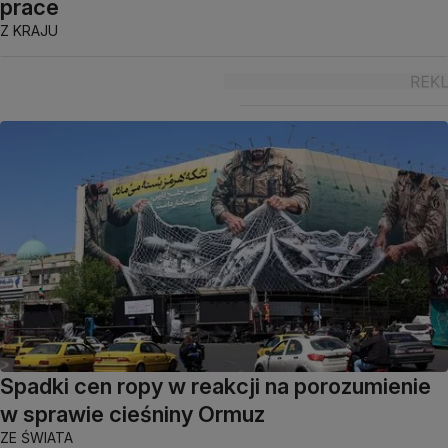
prace
Z KRAJU
Spadki cen ropy w reakcji na porozumienie
w sprawie cieśniny Ormuz
ZE ŚWIATA