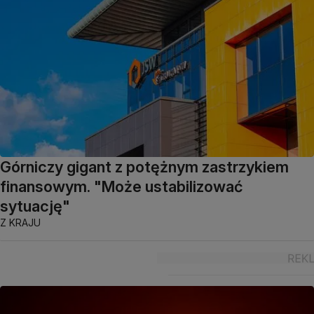
Górniczy gigant z potężnym zastrzykiem
finansowym. "Może ustabilizować
sytuację"
Z KRAJU