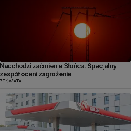
Nadchodzi zaćmienie Słońca. Specjalny
zespół oceni zagrożenie
ZE ŚWIATA