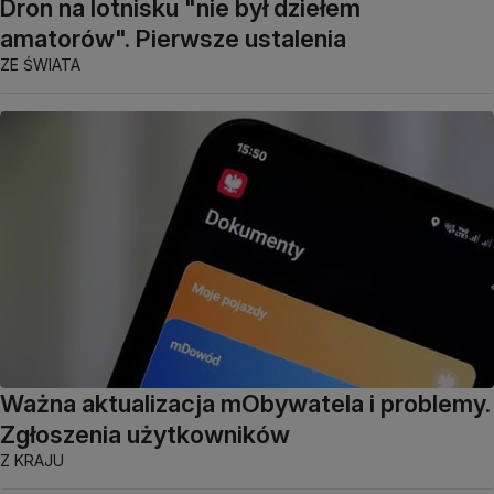
Dron na lotnisku "nie był dziełem
amatorów". Pierwsze ustalenia
ZE ŚWIATA
Ważna aktualizacja mObywatela i problemy.
Zgłoszenia użytkowników
Z KRAJU