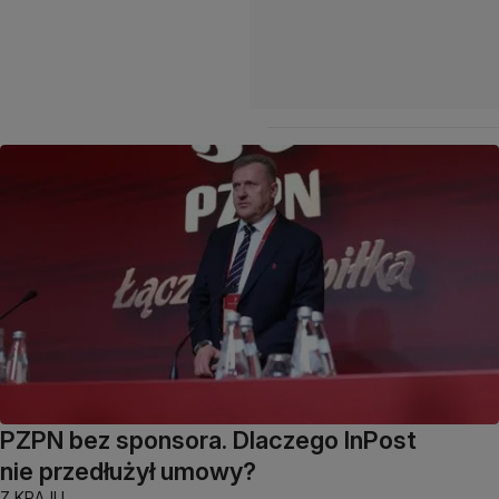
PZPN bez sponsora. Dlaczego InPost
nie przedłużył umowy?
Z KRAJU