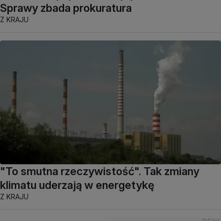
Sprawy zbada prokuratura
Z KRAJU
"To smutna rzeczywistość". Tak zmiany
klimatu uderzają w energetykę
Z KRAJU